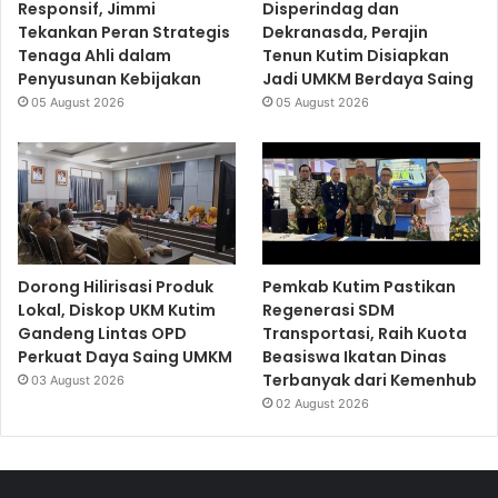
Responsif, Jimmi
Disperindag dan
Tekankan Peran Strategis
Dekranasda, Perajin
Tenaga Ahli dalam
Tenun Kutim Disiapkan
Penyusunan Kebijakan
Jadi UMKM Berdaya Saing
05 August 2026
05 August 2026
Dorong Hilirisasi Produk
Pemkab Kutim Pastikan
Lokal, Diskop UKM Kutim
Regenerasi SDM
Gandeng Lintas OPD
Transportasi, Raih Kuota
Perkuat Daya Saing UMKM
Beasiswa Ikatan Dinas
Terbanyak dari Kemenhub
03 August 2026
02 August 2026