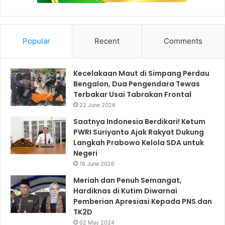
Popular
Recent
Comments
Kecelakaan Maut di Simpang Perdau
Bengalon, Dua Pengendara Tewas
Terbakar Usai Tabrakan Frontal
22 June 2026
Saatnya Indonesia Berdikari! Ketum
PWRI Suriyanto Ajak Rakyat Dukung
Langkah Prabowo Kelola SDA untuk
Negeri
16 June 2026
Meriah dan Penuh Semangat,
Hardiknas di Kutim Diwarnai
Pemberian Apresiasi Kepada PNS dan
TK2D
02 May 2024