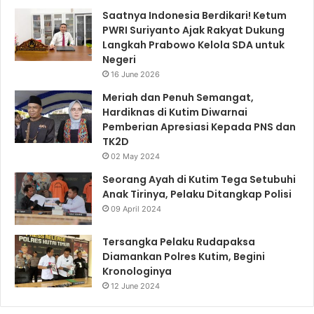
Saatnya Indonesia Berdikari! Ketum
PWRI Suriyanto Ajak Rakyat Dukung
Langkah Prabowo Kelola SDA untuk
Negeri
16 June 2026
Meriah dan Penuh Semangat,
Hardiknas di Kutim Diwarnai
Pemberian Apresiasi Kepada PNS dan
TK2D
02 May 2024
Seorang Ayah di Kutim Tega Setubuhi
Anak Tirinya, Pelaku Ditangkap Polisi
09 April 2024
Tersangka Pelaku Rudapaksa
Diamankan Polres Kutim, Begini
Kronologinya
12 June 2024