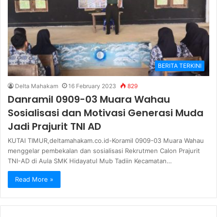
BERITA TERKINI
Delta Mahakam
16 February 2023
829
Danramil 0909-03 Muara Wahau
Sosialisasi dan Motivasi Generasi Muda
Jadi Prajurit TNI AD
KUTAI TIMUR,deltamahakam.co.id-Koramil 0909-03 Muara Wahau
menggelar pembekalan dan sosialisasi Rekrutmen Calon Prajurit
TNI-AD di Aula SMK Hidayatul Mub Tadiin Kecamatan…
Read More »