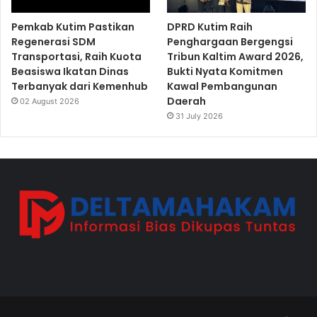
Pemkab Kutim Pastikan
DPRD Kutim Raih
Regenerasi SDM
Penghargaan Bergengsi
Transportasi, Raih Kuota
Tribun Kaltim Award 2026,
Beasiswa Ikatan Dinas
Bukti Nyata Komitmen
Terbanyak dari Kemenhub
Kawal Pembangunan
Daerah
02 August 2026
31 July 2026