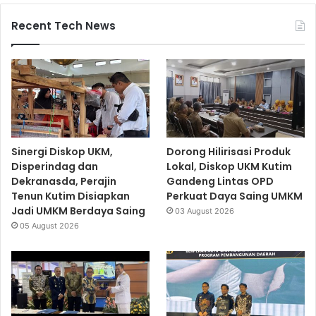
Recent Tech News
Sinergi Diskop UKM,
Dorong Hilirisasi Produk
Disperindag dan
Lokal, Diskop UKM Kutim
Dekranasda, Perajin
Gandeng Lintas OPD
Tenun Kutim Disiapkan
Perkuat Daya Saing UMKM
Jadi UMKM Berdaya Saing
03 August 2026
05 August 2026