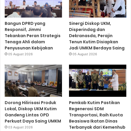
Bangun DPRD yang
Sinergi Diskop UKM,
Responsif, Jimmi
Disperindag dan
Tekankan Peran Strategis
Dekranasda, Perajin
Tenaga Ahli dalam
Tenun Kutim Disiapkan
Penyusunan Kebijakan
Jadi UMKM Berdaya Saing
05 August 2026
05 August 2026
Dorong Hilirisasi Produk
Pemkab Kutim Pastikan
Lokal, Diskop UKM Kutim
Regenerasi SDM
Gandeng Lintas OPD
Transportasi, Raih Kuota
Perkuat Daya Saing UMKM
Beasiswa Ikatan Dinas
Terbanyak dari Kemenhub
03 August 2026