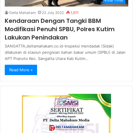
Kutai Timur
Delta Mahakam
23 July 2022
1,511
Kendaraan Dengan Tangki BBM
Modifikasi Penuhi SPBU, Polres Kutim
Lakukan Penindakan
SANGATTA,deltamahakam.co.id-Inspeksi mendadak (Sidak)
dilakukan di stasiun pengisian bahan bakar umum (SPBU) di Jalan
APT Pranoto Kec. Sangatta Utara Kab Kutim…
Read More »