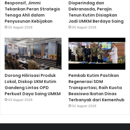
Responsif, Jimmi
Disperindag dan
Tekankan Peran Strategis
Dekranasda, Perajin
Tenaga Ahli dalam
Tenun Kutim Disiapkan
Penyusunan Kebijakan
Jadi UMKM Berdaya Saing
05 August 2026
05 August 2026
Dorong Hilirisasi Produk
Pemkab Kutim Pastikan
Lokal, Diskop UKM Kutim
Regenerasi SDM
Gandeng Lintas OPD
Transportasi, Raih Kuota
Perkuat Daya Saing UMKM
Beasiswa Ikatan Dinas
Terbanyak dari Kemenhub
03 August 2026
02 August 2026