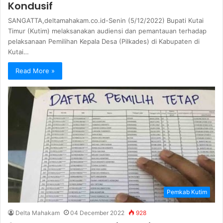
Kondusif
SANGATTA,deltamahakam.co.id-Senin (5/12/2022) Bupati Kutai
Timur (Kutim) melaksanakan audiensi dan pemantauan terhadap
pelaksanaan Pemilihan Kepala Desa (Pilkades) di Kabupaten di
Kutai…
Read More »
Pemkab Kutim
Delta Mahakam
04 December 2022
928