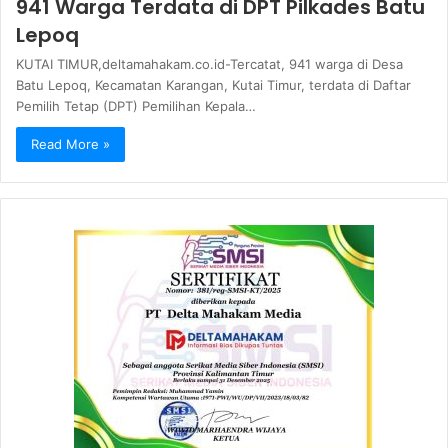
941 Warga Terdata di DPT Pilkades Batu
Lepoq
KUTAI TIMUR,deltamahakam.co.id-Tercatat, 941 warga di Desa
Batu Lepoq, Kecamatan Karangan, Kutai Timur, terdata di Daftar
Pemilih Tetap (DPT) Pemilihan Kepala…
Read More »