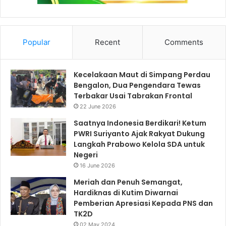
Popular
Recent
Comments
Kecelakaan Maut di Simpang Perdau
Bengalon, Dua Pengendara Tewas
Terbakar Usai Tabrakan Frontal
22 June 2026
Saatnya Indonesia Berdikari! Ketum
PWRI Suriyanto Ajak Rakyat Dukung
Langkah Prabowo Kelola SDA untuk
Negeri
16 June 2026
Meriah dan Penuh Semangat,
Hardiknas di Kutim Diwarnai
Pemberian Apresiasi Kepada PNS dan
TK2D
02 May 2024