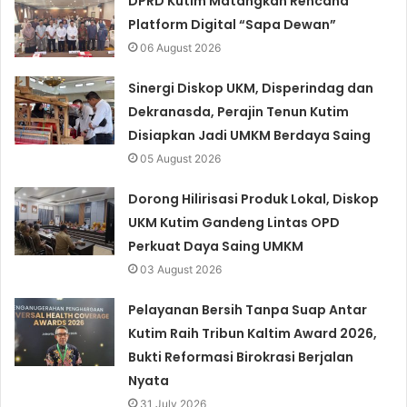
DPRD Kutim Matangkan Rencana
Platform Digital “Sapa Dewan”
06 August 2026
Sinergi Diskop UKM, Disperindag dan
Dekranasda, Perajin Tenun Kutim
Disiapkan Jadi UMKM Berdaya Saing
05 August 2026
Dorong Hilirisasi Produk Lokal, Diskop
UKM Kutim Gandeng Lintas OPD
Perkuat Daya Saing UMKM
03 August 2026
Pelayanan Bersih Tanpa Suap Antar
Kutim Raih Tribun Kaltim Award 2026,
Bukti Reformasi Birokrasi Berjalan
Nyata
31 July 2026