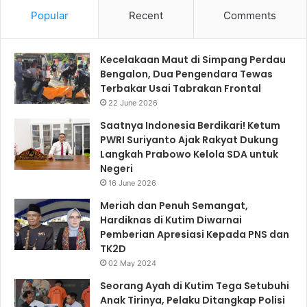
Popular
Recent
Comments
Kecelakaan Maut di Simpang Perdau
Bengalon, Dua Pengendara Tewas
Terbakar Usai Tabrakan Frontal
22 June 2026
Saatnya Indonesia Berdikari! Ketum
PWRI Suriyanto Ajak Rakyat Dukung
Langkah Prabowo Kelola SDA untuk
Negeri
16 June 2026
Meriah dan Penuh Semangat,
Hardiknas di Kutim Diwarnai
Pemberian Apresiasi Kepada PNS dan
TK2D
02 May 2024
Seorang Ayah di Kutim Tega Setubuhi
Anak Tirinya, Pelaku Ditangkap Polisi