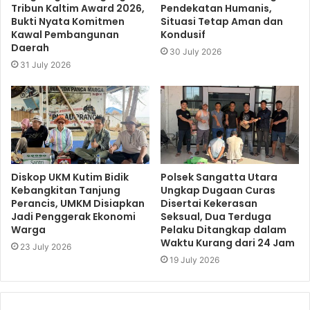
Tribun Kaltim Award 2026,
Pendekatan Humanis,
Bukti Nyata Komitmen
Situasi Tetap Aman dan
Kawal Pembangunan
Kondusif
Daerah
30 July 2026
31 July 2026
Diskop UKM Kutim Bidik
Polsek Sangatta Utara
Kebangkitan Tanjung
Ungkap Dugaan Curas
Perancis, UMKM Disiapkan
Disertai Kekerasan
Jadi Penggerak Ekonomi
Seksual, Dua Terduga
Warga
Pelaku Ditangkap dalam
Waktu Kurang dari 24 Jam
23 July 2026
19 July 2026