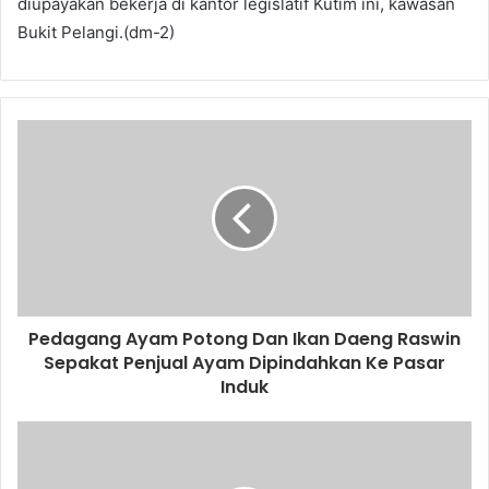
diupayakan bekerja di kantor legislatif Kutim ini, kawasan
Bukit Pelangi.(dm-2)
Pedagang Ayam Potong Dan Ikan Daeng Raswin
Sepakat Penjual Ayam Dipindahkan Ke Pasar
Induk