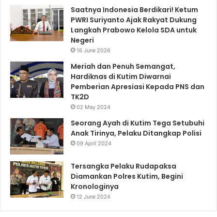
Saatnya Indonesia Berdikari! Ketum
PWRI Suriyanto Ajak Rakyat Dukung
Langkah Prabowo Kelola SDA untuk
Negeri
16 June 2026
Meriah dan Penuh Semangat,
Hardiknas di Kutim Diwarnai
Pemberian Apresiasi Kepada PNS dan
TK2D
02 May 2024
Seorang Ayah di Kutim Tega Setubuhi
Anak Tirinya, Pelaku Ditangkap Polisi
09 April 2024
Tersangka Pelaku Rudapaksa
Diamankan Polres Kutim, Begini
Kronologinya
12 June 2024