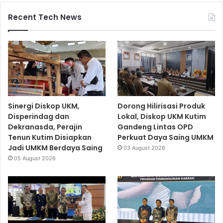
Recent Tech News
Sinergi Diskop UKM,
Dorong Hilirisasi Produk
Disperindag dan
Lokal, Diskop UKM Kutim
Dekranasda, Perajin
Gandeng Lintas OPD
Tenun Kutim Disiapkan
Perkuat Daya Saing UMKM
Jadi UMKM Berdaya Saing
03 August 2026
05 August 2026