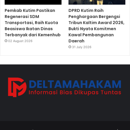
Pemkab Kutim Pastikan
DPRD Kutim Raih
Regenerasi SDM
Penghargaan Bergengsi
Transportasi, Raih Kuota
Tribun Kaltim Award 2026,
Beasiswa Ikatan Dinas
Bukti Nyata Komitmen
Terbanyak dari Kemenhub
Kawal Pembangunan
Daerah
02 August 2026
31 July 2026