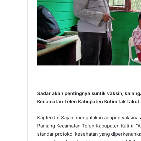
Sadar akan pentingnya suntik vaksin, kalan
Kecamatan Telen Kabupaten Kutim tak takut l
Kapten Inf Sajani mengatakan adapun vaksinas
Panjang Kecamatan Telen Kabupaten Kutim. “Ad
standar protokol kesehatan yang diperkenankan