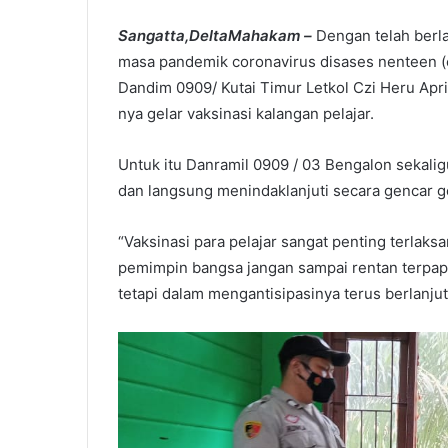
Sangatta,DeltaMahakam –
Dengan telah berl
masa pandemik coronavirus disases nenteen (c
Dandim 0909/ Kutai Timur Letkol Czi Heru Ap
nya gelar vaksinasi kalangan pelajar.
Untuk itu Danramil 0909 / 03 Bengalon sekalig
dan langsung menindaklanjuti secara gencar ge
“Vaksinasi para pelajar sangat penting terlak
pemimpin bangsa jangan sampai rentan terpapa
tetapi dalam mengantisipasinya terus berlanjut,