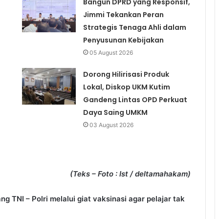
Bangun DPRD yang Responsif,
Jimmi Tekankan Peran
Strategis Tenaga Ahli dalam
Penyusunan Kebijakan
05 August 2026
Dorong Hilirisasi Produk
Lokal, Diskop UKM Kutim
Gandeng Lintas OPD Perkuat
Daya Saing UMKM
03 August 2026
(Teks – Foto : Ist / deltamahakam)
TNI – Polri melalui giat vaksinasi agar pelajar tak