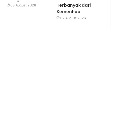
Terbanyak dari
03 August 2026
Kemenhub
02 August 2026