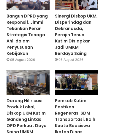
Bangun DPRD yang
Sinergi Diskop UKM,
Responsif, Jimmi
Disperindag dan
Tekankan Peran
Dekranasda,
Strategis Tenaga
Perajin Tenun
Ahli dalam
Kutim Disiapkan
Penyusunan
Jadi UMKM
Kebijakan
Berdaya Saing
05 August 2026
05 August 2026
Dorong Hilirisasi
Pemkab Kutim
Produk Lokal,
Pastikan
Diskop UKM Kutim
Regenerasi SDM
Gandeng Lintas
Transportasi, Raih
OPD Perkuat Daya
Kuota Beasiswa
Saing UMKM
Ikatan Dinas