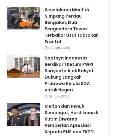
Kecelakaan Maut di
Simpang Perdau
Bengalon, Dua
Pengendara Tewas
Terbakar Usai Tabrakan
Frontal
22 June 2026
Saatnya Indonesia
Berdikari! Ketum PWRI
Suriyanto Ajak Rakyat
Dukung Langkah
Prabowo Kelola SDA
untuk Negeri
16 June 2026
Meriah dan Penuh
Semangat, Hardiknas di
Kutim Diwarnai
Pemberian Apresiasi
Kepada PNS dan TK2D