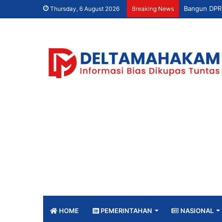
Thursday, 6 August 2026
Breaking News
HOME
PEMERINTAHAN
NASIONAL