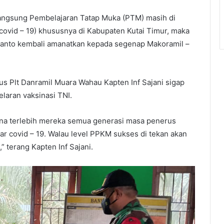
angsung Pembelajaran Tatap Muka (PTM) masih di
ovid – 19) khususnya di Kabupaten Kutai Timur, maka
rianto kembali amanatkan kepada segenap Makoramil –
us Plt Danramil Muara Wahau Kapten Inf Sajani sigap
laran vaksinasi TNI.
sana terlebih mereka semua generasi masa penerus
r covid – 19. Walau level PPKM sukses di tekan akan
” terang Kapten Inf Sajani.