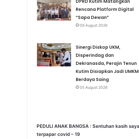
DPRD Kutim Matangkan
Rencana Platform Digital
“Sapa Dewan”
06 August 2026
Sinergi Diskop UKM,
Disperindag dan
Dekranasda, Perajin Tenun
Kutim Disiapkan Jadi UMKM
Berdaya Saing
05 August 2026
PEDULI ANAK BANGSA : Sentuhan kasih sayang 
terpapar covid – 19