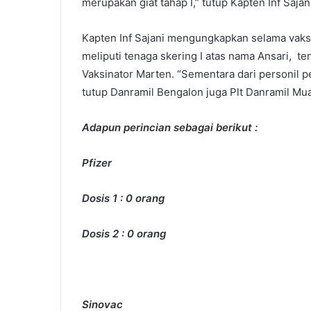
merupakan giat tahap I,” tutup Kapten Inf Sajan
Kapten Inf Sajani mengungkapkan selama vaksin
meliputi tenaga skering I atas nama Ansari, ten
Vaksinator Marten. “Sementara dari personil 
tutup Danramil Bengalon juga Plt Danramil M
Adapun perincian sebagai berikut :
Pfizer
Dosis 1 : 0 orang
Dosis 2 : 0 orang
Sinovac