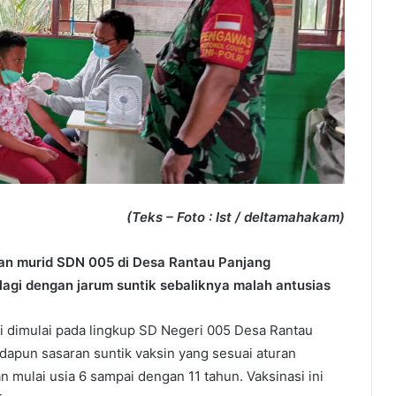
(Teks – Foto : Ist / deltamahakam)
gan murid SDN 005 di Desa Rantau Panjang
agi dengan jarum suntik sebaliknya malah antusias
i dimulai pada lingkup SD Negeri 005 Desa Rantau
apun sasaran suntik vaksin yang sesuai aturan
 mulai usia 6 sampai dengan 11 tahun. Vaksinasi ini