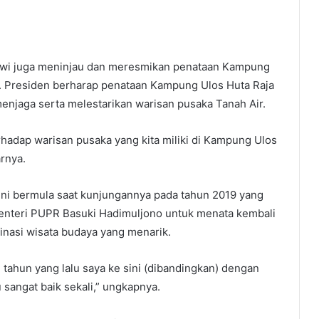
okowi juga meninjau dan meresmikan penataan Kampung
r. Presiden berharap penataan Kampung Ulos Huta Raja
njaga serta melestarikan warisan pusaka Tanah Air.
erhadap warisan pusaka yang kita miliki di Kampung Ulos
arnya.
ni bermula saat kunjungannya pada tahun 2019 yang
Menteri PUPR Basuki Hadimuljono untuk menata kembali
inasi wisata budaya yang menarik.
 tahun yang lalu saya ke sini (dibandingkan) dengan
 sangat baik sekali,” ungkapnya.