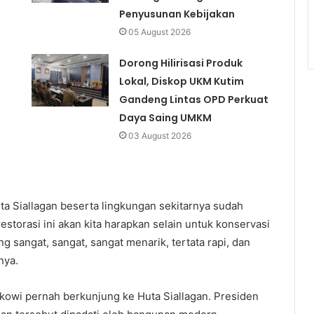
Penyusunan Kebijakan
05 August 2026
Dorong Hilirisasi Produk
Lokal, Diskop UKM Kutim
Gandeng Lintas OPD Perkuat
Daya Saing UMKM
03 August 2026
uta Siallagan beserta lingkungan sekitarnya sudah
restorasi ini akan kita harapkan selain untuk konservasi
g sangat, sangat, sangat menarik, tertata rapi, dan
nya.
okowi pernah berkunjung ke Huta Siallagan. Presiden