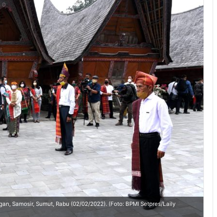
n, Samosir, Sumut, Rabu (02/02/2022). (Foto: BPMI Setpres/Laily