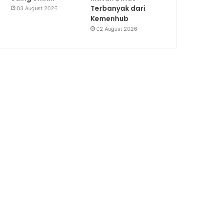
Terbanyak dari
03 August 2026
Kemenhub
02 August 2026