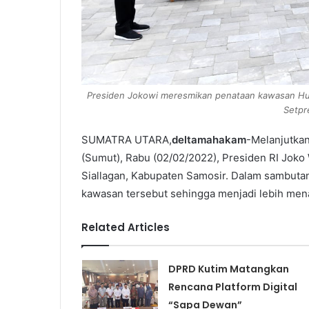
Presiden Jokowi meresmikan penataan kawasan Huta
Setpr
SUMATRA UTARA,
deltamahakam
-Melanjutkan
(Sumut), Rabu (02/02/2022), Presiden RI Jok
Siallagan, Kabupaten Samosir. Dalam sambuta
kawasan tersebut sehingga menjadi lebih menari
Related Articles
DPRD Kutim Matangkan
Rencana Platform Digital
“Sapa Dewan”