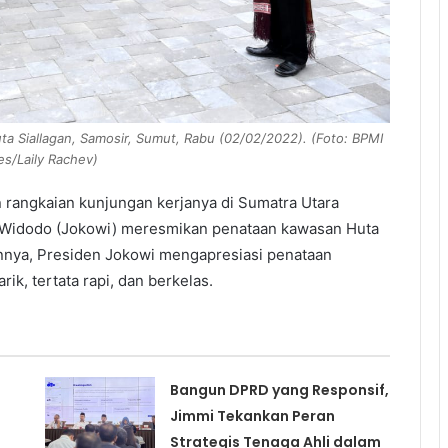
 Siallagan, Samosir, Sumut, Rabu (02/02/2022). (Foto: BPMI
es/Laily Rachev)
 rangkaian kunjungan kerjanya di Sumatra Utara
o Widodo (Jokowi) meresmikan penataan kawasan Huta
nnya, Presiden Jokowi mengapresiasi penataan
k, tertata rapi, dan berkelas.
Bangun DPRD yang Responsif,
Jimmi Tekankan Peran
Strategis Tenaga Ahli dalam