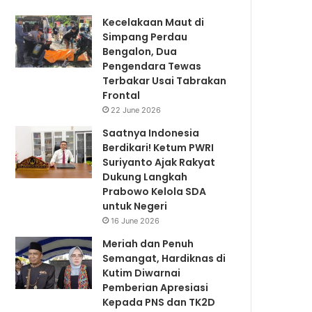
Kecelakaan Maut di
Simpang Perdau
Bengalon, Dua
Pengendara Tewas
Terbakar Usai Tabrakan
Frontal
22 June 2026
Saatnya Indonesia
Berdikari! Ketum PWRI
Suriyanto Ajak Rakyat
Dukung Langkah
Prabowo Kelola SDA
untuk Negeri
16 June 2026
Meriah dan Penuh
Semangat, Hardiknas di
Kutim Diwarnai
Pemberian Apresiasi
Kepada PNS dan TK2D