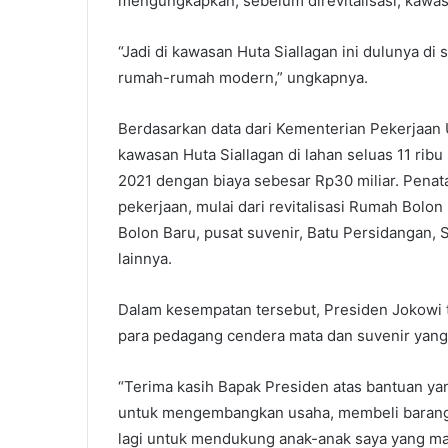
mengungkapkan, sebelum direvitalisasi, kawas
“Jadi di kawasan Huta Siallagan ini dulunya di 
rumah-rumah modern,” ungkapnya.
Berdasarkan data dari Kementerian Pekerjaa
kawasan Huta Siallagan di lahan seluas 11 rib
2021 dengan biaya sebesar Rp30 miliar. Penat
pekerjaan, mulai dari revitalisasi Rumah Bolo
Bolon Baru, pusat suvenir, Batu Persidangan,
lainnya.
Dalam kesempatan tersebut, Presiden Jokowi 
para pedagang cendera mata dan suvenir yang 
“Terima kasih Bapak Presiden atas bantuan ya
untuk mengembangkan usaha, membeli barang, 
lagi untuk mendukung anak-anak saya yang mas