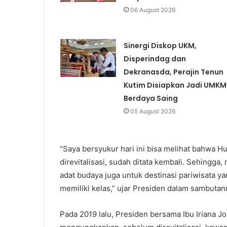
06 August 2026
Sinergi Diskop UKM,
Disperindag dan
Dekranasda, Perajin Tenun
Kutim Disiapkan Jadi UMKM
Berdaya Saing
05 August 2026
“Saya bersyukur hari ini bisa melihat bahwa H
direvitalisasi, sudah ditata kembali. Sehingga, 
adat budaya juga untuk destinasi pariwisata yan
memiliki kelas,” ujar Presiden dalam sambutan
Pada 2019 lalu, Presiden bersama Ibu Iriana J