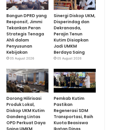
Bangun DPRD yang
Sinergi Diskop UKM,
Responsif, Jimmi
Disperindag dan
Tekankan Peran
Dekranasda,
Strategis Tenaga
Perajin Tenun
Ahli dalam
Kutim Disiapkan
Penyusunan
Jadi UMKM
Kebijakan
Berdaya Saing
05 August 2026
05 August 2026
Dorong Hilirisasi
Pemkab Kutim
Produk Lokal,
Pastikan
Diskop UKM Kutim
Regenerasi SDM
Gandeng Lintas
Transportasi, Raih
OPD Perkuat Daya
Kuota Beasiswa
Saing UMKM
Ikatan Dinas