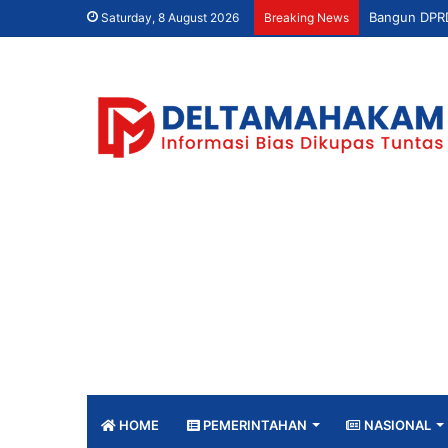
Saturday, 8 August 2026
Breaking News
HOME
PEMERINTAHAN
NASIONAL