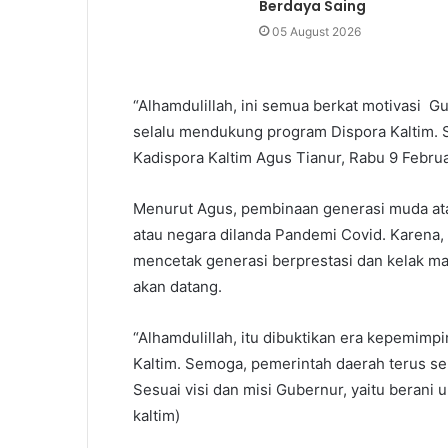
Berdaya Saing
05 August 2026
“Alhamdulillah, ini semua berkat motivasi 
selalu mendukung program Dispora Kaltim. S
Kadispora Kaltim Agus Tianur, Rabu 9 Februa
Menurut Agus, pembinaan generasi muda atau
atau negara dilanda Pandemi Covid. Karena
mencetak generasi berprestasi dan kelak m
akan datang.
“Alhamdulillah, itu dibuktikan era kepemimp
Kaltim. Semoga, pemerintah daerah terus s
Sesuai visi dan misi Gubernur, yaitu berani 
kaltim)