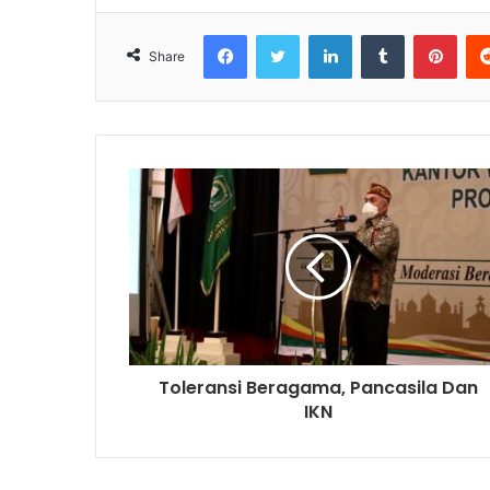
Facebook
Twitter
LinkedIn
Tumblr
Pinterest
Share
Toleransi Beragama, Pancasila Dan
IKN