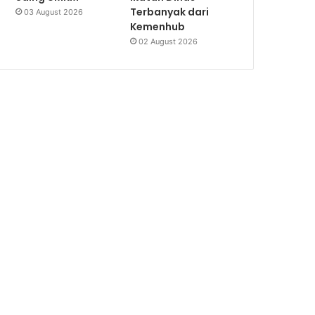
Terbanyak dari
03 August 2026
Kemenhub
02 August 2026