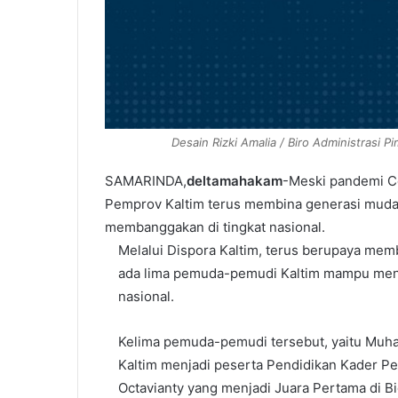
Desain Rizki Amalia / Biro Administrasi P
SAMARINDA,
deltamahakam
-Meski pandemi Co
Pemprov Kaltim terus membina generasi muda 
membanggakan di tingkat nasional.
Melalui Dispora Kaltim, terus berupaya mem
ada lima pemuda-pemudi Kaltim mampu men
nasional.
Kelima pemuda-pemudi tersebut, yaitu Muh
Kaltim menjadi peserta Pendidikan Kader P
Octavianty yang menjadi Juara Pertama di B