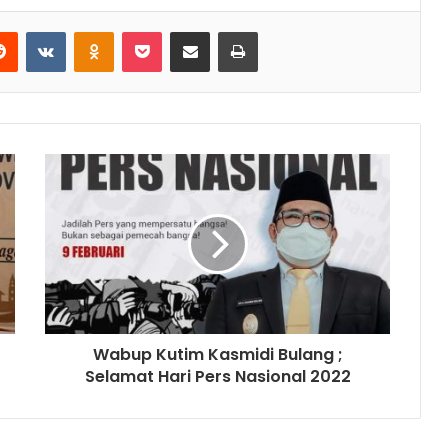
Reddit
VKontakte
Odnoklassniki
Pocket
Share via Email
Print
Wabup Kutim Kasmidi Bulang ;
Selamat Hari Pers Nasional 2022