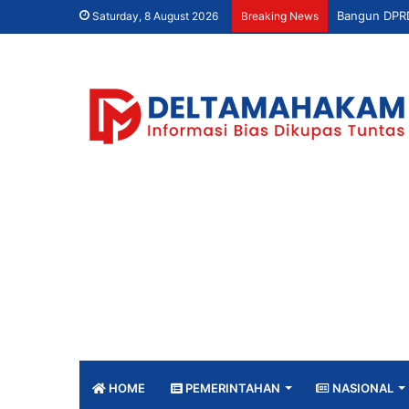
Saturday, 8 August 2026
Breaking News
HOME
PEMERINTAHAN
NASIONAL