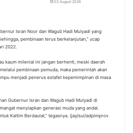
03 August 2026
Gubernur Isran Noor dan Wagub Hadi Mulyadi yang
ehingga, pembinaan terus berkelanjutan,” ucap
ri 2022.
 kaum milenial ini jangan berhenti, meski daerah
, melalui pembinaan pemuda, maka pemerintah akan
ampu menjadi penerus estafet kepemimpinan di masa
inan Gubernur Isran dan Wagub Hadi Mulyadi di
emangat menyiapkan generasi muda yang andal.
untuk Kaltim Berdaulat,” tegasnya. (jay/sul/adpimprov