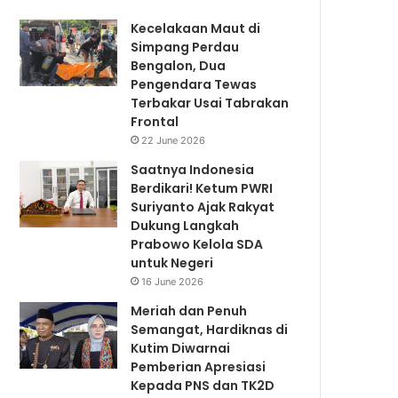
Kecelakaan Maut di
Simpang Perdau
Bengalon, Dua
Pengendara Tewas
Terbakar Usai Tabrakan
Frontal
22 June 2026
Saatnya Indonesia
Berdikari! Ketum PWRI
Suriyanto Ajak Rakyat
Dukung Langkah
Prabowo Kelola SDA
untuk Negeri
16 June 2026
Meriah dan Penuh
Semangat, Hardiknas di
Kutim Diwarnai
Pemberian Apresiasi
Kepada PNS dan TK2D