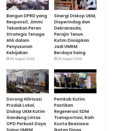
Bangun DPRD yang
Sinergi Diskop UKM,
Responsif, Jimmi
Disperindag dan
Tekankan Peran
Dekranasda,
Strategis Tenaga
Perajin Tenun
Ahli dalam
Kutim Disiapkan
Penyusunan
Jadi UMKM
Kebijakan
Berdaya Saing
05 August 2026
05 August 2026
Dorong Hilirisasi
Pemkab Kutim
Produk Lokal,
Pastikan
Diskop UKM Kutim
Regenerasi SDM
Gandeng Lintas
Transportasi, Raih
OPD Perkuat Daya
Kuota Beasiswa
Saing UMKM
Ikatan Dinas