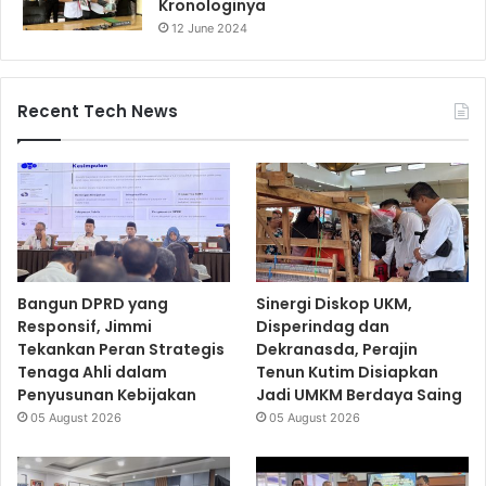
Kronologinya
12 June 2024
Recent Tech News
Bangun DPRD yang
Sinergi Diskop UKM,
Responsif, Jimmi
Disperindag dan
Tekankan Peran Strategis
Dekranasda, Perajin
Tenaga Ahli dalam
Tenun Kutim Disiapkan
Penyusunan Kebijakan
Jadi UMKM Berdaya Saing
05 August 2026
05 August 2026