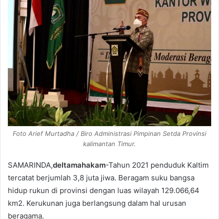
Foto Arief Murtadha / Biro Administrasi Pimpinan Setda Provinsi
kalimantan Timur.
SAMARINDA,
deltamahakam
-Tahun 2021 penduduk Kaltim
tercatat berjumlah 3,8 juta jiwa. Beragam suku bangsa
hidup rukun di provinsi dengan luas wilayah 129.066,64
km2. Kerukunan juga berlangsung dalam hal urusan
beragama.