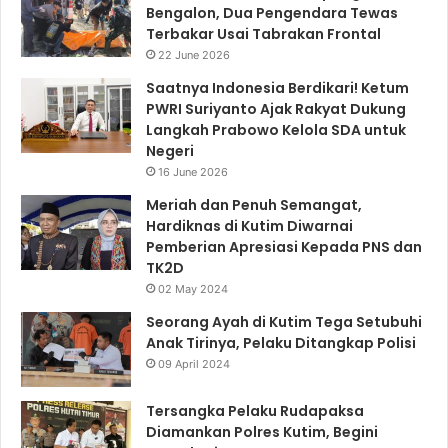
Bengalon, Dua Pengendara Tewas
Terbakar Usai Tabrakan Frontal
22 June 2026
Saatnya Indonesia Berdikari! Ketum
PWRI Suriyanto Ajak Rakyat Dukung
Langkah Prabowo Kelola SDA untuk
Negeri
16 June 2026
Meriah dan Penuh Semangat,
Hardiknas di Kutim Diwarnai
Pemberian Apresiasi Kepada PNS dan
TK2D
02 May 2024
Seorang Ayah di Kutim Tega Setubuhi
Anak Tirinya, Pelaku Ditangkap Polisi
09 April 2024
Tersangka Pelaku Rudapaksa
Diamankan Polres Kutim, Begini