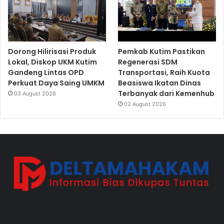
Dorong Hilirisasi Produk
Pemkab Kutim Pastikan
Lokal, Diskop UKM Kutim
Regenerasi SDM
Gandeng Lintas OPD
Transportasi, Raih Kuota
Perkuat Daya Saing UMKM
Beasiswa Ikatan Dinas
Terbanyak dari Kemenhub
03 August 2026
02 August 2026