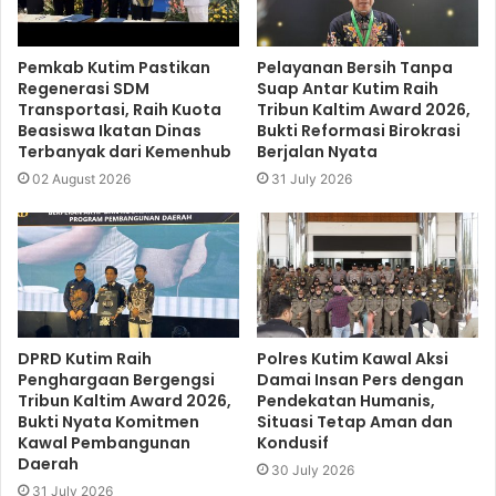
Pemkab Kutim Pastikan
Pelayanan Bersih Tanpa
Regenerasi SDM
Suap Antar Kutim Raih
Transportasi, Raih Kuota
Tribun Kaltim Award 2026,
Beasiswa Ikatan Dinas
Bukti Reformasi Birokrasi
Terbanyak dari Kemenhub
Berjalan Nyata
02 August 2026
31 July 2026
DPRD Kutim Raih
Polres Kutim Kawal Aksi
Penghargaan Bergengsi
Damai Insan Pers dengan
Tribun Kaltim Award 2026,
Pendekatan Humanis,
Bukti Nyata Komitmen
Situasi Tetap Aman dan
Kawal Pembangunan
Kondusif
Daerah
30 July 2026
31 July 2026