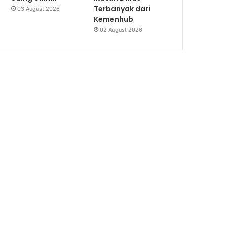
Terbanyak dari
03 August 2026
Kemenhub
02 August 2026