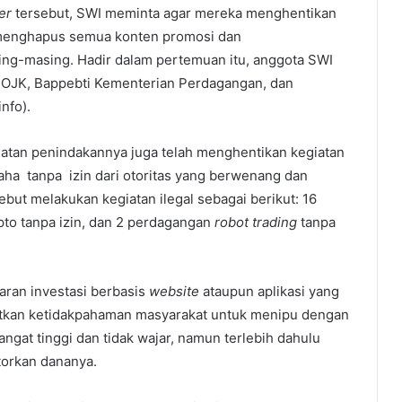
cer
tersebut, SWI meminta agar mereka menghentikan
menghapus semua konten promosi dan
sing-masing. Hadir dalam pertemuan itu, anggota SWI
i, OJK, Bappebti Kementerian Perdagangan, dan
nfo).
atan penindakannya juga telah menghentikan kegiatan
aha tanpa izin dari otoritas yang berwenang dan
ebut melakukan kegiatan ilegal sebagai berikut: 16
pto tanpa izin, dan 2 perdagangan
robot trading
tanpa
ran investasi berbasis
website
ataupun aplikasi yang
tkan ketidakpahaman masyarakat untuk menipu dengan
ngat tinggi dan tidak wajar, namun terlebih dahulu
orkan dananya.