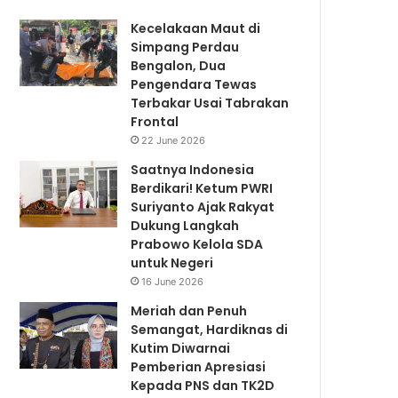
Kecelakaan Maut di
Simpang Perdau
Bengalon, Dua
Pengendara Tewas
Terbakar Usai Tabrakan
Frontal
22 June 2026
Saatnya Indonesia
Berdikari! Ketum PWRI
Suriyanto Ajak Rakyat
Dukung Langkah
Prabowo Kelola SDA
untuk Negeri
16 June 2026
Meriah dan Penuh
Semangat, Hardiknas di
Kutim Diwarnai
Pemberian Apresiasi
Kepada PNS dan TK2D