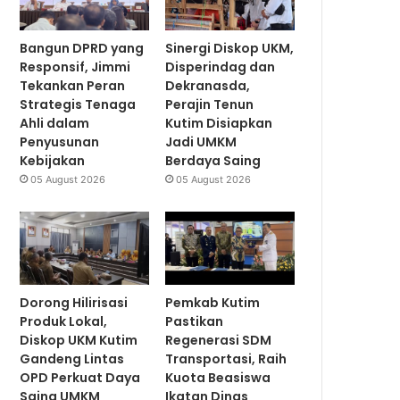
Bangun DPRD yang
Sinergi Diskop UKM,
Responsif, Jimmi
Disperindag dan
Tekankan Peran
Dekranasda,
Strategis Tenaga
Perajin Tenun
Ahli dalam
Kutim Disiapkan
Penyusunan
Jadi UMKM
Kebijakan
Berdaya Saing
05 August 2026
05 August 2026
Dorong Hilirisasi
Pemkab Kutim
Produk Lokal,
Pastikan
Diskop UKM Kutim
Regenerasi SDM
Gandeng Lintas
Transportasi, Raih
OPD Perkuat Daya
Kuota Beasiswa
Saing UMKM
Ikatan Dinas