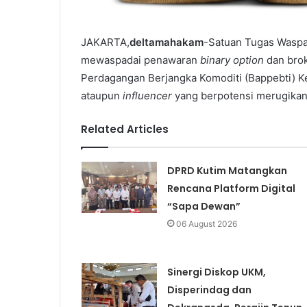
JAKARTA,
deltamahakam
-Satuan Tugas Waspa
mewaspadai penawaran
binary option
dan brok
Perdagangan Berjangka Komoditi (Bappebti) Ke
ataupun
influencer
yang berpotensi merugikan
Related Articles
DPRD Kutim Matangkan
Rencana Platform Digital
“Sapa Dewan”
06 August 2026
Sinergi Diskop UKM,
Disperindag dan