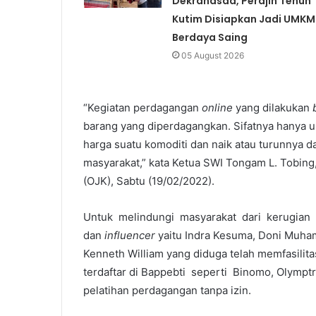
Dekranasda, Perajin Tenun
Kutim Disiapkan Jadi UMKM
Berdaya Saing
05 August 2026
“Kegiatan perdagangan
online
yang dilakukan
barang yang diperdagangkan. Sifatnya hanya
harga suatu komoditi dan naik atau turunnya d
masyarakat,” kata Ketua SWI Tongam L. Tobing,
(OJK), Sabtu (19/02/2022).
Untuk melindungi masyarakat dari kerugian 
dan
influencer
yaitu Indra Kesuma, Doni Muham
Kenneth William yang diduga telah memfasilit
terdaftar di Bappebti seperti Binomo, Olymp
pelatihan perdagangan tanpa izin.