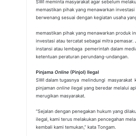
SWI meminta masyarakat agar sebelum melaku
memastikan pihak yang menawarkan investasi t
berwenang sesuai dengan kegiatan usaha yang
memastikan pihak yang menawarkan produk in
investasi atau tercatat sebagai mitra pemasar
instansi atau lembaga pemerintah dalam medi
ketentuan peraturan perundang-undangan.
Pinjama
Online
(Pinjol) Ilegal
SWI dalam tugasnya melindungi masyarakat
pinjaman
online
ilegal yang beredar melalui a
merugikan masyarakat.
“Sejalan dengan penegakan hukum yang dilak
ilegal, kami terus melakukan pencegahan melal
kembali kami temukan,” kata Tongam.