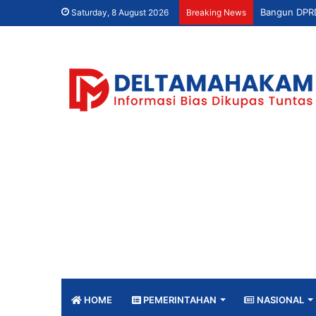
Saturday, 8 August 2026
Breaking News
HOME
PEMERINTAHAN
NASIONAL