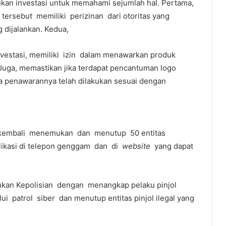
kan investasi untuk memahami sejumlah hal. Pertama,
ersebut memiliki perizinan dari otoritas yang
 dijalankan. Kedua,
vestasi, memiliki izin dalam menawarkan produk
. Juga, memastikan jika terdapat pencantuman logo
a penawarannya telah dilakukan sesuai dengan
 kembali menemukan dan menutup 50 entitas
plikasi di telepon genggam dan di
website
yang dapat
ukan Kepolisian dengan menangkap pelaku pinjol
ui patrol siber dan menutup entitas pinjol ilegal yang