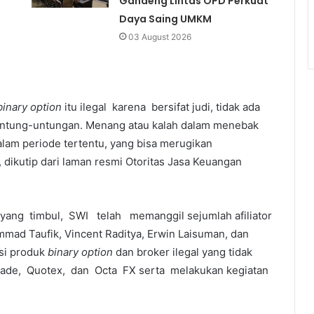
Gandeng Lintas OPD Perkuat
Daya Saing UMKM
03 August 2026
binary option
itu ilegal karena bersifat judi, tidak ada
 untung-untungan. Menang atau kalah dalam menebak
alam periode tertentu, yang bisa merugikan
 dikutip dari laman resmi Otoritas Jasa Keuangan
yang timbul, SWI telah memanggil sejumlah afiliator
mad Taufik, Vincent Raditya, Erwin Laisuman, dan
asi produk
binary option
dan broker ilegal yang tidak
trade, Quotex, dan Octa FX serta melakukan kegiatan