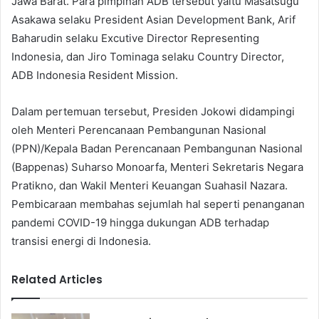
Jawa Barat. Para pimpinan ADB tersebut yaitu Masatsugu
Asakawa selaku President Asian Development Bank, Arif
Baharudin selaku Excutive Director Representing
Indonesia, dan Jiro Tominaga selaku Country Director,
ADB Indonesia Resident Mission.
Dalam pertemuan tersebut, Presiden Jokowi didampingi
oleh Menteri Perencanaan Pembangunan Nasional
(PPN)/Kepala Badan Perencanaan Pembangunan Nasional
(Bappenas) Suharso Monoarfa, Menteri Sekretaris Negara
Pratikno, dan Wakil Menteri Keuangan Suahasil Nazara.
Pembicaraan membahas sejumlah hal seperti penanganan
pandemi COVID-19 hingga dukungan ADB terhadap
transisi energi di Indonesia.
Related Articles