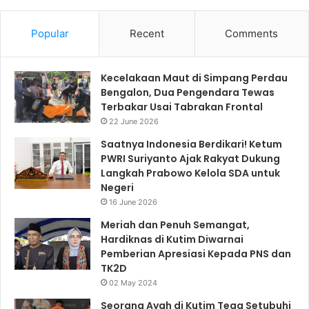
Popular
Recent
Comments
Kecelakaan Maut di Simpang Perdau
Bengalon, Dua Pengendara Tewas
Terbakar Usai Tabrakan Frontal
22 June 2026
Saatnya Indonesia Berdikari! Ketum
PWRI Suriyanto Ajak Rakyat Dukung
Langkah Prabowo Kelola SDA untuk
Negeri
16 June 2026
Meriah dan Penuh Semangat,
Hardiknas di Kutim Diwarnai
Pemberian Apresiasi Kepada PNS dan
TK2D
02 May 2024
Seorang Ayah di Kutim Tega Setubuhi