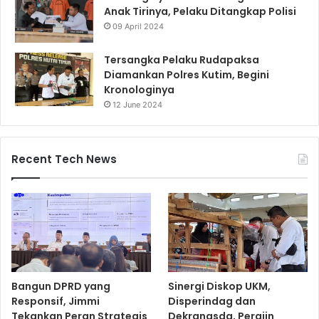
Anak Tirinya, Pelaku Ditangkap Polisi
09 April 2024
Tersangka Pelaku Rudapaksa
Diamankan Polres Kutim, Begini
Kronologinya
12 June 2024
Recent Tech News
Bangun DPRD yang
Sinergi Diskop UKM,
Responsif, Jimmi
Disperindag dan
Tekankan Peran Strategis
Dekranasda, Perajin