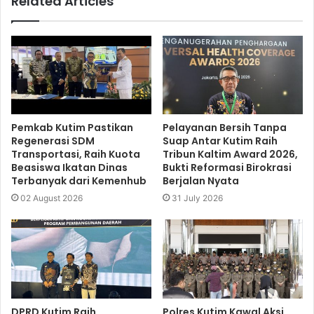
Related Articles
Pemkab Kutim Pastikan
Pelayanan Bersih Tanpa
Regenerasi SDM
Suap Antar Kutim Raih
Transportasi, Raih Kuota
Tribun Kaltim Award 2026,
Beasiswa Ikatan Dinas
Bukti Reformasi Birokrasi
Terbanyak dari Kemenhub
Berjalan Nyata
02 August 2026
31 July 2026
DPRD Kutim Raih
Polres Kutim Kawal Aksi