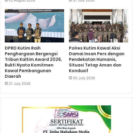
02 August 2026
31 July 2026
DPRD Kutim Raih
Polres Kutim Kawal Aksi
Penghargaan Bergengsi
Damai Insan Pers dengan
Tribun Kaltim Award 2026,
Pendekatan Humanis,
Bukti Nyata Komitmen
Situasi Tetap Aman dan
Kawal Pembangunan
Kondusif
Daerah
30 July 2026
31 July 2026