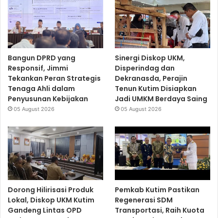
Bangun DPRD yang
Sinergi Diskop UKM,
Responsif, Jimmi
Disperindag dan
Tekankan Peran Strategis
Dekranasda, Perajin
Tenaga Ahli dalam
Tenun Kutim Disiapkan
Penyusunan Kebijakan
Jadi UMKM Berdaya Saing
05 August 2026
05 August 2026
Dorong Hilirisasi Produk
Pemkab Kutim Pastikan
Lokal, Diskop UKM Kutim
Regenerasi SDM
Gandeng Lintas OPD
Transportasi, Raih Kuota