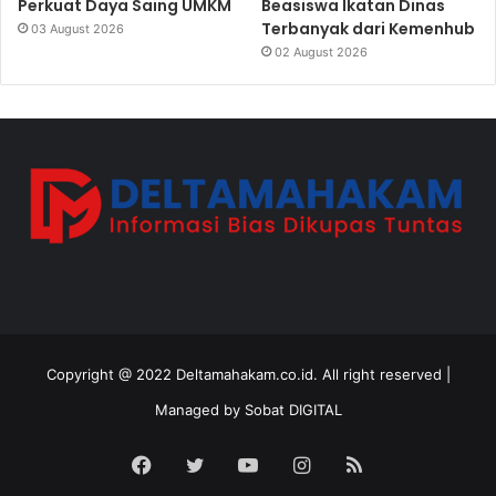
Perkuat Daya Saing UMKM
Beasiswa Ikatan Dinas
Terbanyak dari Kemenhub
03 August 2026
02 August 2026
Copyright @ 2022 Deltamahakam.co.id. All right reserved |
Managed by
Sobat DIGITAL
Facebook
Twitter
YouTube
Instagram
RSS