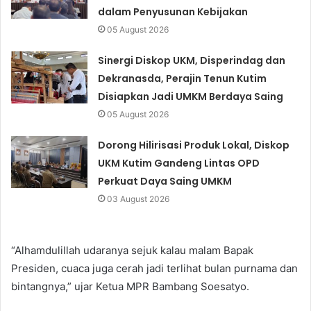
dalam Penyusunan Kebijakan
05 August 2026
Sinergi Diskop UKM, Disperindag dan
Dekranasda, Perajin Tenun Kutim
Disiapkan Jadi UMKM Berdaya Saing
05 August 2026
Dorong Hilirisasi Produk Lokal, Diskop
UKM Kutim Gandeng Lintas OPD
Perkuat Daya Saing UMKM
03 August 2026
“Alhamdulillah udaranya sejuk kalau malam Bapak
Presiden, cuaca juga cerah jadi terlihat bulan purnama dan
bintangnya,” ujar Ketua MPR Bambang Soesatyo.