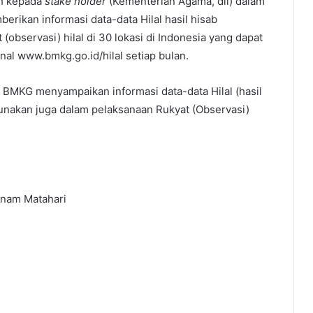
h kepada
stake holder
(Kementerian Agama, dll) dalam
erikan informasi data-data Hilal hasil hisab
observasi) hilal di 30 lokasi di Indonesia yang dapat
anal www.bmkg.go.id/hilal setiap bulan.
BMKG menyampaikan informasi data-data Hilal (hasil
gunakan juga dalam pelaksanaan Rukyat (Observasi)
enam Matahari