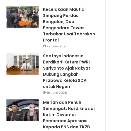
Kecelakaan Maut di
Simpang Perdau
Bengalon, Dua
Pengendara Tewas
Terbakar Usai Tabrakan
Frontal
22 June 2026
Saatnya Indonesia
Berdikari! Ketum PWRI
Suriyanto Ajak Rakyat
Dukung Langkah
Prabowo Kelola SDA
untuk Negeri
16 June 2026
Meriah dan Penuh
Semangat, Hardiknas di
Kutim Diwarnai
Pemberian Apresiasi
Kepada PNS dan TK2D