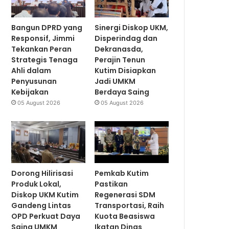
Bangun DPRD yang
Sinergi Diskop UKM,
Responsif, Jimmi
Disperindag dan
Tekankan Peran
Dekranasda,
Strategis Tenaga
Perajin Tenun
Ahli dalam
Kutim Disiapkan
Penyusunan
Jadi UMKM
Kebijakan
Berdaya Saing
05 August 2026
05 August 2026
Dorong Hilirisasi
Pemkab Kutim
Produk Lokal,
Pastikan
Diskop UKM Kutim
Regenerasi SDM
Gandeng Lintas
Transportasi, Raih
OPD Perkuat Daya
Kuota Beasiswa
Saing UMKM
Ikatan Dinas