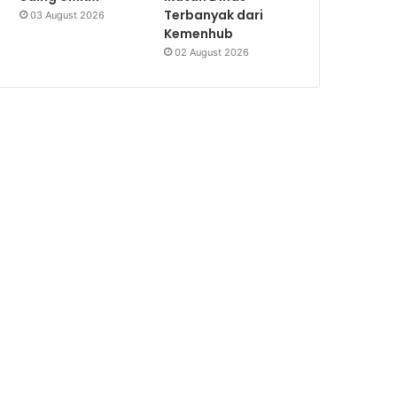
Terbanyak dari
03 August 2026
Kemenhub
02 August 2026