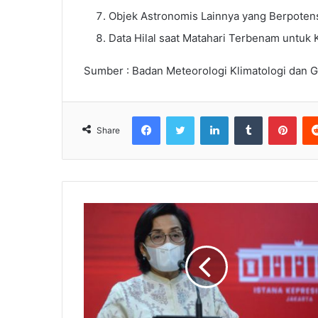
Objek Astronomis Lainnya yang Berpoten
Data Hilal saat Matahari Terbenam untuk K
Sumber : Badan Meteorologi Klimatologi dan G
Facebook
Twitter
LinkedIn
Tumblr
Pinterest
Share