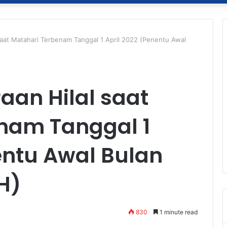
 saat Matahari Terbenam Tanggal 1 April 2022 (Penentu Awal
raan Hilal saat
nam Tanggal 1
entu Awal Bulan
H)
830
1 minute read