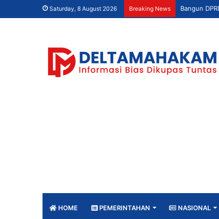
Saturday, 8 August 2026
Breaking News
HOME
PEMERINTAHAN
NASIONAL