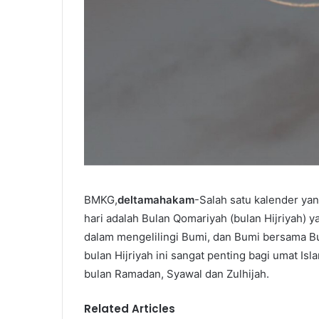
BMKG,
deltamahakam
-Salah satu kalender ya
hari adalah Bulan Qomariyah (bulan Hijriyah) 
dalam mengelilingi Bumi, dan Bumi bersama Bu
bulan Hijriyah ini sangat penting bagi umat I
bulan Ramadan, Syawal dan Zulhijah.
Related Articles