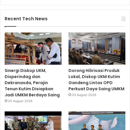
Recent Tech News
Sinergi Diskop UKM,
Dorong Hilirisasi Produk
Disperindag dan
Lokal, Diskop UKM Kutim
Dekranasda, Perajin
Gandeng Lintas OPD
Tenun Kutim Disiapkan
Perkuat Daya Saing UMKM
Jadi UMKM Berdaya Saing
03 August 2026
05 August 2026