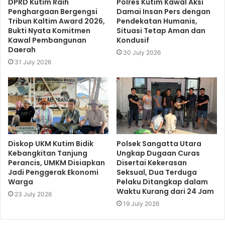
DPRD Kutim Raih
Polres Kutim Kawal Aksi
Penghargaan Bergengsi
Damai Insan Pers dengan
Tribun Kaltim Award 2026,
Pendekatan Humanis,
Bukti Nyata Komitmen
Situasi Tetap Aman dan
Kawal Pembangunan
Kondusif
Daerah
30 July 2026
31 July 2026
Diskop UKM Kutim Bidik
Polsek Sangatta Utara
Kebangkitan Tanjung
Ungkap Dugaan Curas
Perancis, UMKM Disiapkan
Disertai Kekerasan
Jadi Penggerak Ekonomi
Seksual, Dua Terduga
Warga
Pelaku Ditangkap dalam
Waktu Kurang dari 24 Jam
23 July 2026
19 July 2026