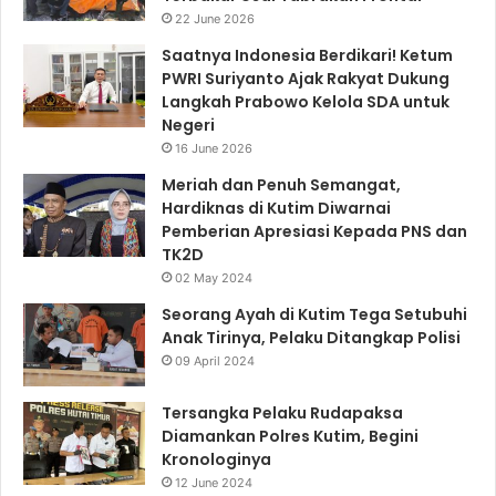
22 June 2026
Saatnya Indonesia Berdikari! Ketum
PWRI Suriyanto Ajak Rakyat Dukung
Langkah Prabowo Kelola SDA untuk
Negeri
16 June 2026
Meriah dan Penuh Semangat,
Hardiknas di Kutim Diwarnai
Pemberian Apresiasi Kepada PNS dan
TK2D
02 May 2024
Seorang Ayah di Kutim Tega Setubuhi
Anak Tirinya, Pelaku Ditangkap Polisi
09 April 2024
Tersangka Pelaku Rudapaksa
Diamankan Polres Kutim, Begini
Kronologinya
12 June 2024