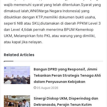
wajib memenuhi syarat yang telah ditentukan.Syarat yang
dimaksud ialah,WNI(Warga Negara Indonesia) yang
dibuktikan dengan KTP,memiliki dokumen bukti usaha,
seperti NIB atau SKU,diutamakan di daerah PPKM Level 3
dan Level 4,tidak pernah menerima BPUM Kemenkop
UKM, Melampirkan foto PKL atau warung yang dimiliki,
atau kapal jika nelayan.
Related Articles
Bangun DPRD yang Responsif, Jimmi
Tekankan Peran Strategis Tenaga Ahli
dalam Penyusunan Kebijakan
05 August 2026
Sinergi Diskop UKM, Disperindag dan
Dekranasda, Perajin Tenun Kutim