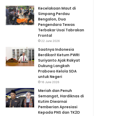
Kecelakaan Maut di
Simpang Perdau
Bengalon, Dua
Pengendara Tewas
Terbakar Usai Tabrakan
Frontal
22 June 2026
Saatnya Indonesia
Berdikari! Ketum PWRI
Suriyanto Ajak Rakyat
Dukung Langkah
Prabowo Kelola SDA
untuk Negeri
16 June 2026
Meriah dan Penuh
Semangat, Hardiknas di
Kutim Diwarnai
Pemberian Apresiasi
Kepada PNS dan TK2D