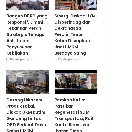
Bangun DPRD yang
Sinergi Diskop UKM,
Responsif, Jimmi
Disperindag dan
Tekankan Peran
Dekranasda,
Strategis Tenaga
Perajin Tenun
Ahli dalam
Kutim Disiapkan
Penyusunan
Jadi UMKM
Kebijakan
Berdaya Saing
05 August 2026
05 August 2026
Dorong Hilirisasi
Pemkab Kutim
Produk Lokal,
Pastikan
Diskop UKM Kutim
Regenerasi SDM
Gandeng Lintas
Transportasi, Raih
OPD Perkuat Daya
Kuota Beasiswa
Saing UMKM
Ikatan Dinas