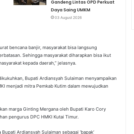
Gandeng Lintas OPD Perkuat
Daya Saing UMKM
03 August 2026
rat bencana banjir, masyarakat bisa langsung
erbatasan. Sehingga masyarakat diharapkan bisa ikut
asyarakat kepada daerah,” jelasnya.
ikukuhkan, Bupati Ardiansyah Sulaiman menyampaikan
HMKI menjadi mitra Pemkab Kutim dalam mewujudkan
rikan marga Ginting Mergana oleh Bupati Karo Cory
uhan pengurus DPC HMKI Kutai Timur.
 Bupati Ardiansyah Sulaiman sebagai ‘bapak’