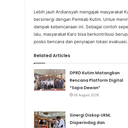
Lebih jauh Ardiansyah mengajak masyarakat K
bersinergi dengan Pemkab Kutim. Untuk menin
dampak kebencanaan ini. Sebagai contoh seper
lalu, masyarakat Karo bisa berkontribusi beru
posko bencana dan penyiapan lokasi evakuasi.
Related Articles
DPRD Kutim Matangkan
Rencana Platform Digital
“Sapa Dewan”
06 August 2026
Sinergi Diskop UKM,
Disperindag dan