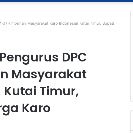
 (Himpunan Masyarakat Karo Indonesia) Kutai Timur, Bupati
 Pengurus DPC
n Masyarakat
 Kutai Timur,
rga Karo