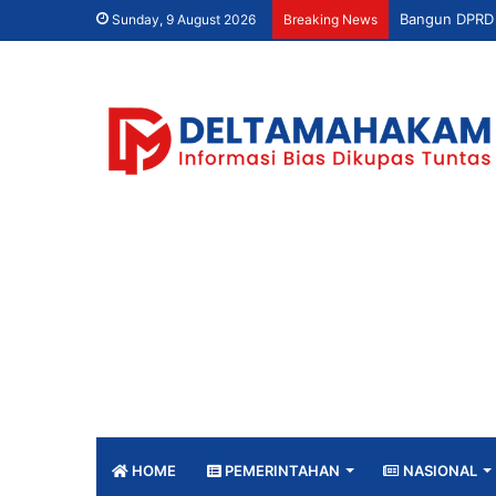
Sunday, 9 August 2026
Breaking News
HOME
PEMERINTAHAN
NASIONAL