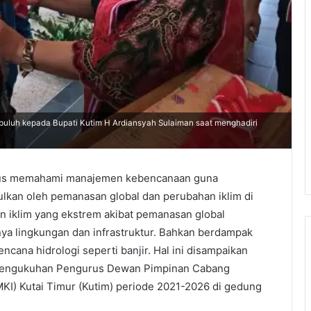
uluh kepada Bupati Kutim H Ardiansyah Sulaiman saat menghadiri
rus memahami manajemen kebencanaan guna
ulkan oleh pemanasan global dan perubahan iklim di
an iklim yang ekstrem akibat pemanasan global
ya lingkungan dan infrastruktur. Bahkan berdampak
cana hidrologi seperti banjir. Hal ini disampaikan
i Pengukuhan Pengurus Dewan Pimpinan Cabang
I) Kutai Timur (Kutim) periode 2021-2026 di gedung