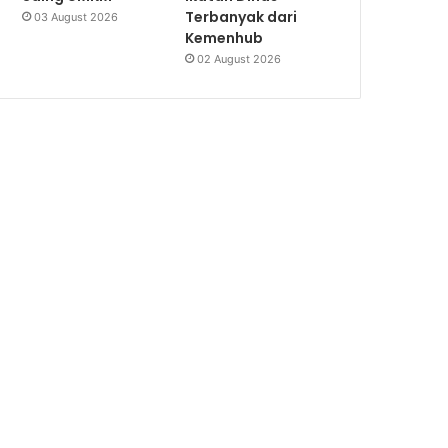
Terbanyak dari
03 August 2026
Kemenhub
02 August 2026