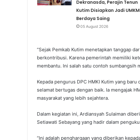
Dekranasda, Perajin Tenun
Kutim Disiapkan Jadi UMKM
Berdaya Saing
05 August 2026
“Sejak Pemkab Kutim menetapkan tanggap daru
berkontribusi. Karena pemerintah memiliki ket
membantu. Ini salah satu contoh sumbangsih m
Kepada pengurus DPC HMKI Kutim yang baru d
selamat bertugas dengan baik. Ia mengajak 
masyarakat yang lebih sejahtera.
Dalam kegiatan ini, Ardiansyah Sulaiman dibe
Setiawati Sebayang yang hadir dalam penguk
“Ini adalah penghargaan yang diberikan kepada