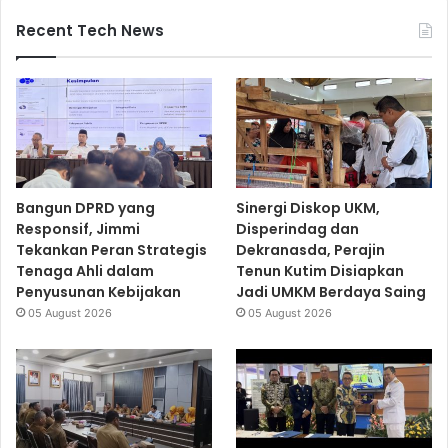
Recent Tech News
Bangun DPRD yang
Sinergi Diskop UKM,
Responsif, Jimmi
Disperindag dan
Tekankan Peran Strategis
Dekranasda, Perajin
Tenaga Ahli dalam
Tenun Kutim Disiapkan
Penyusunan Kebijakan
Jadi UMKM Berdaya Saing
05 August 2026
05 August 2026