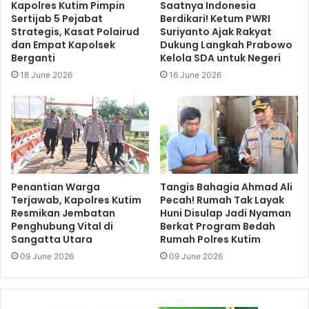
Kapolres Kutim Pimpin
Saatnya Indonesia
Sertijab 5 Pejabat
Berdikari! Ketum PWRI
Strategis, Kasat Polairud
Suriyanto Ajak Rakyat
dan Empat Kapolsek
Dukung Langkah Prabowo
Berganti
Kelola SDA untuk Negeri
18 June 2026
16 June 2026
Penantian Warga
Tangis Bahagia Ahmad Ali
Terjawab, Kapolres Kutim
Pecah! Rumah Tak Layak
Resmikan Jembatan
Huni Disulap Jadi Nyaman
Penghubung Vital di
Berkat Program Bedah
Sangatta Utara
Rumah Polres Kutim
09 June 2026
09 June 2026