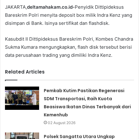
JAKARTA,
deltamahakam.co.id-
Penyidik Dittipideksus
Bareskrim Polri menyita deposit box milik Indra Kenz yang
disimpan di Bank. Isinya sertifikat dan flashdisk.
Kasubdit II Dittipideksus Bareskrim Polri, Kombes Chandra
Sukma Kumara mengungkapkan, flash disk tersebut berisi
data perusahaan trading yang dimiliki Indra Kenz.
Related Articles
Pemkab Kutim Pastikan Regenerasi
SDM Transportasi, Raih Kuota
Beasiswa Ikatan Dinas Terbanyak dari
Kemenhub
02 August 2026
Polsek Sangatta Utara Ungkap