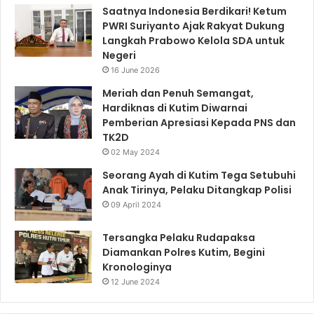
Saatnya Indonesia Berdikari! Ketum
PWRI Suriyanto Ajak Rakyat Dukung
Langkah Prabowo Kelola SDA untuk
Negeri
16 June 2026
Meriah dan Penuh Semangat,
Hardiknas di Kutim Diwarnai
Pemberian Apresiasi Kepada PNS dan
TK2D
02 May 2024
Seorang Ayah di Kutim Tega Setubuhi
Anak Tirinya, Pelaku Ditangkap Polisi
09 April 2024
Tersangka Pelaku Rudapaksa
Diamankan Polres Kutim, Begini
Kronologinya
12 June 2024