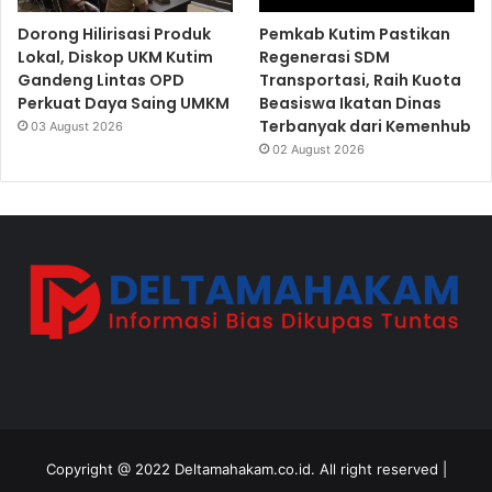
Dorong Hilirisasi Produk
Pemkab Kutim Pastikan
Lokal, Diskop UKM Kutim
Regenerasi SDM
Gandeng Lintas OPD
Transportasi, Raih Kuota
Perkuat Daya Saing UMKM
Beasiswa Ikatan Dinas
Terbanyak dari Kemenhub
03 August 2026
02 August 2026
Copyright @ 2022 Deltamahakam.co.id. All right reserved |