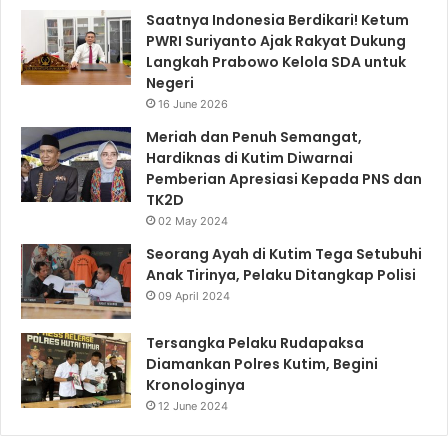
Saatnya Indonesia Berdikari! Ketum
PWRI Suriyanto Ajak Rakyat Dukung
Langkah Prabowo Kelola SDA untuk
Negeri
16 June 2026
Meriah dan Penuh Semangat,
Hardiknas di Kutim Diwarnai
Pemberian Apresiasi Kepada PNS dan
TK2D
02 May 2024
Seorang Ayah di Kutim Tega Setubuhi
Anak Tirinya, Pelaku Ditangkap Polisi
09 April 2024
Tersangka Pelaku Rudapaksa
Diamankan Polres Kutim, Begini
Kronologinya
12 June 2024