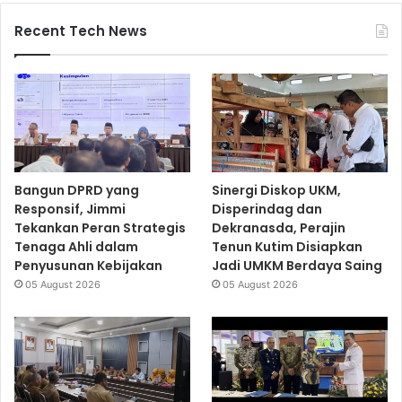
Recent Tech News
Bangun DPRD yang
Sinergi Diskop UKM,
Responsif, Jimmi
Disperindag dan
Tekankan Peran Strategis
Dekranasda, Perajin
Tenaga Ahli dalam
Tenun Kutim Disiapkan
Penyusunan Kebijakan
Jadi UMKM Berdaya Saing
05 August 2026
05 August 2026