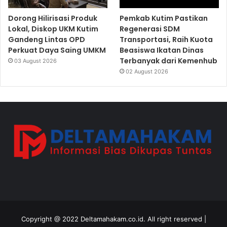
Dorong Hilirisasi Produk
Pemkab Kutim Pastikan
Lokal, Diskop UKM Kutim
Regenerasi SDM
Gandeng Lintas OPD
Transportasi, Raih Kuota
Perkuat Daya Saing UMKM
Beasiswa Ikatan Dinas
Terbanyak dari Kemenhub
03 August 2026
02 August 2026
Copyright @ 2022 Deltamahakam.co.id. All right reserved |