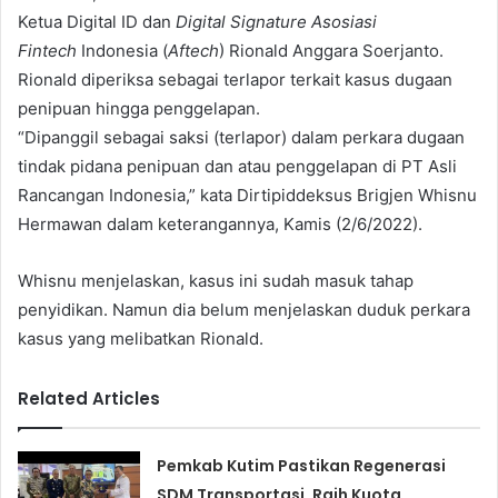
Ketua Digital ID dan
Digital Signature Asosiasi
Fintech
Indonesia (
Aftech
) Rionald Anggara Soerjanto.
Rionald diperiksa sebagai terlapor terkait kasus dugaan
penipuan hingga penggelapan.
“Dipanggil sebagai saksi (terlapor) dalam perkara dugaan
tindak pidana penipuan dan atau penggelapan di PT Asli
Rancangan Indonesia,” kata Dirtipiddeksus Brigjen Whisnu
Hermawan dalam keterangannya, Kamis (2/6/2022).
Whisnu menjelaskan, kasus ini sudah masuk tahap
penyidikan. Namun dia belum menjelaskan duduk perkara
kasus yang melibatkan Rionald.
Related Articles
Pemkab Kutim Pastikan Regenerasi
SDM Transportasi, Raih Kuota