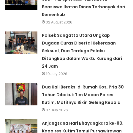
Beasiswa Ikatan Dinas Terbanyak dari
Kemenhub
02 August 2026
Polsek Sangatta Utara Ungkap
Dugaan Curas Disertai Kekerasan
Seksual, Dua Terduga Pelaku
Ditangkap dalam Waktu Kurang dari
24 Jam
19 July 2026
Dua Kali Beraksi di Rumah Kos, Pria 30
Tahun Dibekuk Tim Macan Polres
Kutim, Motifnya Bikin Geleng Kepala
07 July 2026
Anjangsana Hari Bhayangkara ke-80,
Kapolres Kutim Temui Purnawirawan