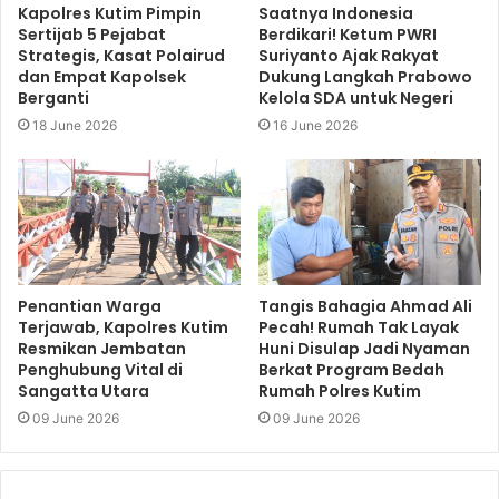
Kapolres Kutim Pimpin
Saatnya Indonesia
Sertijab 5 Pejabat
Berdikari! Ketum PWRI
Strategis, Kasat Polairud
Suriyanto Ajak Rakyat
dan Empat Kapolsek
Dukung Langkah Prabowo
Berganti
Kelola SDA untuk Negeri
18 June 2026
16 June 2026
Penantian Warga
Tangis Bahagia Ahmad Ali
Terjawab, Kapolres Kutim
Pecah! Rumah Tak Layak
Resmikan Jembatan
Huni Disulap Jadi Nyaman
Penghubung Vital di
Berkat Program Bedah
Sangatta Utara
Rumah Polres Kutim
09 June 2026
09 June 2026