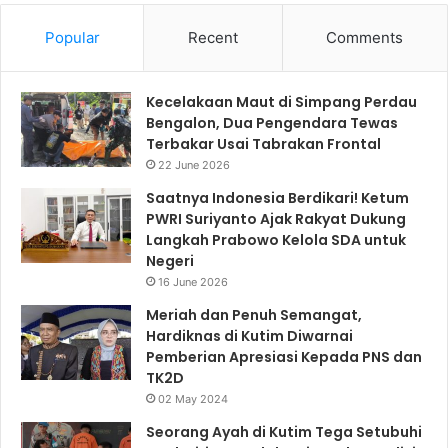
Popular
Recent
Comments
Kecelakaan Maut di Simpang Perdau
Bengalon, Dua Pengendara Tewas
Terbakar Usai Tabrakan Frontal
22 June 2026
Saatnya Indonesia Berdikari! Ketum
PWRI Suriyanto Ajak Rakyat Dukung
Langkah Prabowo Kelola SDA untuk
Negeri
16 June 2026
Meriah dan Penuh Semangat,
Hardiknas di Kutim Diwarnai
Pemberian Apresiasi Kepada PNS dan
TK2D
02 May 2024
Seorang Ayah di Kutim Tega Setubuhi