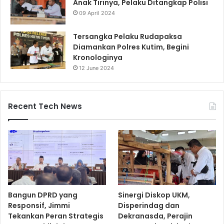
Anak Tirinya, Pelaku Ditangkap Polisi
09 April 2024
Tersangka Pelaku Rudapaksa
Diamankan Polres Kutim, Begini
Kronologinya
12 June 2024
Recent Tech News
Bangun DPRD yang
Sinergi Diskop UKM,
Responsif, Jimmi
Disperindag dan
Tekankan Peran Strategis
Dekranasda, Perajin