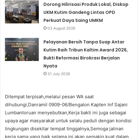
Dorong Hilirisasi Produk Lokal, Diskop
UKM Kutim Gandeng Lintas OPD
Perkuat Daya Saing UMKM
03 August 2026
Pelayanan Bersih Tanpa Suap Antar
Kutim Raih Tribun Kaltim Award 2026,
Bukti Reformasi Birokrasi Berjalan
Nyata
31 July 2026
Ditempat terpisah,melalui pesan WA saat
dihubungi,Danramil 0909-06/Bengalon Kapten Inf Sajani
Lumbantoruan menyebutkan,Kerja bakti ini juga sebagai
upaya agar masyarakat untuk selalu peduli dengan kondisi
lingkungan disekitar tempat tinggalnya,Semoga jalinan
kerja sama yang baik selama ini akan semakin kuat dalam