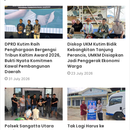
DPRD Kutim Raih
Diskop UKM Kutim Bidik
Penghargaan Bergengsi
Kebangkitan Tanjung
Tribun Kaltim Award 2026,
Perancis, UMKM Disiapkan
Bukti Nyata Komitmen
Jadi Penggerak Ekonomi
Kawal Pembangunan
Warga
Daerah
23 July 2026
31 July 2026
Polsek Sangatta Utara
Tak Lagi Harus ke