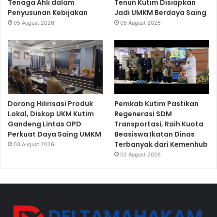
Tenaga Ahli dalam
Tenun Kutim Disiapkan
Penyusunan Kebijakan
Jadi UMKM Berdaya Saing
05 August 2026
05 August 2026
Dorong Hilirisasi Produk
Pemkab Kutim Pastikan
Lokal, Diskop UKM Kutim
Regenerasi SDM
Gandeng Lintas OPD
Transportasi, Raih Kuota
Perkuat Daya Saing UMKM
Beasiswa Ikatan Dinas
Terbanyak dari Kemenhub
03 August 2026
02 August 2026