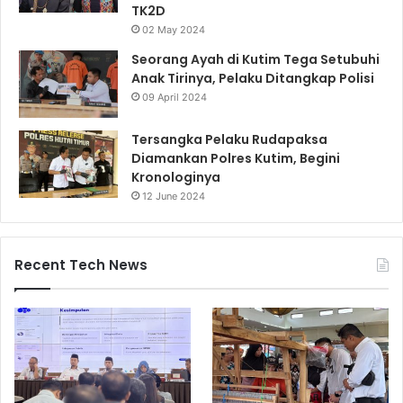
TK2D
02 May 2024
Seorang Ayah di Kutim Tega Setubuhi
Anak Tirinya, Pelaku Ditangkap Polisi
09 April 2024
Tersangka Pelaku Rudapaksa
Diamankan Polres Kutim, Begini
Kronologinya
12 June 2024
Recent Tech News