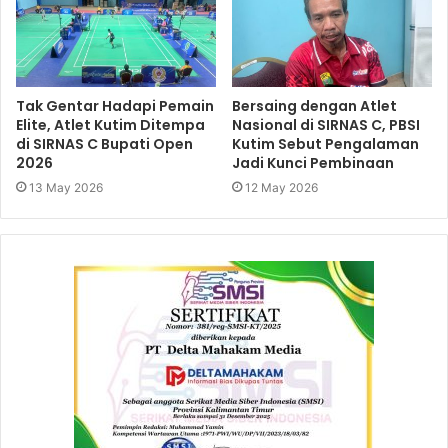
Tak Gentar Hadapi Pemain
Bersaing dengan Atlet
Elite, Atlet Kutim Ditempa
Nasional di SIRNAS C, PBSI
di SIRNAS C Bupati Open
Kutim Sebut Pengalaman
2026
Jadi Kunci Pembinaan
13 May 2026
12 May 2026