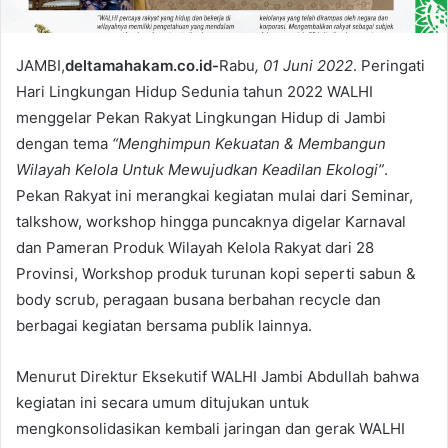
JAMBI,
deltamahakam.co.id-
Rabu
, 01 Juni 2022
. Peringati
Hari Lingkungan Hidup Sedunia tahun 2022 WALHI
menggelar Pekan Rakyat Lingkungan Hidup di Jambi
dengan tema
“Menghimpun Kekuatan & Membangun
Wilayah Kelola Untuk Mewujudkan Keadilan Ekologi”
.
Pekan Rakyat ini merangkai kegiatan mulai dari Seminar,
talkshow, workshop hingga puncaknya digelar Karnaval
dan Pameran Produk Wilayah Kelola Rakyat dari 28
Provinsi, Workshop produk turunan kopi seperti sabun &
body scrub, peragaan busana berbahan recycle dan
berbagai kegiatan bersama publik lainnya.
Menurut Direktur Eksekutif WALHI Jambi Abdullah bahwa
kegiatan ini secara umum ditujukan untuk
mengkonsolidasikan kembali jaringan dan gerak WALHI