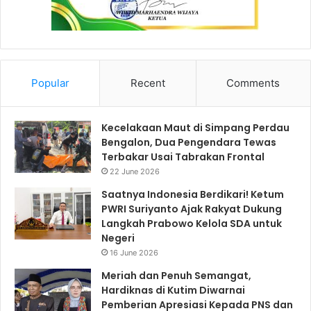
Popular
Recent
Comments
Kecelakaan Maut di Simpang Perdau
Bengalon, Dua Pengendara Tewas
Terbakar Usai Tabrakan Frontal
22 June 2026
Saatnya Indonesia Berdikari! Ketum
PWRI Suriyanto Ajak Rakyat Dukung
Langkah Prabowo Kelola SDA untuk
Negeri
16 June 2026
Meriah dan Penuh Semangat,
Hardiknas di Kutim Diwarnai
Pemberian Apresiasi Kepada PNS dan