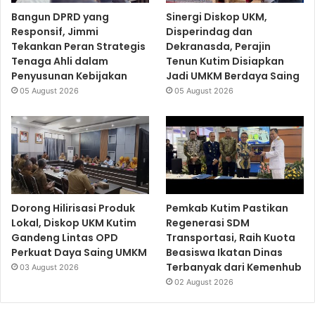
Bangun DPRD yang
Sinergi Diskop UKM,
Responsif, Jimmi
Disperindag dan
Tekankan Peran Strategis
Dekranasda, Perajin
Tenaga Ahli dalam
Tenun Kutim Disiapkan
Penyusunan Kebijakan
Jadi UMKM Berdaya Saing
05 August 2026
05 August 2026
Dorong Hilirisasi Produk
Pemkab Kutim Pastikan
Lokal, Diskop UKM Kutim
Regenerasi SDM
Gandeng Lintas OPD
Transportasi, Raih Kuota
Perkuat Daya Saing UMKM
Beasiswa Ikatan Dinas
Terbanyak dari Kemenhub
03 August 2026
02 August 2026