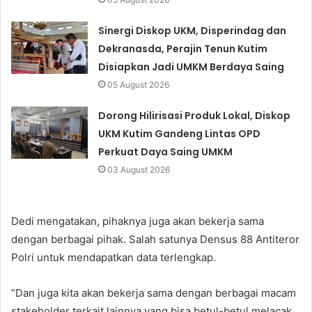
Sinergi Diskop UKM, Disperindag dan
Dekranasda, Perajin Tenun Kutim
Disiapkan Jadi UMKM Berdaya Saing
05 August 2026
Dorong Hilirisasi Produk Lokal, Diskop
UKM Kutim Gandeng Lintas OPD
Perkuat Daya Saing UMKM
03 August 2026
Dedi mengatakan, pihaknya juga akan bekerja sama
dengan berbagai pihak. Salah satunya Densus 88 Antiteror
Polri untuk mendapatkan data terlengkap.
“Dan juga kita akan bekerja sama dengan berbagai macam
stakeholder terkait lainnya yang bisa betul-betul melacak