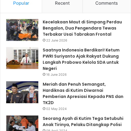
Popular
Recent
Comments
Kecelakaan Maut di Simpang Perdau
Bengalon, Dua Pengendara Tewas
Terbakar Usai Tabrakan Frontal
22 June 2026
Saatnya Indonesia Berdikari! Ketum
PWRI Suriyanto Ajak Rakyat Dukung
Langkah Prabowo Kelola SDA untuk
Negeri
16 June 2026
Meriah dan Penuh Semangat,
Hardiknas di Kutim Diwarnai
Pemberian Apresiasi Kepada PNS dan
TK2D
02 May 2024
Seorang Ayah di Kutim Tega Setubuhi
Anak Tirinya, Pelaku Ditangkap Polisi
09 April 2024