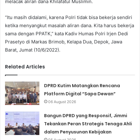
melacak aliran dana Khilafatul Muslimin.
“Itu masih didalami, karena Polri tidak bisa bekerja sendiri
ketika menyangkut masalah aliran dana. Kita harus bekerja
sama dengan PPATK,” kata Kadiv Humas Polri Irjen Dedi
Prasetyo di Markas Brimob, Kelapa Dua, Depok, Jawa
Barat, Jumat (10/6/2022).
Related Articles
DPRD Kutim Matangkan Rencana
Platform Digital “Sapa Dewan”
06 August 2026
Bangun DPRD yang Responsif, Jimmi
Tekankan Peran Strategis Tenaga Ahli
dalam Penyusunan Kebijakan
05 August 2026