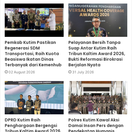
Pemkab Kutim Pastikan
Pelayanan Bersih Tanpa
Regenerasi SDM
Suap Antar Kutim Raih
Transportasi, Raih Kuota
Tribun Kaltim Award 2026,
Beasiswa Ikatan Dinas
Bukti Reformasi Birokrasi
Terbanyak dari Kemenhub
Berjalan Nyata
02 August 2026
31 July 2026
DPRD Kutim Raih
Polres Kutim Kawal Aksi
Penghargaan Bergengsi
Damai Insan Pers dengan
Tribun Kaltim Award 2026,
Pendekatan Humanis,