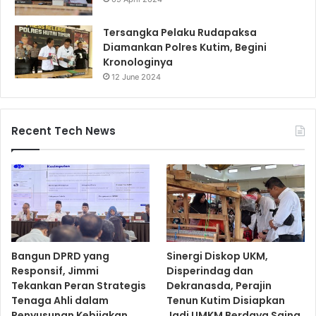
Tersangka Pelaku Rudapaksa
Diamankan Polres Kutim, Begini
Kronologinya
12 June 2024
Recent Tech News
Bangun DPRD yang
Sinergi Diskop UKM,
Responsif, Jimmi
Disperindag dan
Tekankan Peran Strategis
Dekranasda, Perajin
Tenaga Ahli dalam
Tenun Kutim Disiapkan
Penyusunan Kebijakan
Jadi UMKM Berdaya Saing