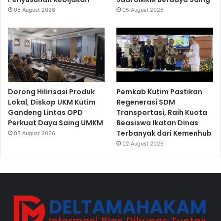
05 August 2026
05 August 2026
Dorong Hilirisasi Produk
Pemkab Kutim Pastikan
Lokal, Diskop UKM Kutim
Regenerasi SDM
Gandeng Lintas OPD
Transportasi, Raih Kuota
Perkuat Daya Saing UMKM
Beasiswa Ikatan Dinas
Terbanyak dari Kemenhub
03 August 2026
02 August 2026