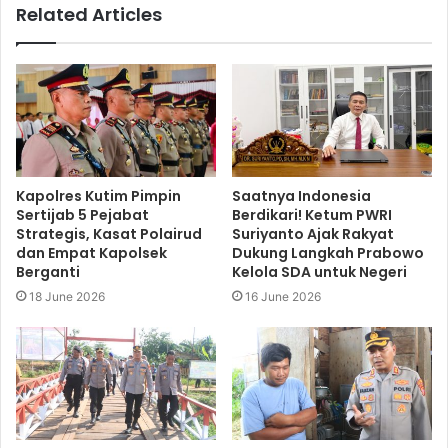
Related Articles
Kapolres Kutim Pimpin
Saatnya Indonesia
Sertijab 5 Pejabat
Berdikari! Ketum PWRI
Strategis, Kasat Polairud
Suriyanto Ajak Rakyat
dan Empat Kapolsek
Dukung Langkah Prabowo
Berganti
Kelola SDA untuk Negeri
18 June 2026
16 June 2026