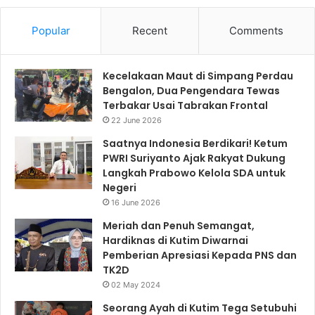
Popular
Recent
Comments
Kecelakaan Maut di Simpang Perdau
Bengalon, Dua Pengendara Tewas
Terbakar Usai Tabrakan Frontal
22 June 2026
Saatnya Indonesia Berdikari! Ketum
PWRI Suriyanto Ajak Rakyat Dukung
Langkah Prabowo Kelola SDA untuk
Negeri
16 June 2026
Meriah dan Penuh Semangat,
Hardiknas di Kutim Diwarnai
Pemberian Apresiasi Kepada PNS dan
TK2D
02 May 2024
Seorang Ayah di Kutim Tega Setubuhi