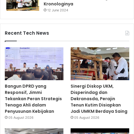
Kronologinya
12 June 2024
Recent Tech News
Bangun DPRD yang
Sinergi Diskop UKM,
Responsif, Jimmi
Disperindag dan
Tekankan Peran Strategis
Dekranasda, Perajin
Tenaga Ahli dalam
Tenun Kutim Disiapkan
Penyusunan Kebijakan
Jadi UMKM Berdaya Saing
05 August 2026
05 August 2026