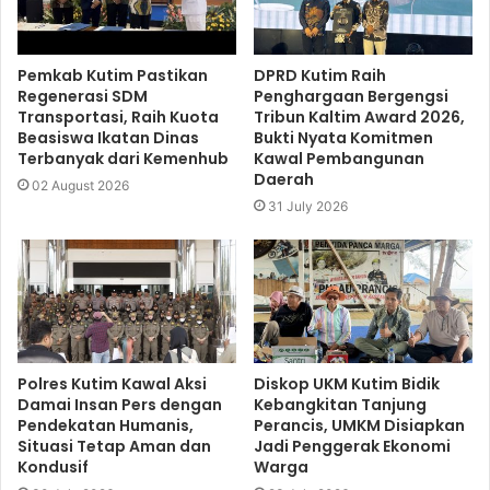
Pemkab Kutim Pastikan
DPRD Kutim Raih
Regenerasi SDM
Penghargaan Bergengsi
Transportasi, Raih Kuota
Tribun Kaltim Award 2026,
Beasiswa Ikatan Dinas
Bukti Nyata Komitmen
Terbanyak dari Kemenhub
Kawal Pembangunan
Daerah
02 August 2026
31 July 2026
Polres Kutim Kawal Aksi
Diskop UKM Kutim Bidik
Damai Insan Pers dengan
Kebangkitan Tanjung
Pendekatan Humanis,
Perancis, UMKM Disiapkan
Situasi Tetap Aman dan
Jadi Penggerak Ekonomi
Kondusif
Warga