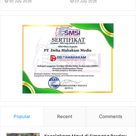
30 July 2026
23 July 2026
Popular
Recent
Comments
Kecelakaan Maut di Simpang Perdau