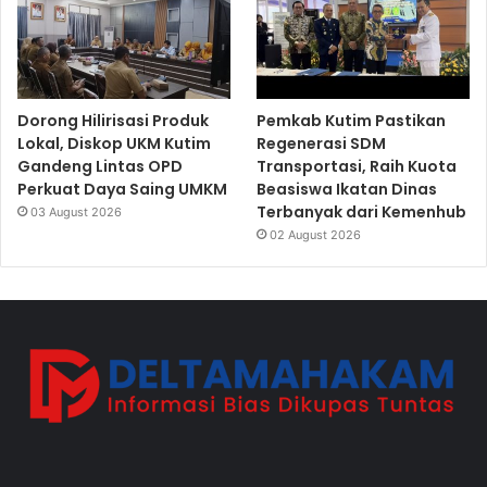
Dorong Hilirisasi Produk
Pemkab Kutim Pastikan
Lokal, Diskop UKM Kutim
Regenerasi SDM
Gandeng Lintas OPD
Transportasi, Raih Kuota
Perkuat Daya Saing UMKM
Beasiswa Ikatan Dinas
Terbanyak dari Kemenhub
03 August 2026
02 August 2026