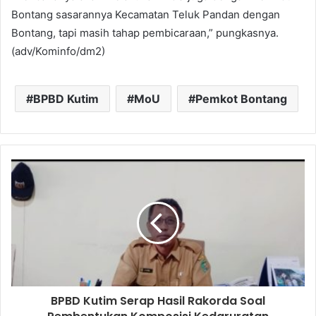
Bontang sasarannya Kecamatan Teluk Pandan dengan
Bontang, tapi masih tahap pembicaraan,” pungkasnya.
(adv/Kominfo/dm2)
BPBD Kutim
MoU
Pemkot Bontang
BPBD Kutim Serap Hasil Rakorda Soal