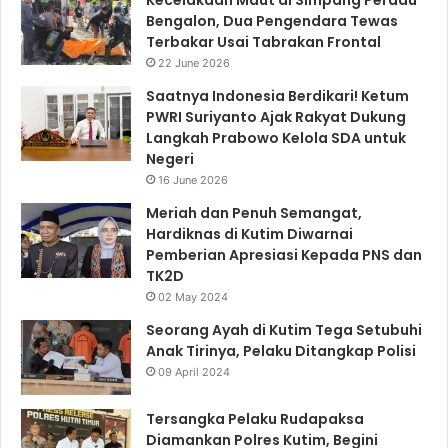
Bengalon, Dua Pengendara Tewas
Terbakar Usai Tabrakan Frontal
22 June 2026
Saatnya Indonesia Berdikari! Ketum
PWRI Suriyanto Ajak Rakyat Dukung
Langkah Prabowo Kelola SDA untuk
Negeri
16 June 2026
Meriah dan Penuh Semangat,
Hardiknas di Kutim Diwarnai
Pemberian Apresiasi Kepada PNS dan
TK2D
02 May 2024
Seorang Ayah di Kutim Tega Setubuhi
Anak Tirinya, Pelaku Ditangkap Polisi
09 April 2024
Tersangka Pelaku Rudapaksa
Diamankan Polres Kutim, Begini