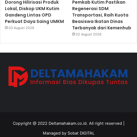
Dorong Hilirisasi Produk
Pemkab Kutim Pastikan
Lokal, Diskop UKM Kutim
Regenerasi SDM
Gandeng Lintas OPD
Transportasi, Raih Kuota
Perkuat Daya Saing UMKM
Beasiswa Ikatan Dinas
Terbanyak dari Kemenhub
03 August 2026
02 August 2026
Copyright @ 2022 Deltamahakam.co.id. All right reserved |
Managed by
Sobat DIGITAL