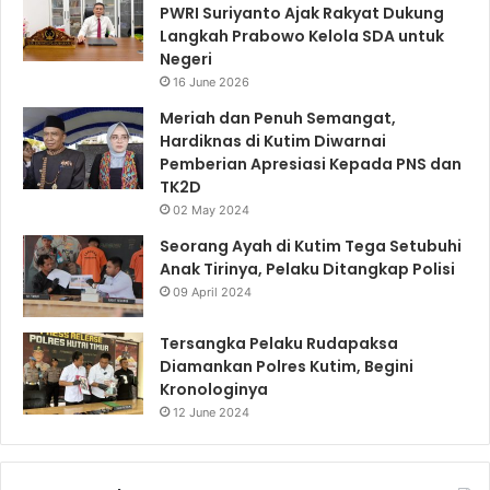
PWRI Suriyanto Ajak Rakyat Dukung
Langkah Prabowo Kelola SDA untuk
Negeri
16 June 2026
Meriah dan Penuh Semangat,
Hardiknas di Kutim Diwarnai
Pemberian Apresiasi Kepada PNS dan
TK2D
02 May 2024
Seorang Ayah di Kutim Tega Setubuhi
Anak Tirinya, Pelaku Ditangkap Polisi
09 April 2024
Tersangka Pelaku Rudapaksa
Diamankan Polres Kutim, Begini
Kronologinya
12 June 2024