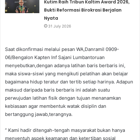
Kutim Raih Tribun Kaltim Award 2026,
Bukti Reformasi Birokrasi Berjalan
Nyata
31 July 2026
Saat dikonfirmasi melalui pesan WA,Danramil 0909-
06/Bengalon Kapten Inf Sajani Lumbantoruan
menyebutkan,dengan adanya latihan baris berbaris ini,
maka siswa-siswi yang mengikuti pelatihan akan belajar
bagaimana hidup teratur dan tertib setiap harinya. Adapun
maksud daripada baris berbaris ini adalah suatu
perwujudan latihan fisik dengan tujuan menanamkan
kebiasaan agar membentuk watak disiplin dan
bertanggung jawab,terangnya.
” Kami hadir ditengah-tengah masyarakat bukan hanya
menyentuh aspek keamanan dan ketertiban sosial