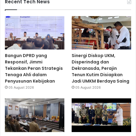
Recent Tech News
Bangun DPRD yang
Sinergi Diskop UKM,
Responsif, Jimmi
Disperindag dan
Tekankan Peran Strategis
Dekranasda, Perajin
Tenaga Ahli dalam
Tenun Kutim Disiapkan
Penyusunan Kebijakan
Jadi UMKM Berdaya Saing
05 August 2026
05 August 2026