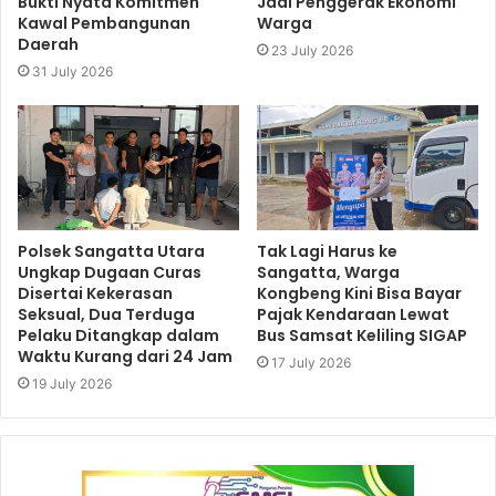
Bukti Nyata Komitmen
Jadi Penggerak Ekonomi
Kawal Pembangunan
Warga
Daerah
23 July 2026
31 July 2026
Polsek Sangatta Utara
Tak Lagi Harus ke
Ungkap Dugaan Curas
Sangatta, Warga
Disertai Kekerasan
Kongbeng Kini Bisa Bayar
Seksual, Dua Terduga
Pajak Kendaraan Lewat
Pelaku Ditangkap dalam
Bus Samsat Keliling SIGAP
Waktu Kurang dari 24 Jam
17 July 2026
19 July 2026