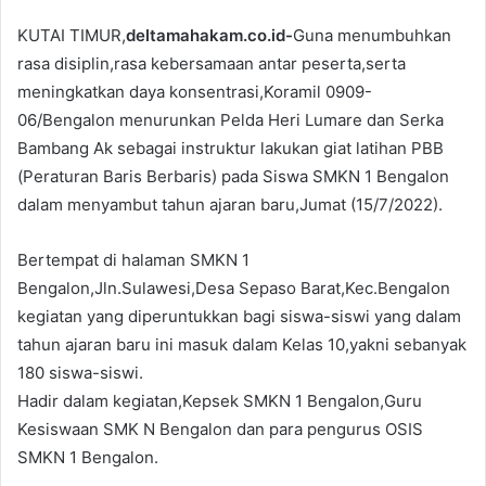
KUTAI TIMUR,
deltamahakam.co.id-
Guna menumbuhkan
rasa disiplin,rasa kebersamaan antar peserta,serta
meningkatkan daya konsentrasi,Koramil 0909-
06/Bengalon menurunkan Pelda Heri Lumare dan Serka
Bambang Ak sebagai instruktur lakukan giat latihan PBB
(Peraturan Baris Berbaris) pada Siswa SMKN 1 Bengalon
dalam menyambut tahun ajaran baru,Jumat (15/7/2022).
Bertempat di halaman SMKN 1
Bengalon,Jln.Sulawesi,Desa Sepaso Barat,Kec.Bengalon
kegiatan yang diperuntukkan bagi siswa-siswi yang dalam
tahun ajaran baru ini masuk dalam Kelas 10,yakni sebanyak
180 siswa-siswi.
Hadir dalam kegiatan,Kepsek SMKN 1 Bengalon,Guru
Kesiswaan SMK N Bengalon dan para pengurus OSIS
SMKN 1 Bengalon.