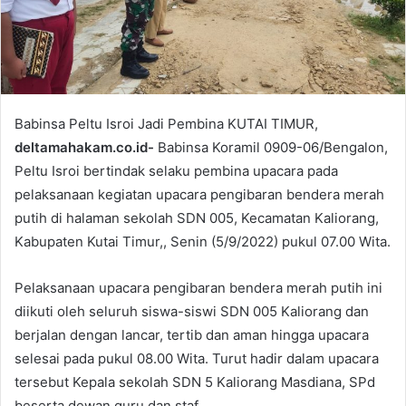
l
Babinsa Peltu Isroi Jadi Pembina KUTAI TIMUR,
deltamahakam.co.id-
Babinsa Koramil 0909-06/Bengalon,
Peltu Isroi bertindak selaku pembina upacara pada
pelaksanaan kegiatan upacara pengibaran bendera merah
putih di halaman sekolah SDN 005, Kecamatan Kaliorang,
Kabupaten Kutai Timur,, Senin (5/9/2022) pukul 07.00 Wita.
Pelaksanaan upacara pengibaran bendera merah putih ini
diikuti oleh seluruh siswa-siswi SDN 005 Kaliorang dan
berjalan dengan lancar, tertib dan aman hingga upacara
selesai pada pukul 08.00 Wita. Turut hadir dalam upacara
tersebut Kepala sekolah SDN 5 Kaliorang Masdiana, SPd
beserta dewan guru dan staf.