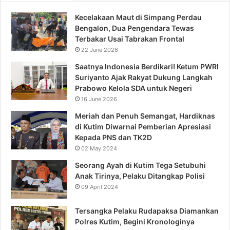
Kecelakaan Maut di Simpang Perdau
Bengalon, Dua Pengendara Tewas
Terbakar Usai Tabrakan Frontal
22 June 2026
Saatnya Indonesia Berdikari! Ketum PWRI
Suriyanto Ajak Rakyat Dukung Langkah
Prabowo Kelola SDA untuk Negeri
16 June 2026
Meriah dan Penuh Semangat, Hardiknas
di Kutim Diwarnai Pemberian Apresiasi
Kepada PNS dan TK2D
02 May 2024
Seorang Ayah di Kutim Tega Setubuhi
Anak Tirinya, Pelaku Ditangkap Polisi
09 April 2024
Tersangka Pelaku Rudapaksa Diamankan
Polres Kutim, Begini Kronologinya