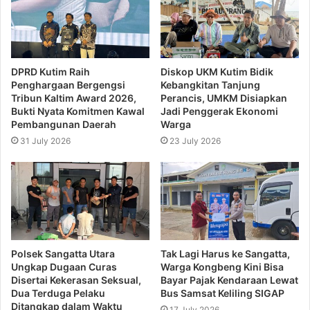
DPRD Kutim Raih
Diskop UKM Kutim Bidik
Penghargaan Bergengsi
Kebangkitan Tanjung
Tribun Kaltim Award 2026,
Perancis, UMKM Disiapkan
Bukti Nyata Komitmen Kawal
Jadi Penggerak Ekonomi
Pembangunan Daerah
Warga
31 July 2026
23 July 2026
Polsek Sangatta Utara
Tak Lagi Harus ke Sangatta,
Ungkap Dugaan Curas
Warga Kongbeng Kini Bisa
Disertai Kekerasan Seksual,
Bayar Pajak Kendaraan Lewat
Dua Terduga Pelaku
Bus Samsat Keliling SIGAP
Ditangkap dalam Waktu
17 July 2026