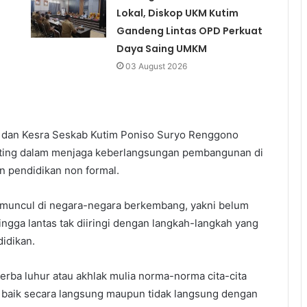
Lokal, Diskop UKM Kutim
Gandeng Lintas OPD Perkuat
Daya Saing UMKM
03 August 2026
n dan Kesra Seskab Kutim Poniso Suryo Renggono
ting dalam menjaga keberlangsungan pembangunan di
n pendidikan non formal.
i muncul di negara-negara berkembang, yakni belum
gga lantas tak diiringi dengan langkah-langkah yang
idikan.
erba luhur atau akhlak mulia norma-norma cita-cita
an baik secara langsung maupun tidak langsung dengan