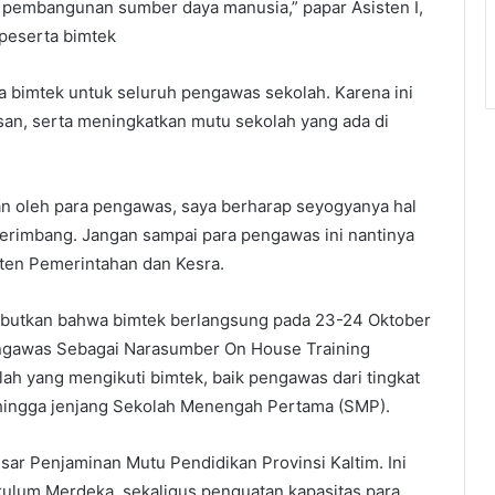
embangunan sumber daya manusia,” papar Asisten I,
 peserta bimtek
a bimtek untuk seluruh pengawas sekolah. Karena ini
an, serta meningkatkan mutu sekolah yang ada di
n oleh para pengawas, saya berharap seyogyanya hal
erimbang. Jangan sampai para pengawas ini nantinya
sten Pemerintahan dan Kesra.
ebutkan bahwa bimtek berlangsung pada 23-24 Oktober
ngawas Sebagai Narasumber On House Training
ah yang mengikuti bimtek, baik pengawas dari tingkat
hingga jenjang Sekolah Menengah Pertama (SMP).
ar Penjaminan Mutu Pendidikan Provinsi Kaltim. Ini
ulum Merdeka, sekaligus penguatan kapasitas para