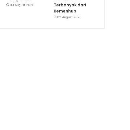
Terbanyak dari
03 August 2026
Kemenhub
02 August 2026