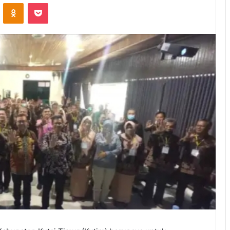
ontakte
Odnoklassniki
Pocket