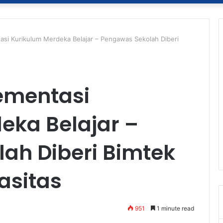
si Kurikulum Merdeka Belajar – Pengawas Sekolah Diberi
ementasi
eka Belajar –
ah Diberi Bimtek
asitas
951
1 minute read