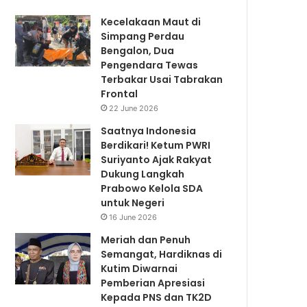
Kecelakaan Maut di
Simpang Perdau
Bengalon, Dua
Pengendara Tewas
Terbakar Usai Tabrakan
Frontal
22 June 2026
Saatnya Indonesia
Berdikari! Ketum PWRI
Suriyanto Ajak Rakyat
Dukung Langkah
Prabowo Kelola SDA
untuk Negeri
16 June 2026
Meriah dan Penuh
Semangat, Hardiknas di
Kutim Diwarnai
Pemberian Apresiasi
Kepada PNS dan TK2D