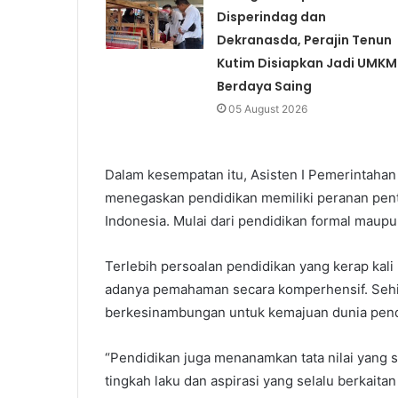
Disperindag dan
Dekranasda, Perajin Tenun
Kutim Disiapkan Jadi UMKM
Berdaya Saing
05 August 2026
Dalam kesempatan itu, Asisten I Pemerintaha
menegaskan pendidikan memiliki peranan pen
Indonesia. Mulai dari pendidikan formal maupu
Terlebih persoalan pendidikan yang kerap kal
adanya pemahaman secara komperhensif. Sehin
berkesinambungan untuk kemajuan dunia pend
“Pendidikan juga menanamkan tata nilai yang s
tingkah laku dan aspirasi yang selalu berkait