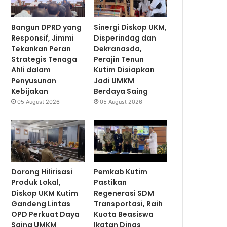
Bangun DPRD yang
Sinergi Diskop UKM,
Responsif, Jimmi
Disperindag dan
Tekankan Peran
Dekranasda,
Strategis Tenaga
Perajin Tenun
Ahli dalam
Kutim Disiapkan
Penyusunan
Jadi UMKM
Kebijakan
Berdaya Saing
05 August 2026
05 August 2026
Dorong Hilirisasi
Pemkab Kutim
Produk Lokal,
Pastikan
Diskop UKM Kutim
Regenerasi SDM
Gandeng Lintas
Transportasi, Raih
OPD Perkuat Daya
Kuota Beasiswa
Saing UMKM
Ikatan Dinas