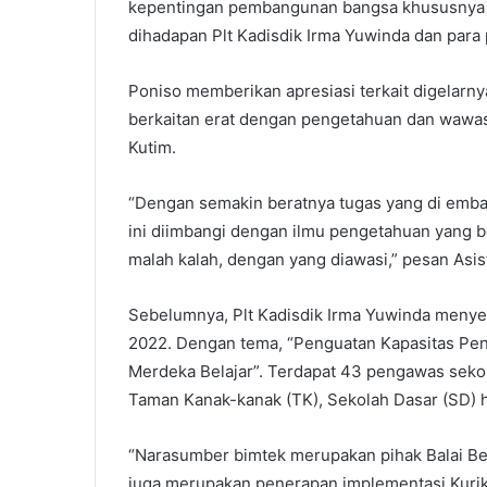
kepentingan pembangunan bangsa khususnya p
dihadapan Plt Kadisdik Irma Yuwinda dan para
Poniso memberikan apresiasi terkait digelarny
berkaitan erat dengan pengetahuan dan wawas
Kutim.
“Dengan semakin beratnya tugas yang di emba
ini diimbangi dengan ilmu pengetahuan yang b
malah kalah, dengan yang diawasi,” pesan Asi
Sebelumnya, Plt Kadisdik Irma Yuwinda meny
2022. Dengan tema, “Penguatan Kapasitas Pe
Merdeka Belajar”. Terdapat 43 pengawas sekol
Taman Kanak-kanak (TK), Sekolah Dasar (SD) 
“Narasumber bimtek merupakan pihak Balai Bes
juga merupakan penerapan implementasi Kurik