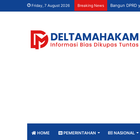
Friday, 7 August 2026
Breaking News
HOME
PEMERINTAHAN
NASIONAL