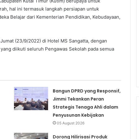
abupaten Kutai Timur (Kutim) berupaya untuk
rah, hal ini termasuk langkah persiapan untuk
ka Belajar dari Kementerian Pendidikan, Kebudayaan,
 Jumat (23/9/2022) di Hotel MS Sangatta, dengan
yang diikuti seluruh Pengawas Sekolah pada semua
Bangun DPRD yang Responsif,
Jimmi Tekankan Peran
Strategis Tenaga Ahli dalam
Penyusunan Kebijakan
05 August 2026
Dorong Hilirisasi Produk