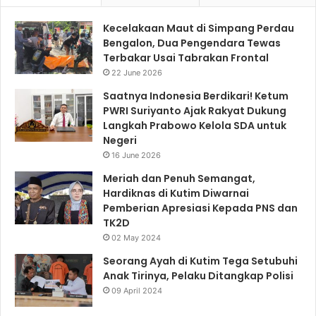
Kecelakaan Maut di Simpang Perdau
Bengalon, Dua Pengendara Tewas
Terbakar Usai Tabrakan Frontal
22 June 2026
Saatnya Indonesia Berdikari! Ketum
PWRI Suriyanto Ajak Rakyat Dukung
Langkah Prabowo Kelola SDA untuk
Negeri
16 June 2026
Meriah dan Penuh Semangat,
Hardiknas di Kutim Diwarnai
Pemberian Apresiasi Kepada PNS dan
TK2D
02 May 2024
Seorang Ayah di Kutim Tega Setubuhi
Anak Tirinya, Pelaku Ditangkap Polisi
09 April 2024