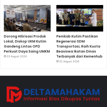
Dorong Hilirisasi Produk
Pemkab Kutim Pastikan
Lokal, Diskop UKM Kutim
Regenerasi SDM
Gandeng Lintas OPD
Transportasi, Raih Kuota
Perkuat Daya Saing UMKM
Beasiswa Ikatan Dinas
Terbanyak dari Kemenhub
03 August 2026
02 August 2026