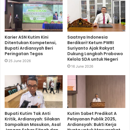
Karier ASN Kutim Kini
Saatnya Indonesia
Ditentukan Kompetensi,
Berdikari! Ketum PWRI
Bupati Ardiansyah Beri
Suriyanto Ajak Rakyat
Peringatan Tegas
Dukung Langkah Prabowo
Kelola SDA untuk Negeri
25 June 2026
16 June 2026
Bupati Kutim Tak Anti
Kutim Sabet Predikat A
Kritik, Ardiansyah: Silakan
Pelayanan Publik 2025,
Sampaikan Masukan, Asal
Ardiansyah: Bukti Kerja
Jangan Sebar Fitnah dan
Nyata untuk Masyarakat