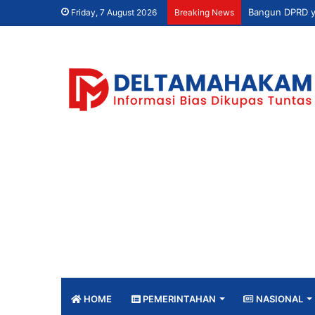
Friday, 7 August 2026
Breaking News
HOME
PEMERINTAHAN
NASIONAL