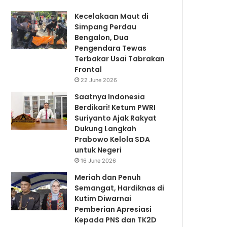
Kecelakaan Maut di
Simpang Perdau
Bengalon, Dua
Pengendara Tewas
Terbakar Usai Tabrakan
Frontal
22 June 2026
Saatnya Indonesia
Berdikari! Ketum PWRI
Suriyanto Ajak Rakyat
Dukung Langkah
Prabowo Kelola SDA
untuk Negeri
16 June 2026
Meriah dan Penuh
Semangat, Hardiknas di
Kutim Diwarnai
Pemberian Apresiasi
Kepada PNS dan TK2D