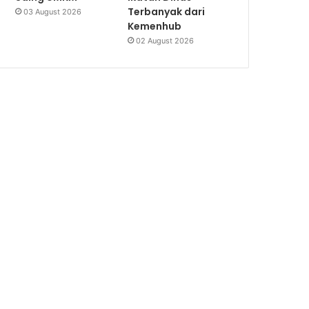
Terbanyak dari
03 August 2026
Kemenhub
02 August 2026