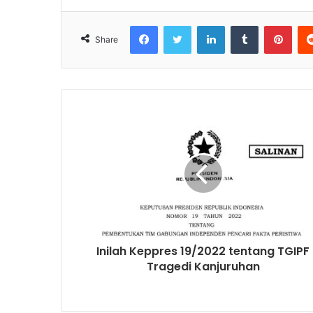
Facebook
Twitter
LinkedIn
Tumblr
Pinterest
Share
Inilah Keppres 19/2022 tentang TGIPF
Tragedi Kanjuruhan