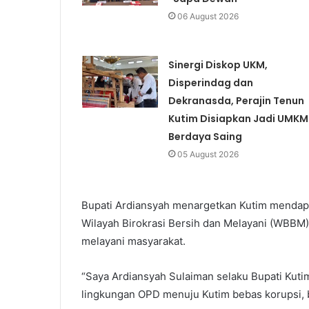
06 August 2026
Sinergi Diskop UKM,
Disperindag dan
Dekranasda, Perajin Tenun
Kutim Disiapkan Jadi UMKM
Berdaya Saing
05 August 2026
Bupati Ardiansyah menargetkan Kutim mendapa
Wilayah Birokrasi Bersih dan Melayani (WBBM
melayani masyarakat.
“Saya Ardiansyah Sulaiman selaku Bupati Kut
lingkungan OPD menuju Kutim bebas korupsi, bi