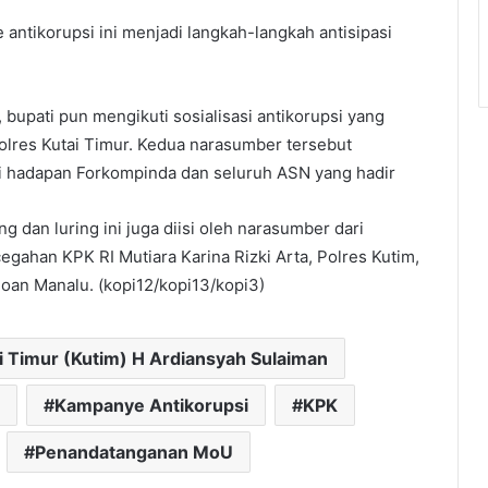
 antikorupsi ini menjadi langkah-langkah antisipasi
bupati pun mengikuti sosialisasi antikorupsi yang
olres Kutai Timur. Kedua narasumber tersebut
i hadapan Forkompinda dan seluruh ASN yang hadir
ng dan luring ini juga diisi oleh narasumber dari
egahan KPK RI Mutiara Karina Rizki Arta, Polres Kutim,
loan Manalu. (kopi12/kopi13/kopi3)
i Timur (Kutim) H Ardiansyah Sulaiman
Kampanye Antikorupsi
KPK
Penandatanganan MoU