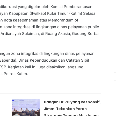
ikorupsi yang digelar oleh Komisi Pemberantasan
ayah Kabupaten (Itwilkab) Kutai Timur (Kutim) Selasa
nan nota kesepahaman atau Memorandum of
zona integritas di lingkungan dinas pelayanan public.
Ardiansyah Sulaiman, di Ruang Akasia, Gedung Serba
ngun zona integritas di lingkungan dinas pelayanan
(Bapenda), Dinas Kependudukan dan Catatan Sipil
. Kegiatan kali ini juga disaksikan langsung
s Polres Kutim.
Bangun DPRD yang Responsif,
Jimmi Tekankan Peran
Strategis Tenaga Ahli dalam