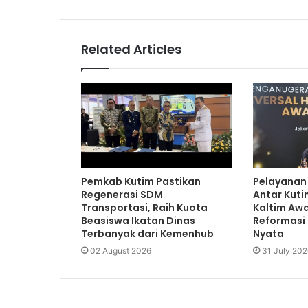
Related Articles
Pemkab Kutim Pastikan
Pelayanan
Regenerasi SDM
Antar Kuti
Transportasi, Raih Kuota
Kaltim Awa
Beasiswa Ikatan Dinas
Reformasi 
Terbanyak dari Kemenhub
Nyata
02 August 2026
31 July 202