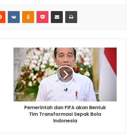
Reddit
VKontakte
Odnoklassniki
Pocket
Share via Email
Print
Pemerintah dan FIFA akan Bentuk
Tim Transformasi Sepak Bola
Indonesia