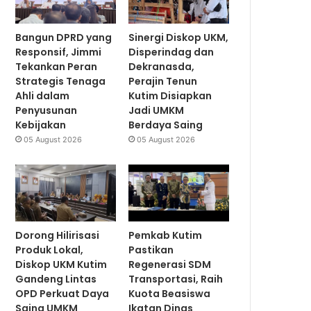
Bangun DPRD yang
Sinergi Diskop UKM,
Responsif, Jimmi
Disperindag dan
Tekankan Peran
Dekranasda,
Strategis Tenaga
Perajin Tenun
Ahli dalam
Kutim Disiapkan
Penyusunan
Jadi UMKM
Kebijakan
Berdaya Saing
05 August 2026
05 August 2026
Dorong Hilirisasi
Pemkab Kutim
Produk Lokal,
Pastikan
Diskop UKM Kutim
Regenerasi SDM
Gandeng Lintas
Transportasi, Raih
OPD Perkuat Daya
Kuota Beasiswa
Saing UMKM
Ikatan Dinas