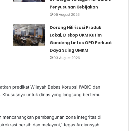
Penyusunan Kebijakan
05 August 2026
Dorong Hilirisasi Produk
Lokal, Diskop UKM Kutim
Gandeng Lintas OPD Perkuat
Daya Saing UMKM
03 August 2026
tkan predikat Wilayah Bebas Korupsi (WBK) dan
). Khususnya untuk dinas yang langsung bertemu
im mencanangkan pembangunan zona integritas di
rokrasi bersih dan melayani,” tegas Ardiansyah.