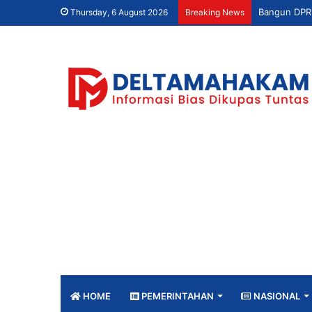
Thursday, 6 August 2026
Breaking News
HOME
PEMERINTAHAN
NASIONAL