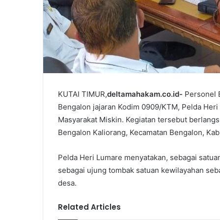
KUTAI TIMUR,
deltamahakam.co.id-
Personel 
Bengalon jajaran Kodim 0909/KTM, Pelda Heri 
Masyarakat Miskin. Kegiatan tersebut berlangs
Bengalon Kaliorang, Kecamatan Bengalon, Kabu
Pelda Heri Lumare menyatakan, sebagai satua
sebagai ujung tombak satuan kewilayahan seba
desa.
Related Articles