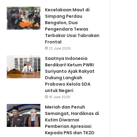
Kecelakaan Maut di
Simpang Perdau
Bengalon, Dua
Pengendara Tewas
Terbakar Usai Tabrakan
Frontal
22 June 2026
Saatnya Indonesia
Berdikari! Ketum PWRI
Suriyanto Ajak Rakyat
Dukung Langkah
Prabowo Kelola SDA
untuk Negeri
16 June 2026
Meriah dan Penuh
Semangat, Hardiknas di
Kutim Diwarnai
Pemberian Apresiasi
Kepada PNS dan TK2D