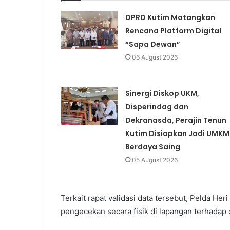
DPRD Kutim Matangkan
Rencana Platform Digital
“Sapa Dewan”
06 August 2026
Sinergi Diskop UKM,
Disperindag dan
Dekranasda, Perajin Tenun
Kutim Disiapkan Jadi UMKM
Berdaya Saing
05 August 2026
Terkait rapat validasi data tersebut, Pelda 
pengecekan secara fisik di lapangan terhadap 