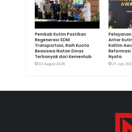
Pemkab Kutim Pastikan
Pelayanan
Regenerasi SDM
Antar Kuti
Transportasi, Raih Kuota
Kaltim Awa
Beasiswa Ikatan Dinas
Reformasi 
Terbanyak dari Kemenhub
Nyata
02 August 2026
31 July 202