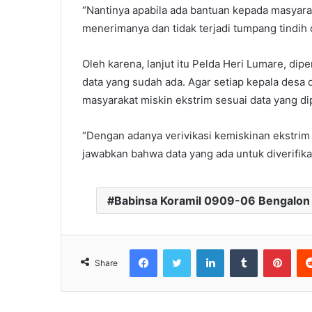
“Nantinya apabila ada bantuan kepada masyara
menerimanya dan tidak terjadi tumpang tindih d
Oleh karena, lanjut itu Pelda Heri Lumare, di
data yang sudah ada. Agar setiap kepala desa 
masyarakat miskin ekstrim sesuai data yang di
“Dengan adanya verivikasi kemiskinan ekstri
jawabkan bahwa data yang ada untuk diverifika
Babinsa Koramil 0909-06 Bengalon H
Facebook
Twitter
LinkedIn
Tumblr
Pinterest
Share