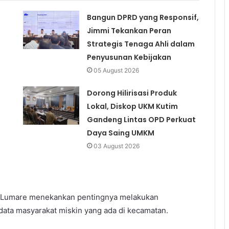
Bangun DPRD yang Responsif,
Jimmi Tekankan Peran
Strategis Tenaga Ahli dalam
Penyusunan Kebijakan
05 August 2026
Dorong Hilirisasi Produk
Lokal, Diskop UKM Kutim
Gandeng Lintas OPD Perkuat
Daya Saing UMKM
03 August 2026
Heri Lumare menekankan pentingnya melakukan
data masyarakat miskin yang ada di kecamatan.