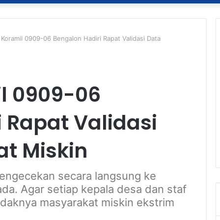
 Koramil 0909-06 Bengalon Hadiri Rapat Validasi Data
l 0909-06
 Rapat Validasi
t Miskin
pengecekan secara langsung ke
da. Agar setiap kepala desa dan staf
idaknya masyarakat miskin ekstrim