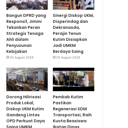
Bangun DPRD yang
Sinergi Diskop UKM,
Responsif, Jimmi
Disperindag dan
Tekankan Peran
Dekranasda,
Strategis Tenaga
Perajin Tenun
Ahli dalam
Kutim Disiapkan
Penyusunan
Jadi UMKM
Kebijakan
Berdaya Saing
05 August 2026
05 August 2026
Dorong Hilirisasi
Pemkab Kutim
Produk Lokal,
Pastikan
Diskop UKM Kutim
Regenerasi SDM
Gandeng Lintas
Transportasi, Raih
OPD Perkuat Daya
Kuota Beasiswa
Saing UMKM
Ikatan Dinas