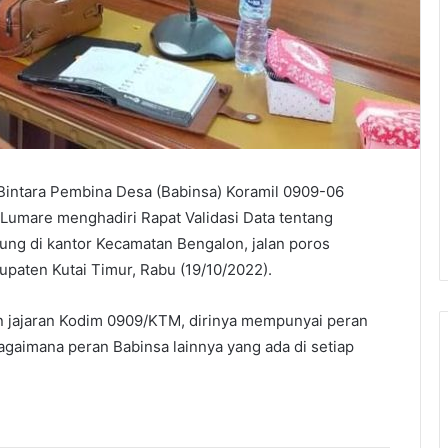
Bintara Pembina Desa (Babinsa) Koramil 0909-06
Lumare menghadiri Rapat Validasi Data tentang
ung di kantor Kecamatan Bengalon, jalan poros
paten Kutai Timur, Rabu (19/10/2022).
n jajaran Kodim 0909/KTM, dirinya mempunyai peran
gaimana peran Babinsa lainnya yang ada di setiap