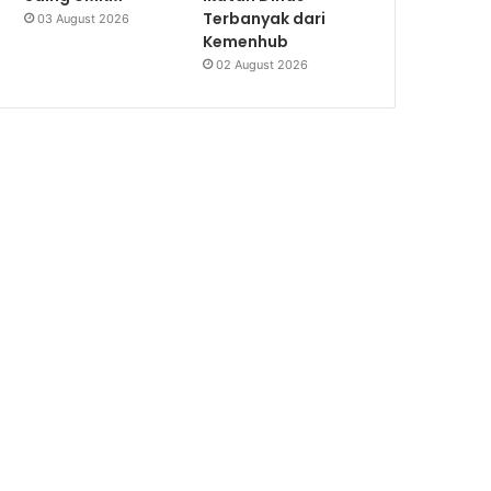
Terbanyak dari
03 August 2026
Kemenhub
02 August 2026