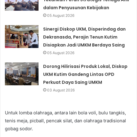
dalam Penyusunan Kebijakan
05 August 2026
Sinergi Diskop UKM, Disperindag dan
Dekranasda, Perajin Tenun Kutim
Disiapkan Jadi UMKM Berdaya Saing
05 August 2026
Dorong Hilirisasi Produk Lokal, Diskop
UKM Kutim Gandeng Lintas OPD
Perkuat Daya Saing UMKM
03 August 2026
Untuk lomba olahraga, antara lain bola voli, bulu tangkis,
tenis meja, picball, pencak silat, dan olahraga tradisional
gobag sodor.