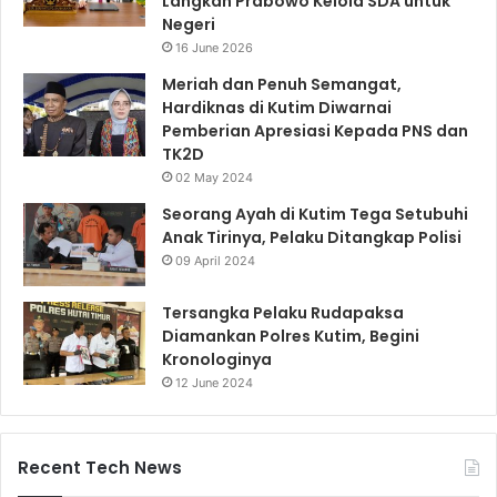
Langkah Prabowo Kelola SDA untuk
Negeri
16 June 2026
Meriah dan Penuh Semangat,
Hardiknas di Kutim Diwarnai
Pemberian Apresiasi Kepada PNS dan
TK2D
02 May 2024
Seorang Ayah di Kutim Tega Setubuhi
Anak Tirinya, Pelaku Ditangkap Polisi
09 April 2024
Tersangka Pelaku Rudapaksa
Diamankan Polres Kutim, Begini
Kronologinya
12 June 2024
Recent Tech News