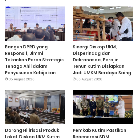
Bangun DPRD yang
Sinergi Diskop UKM,
Responsif, Jimmi
Disperindag dan
Tekankan Peran Strategis
Dekranasda, Perajin
Tenaga Ahli dalam
Tenun Kutim Disiapkan
Penyusunan Kebijakan
Jadi UMKM Berdaya Saing
05 August 2026
05 August 2026
Dorong Hilirisasi Produk
Pemkab Kutim Pastikan
Lokal, Diskop UKM Kutim
Regenerasi SDM