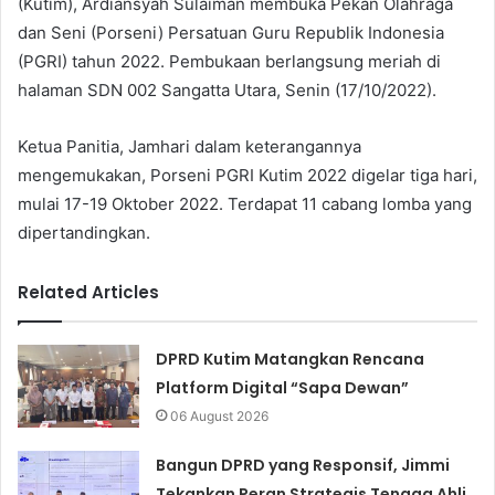
(Kutim), Ardiansyah Sulaiman membuka Pekan Olahraga
dan Seni (Porseni) Persatuan Guru Republik Indonesia
(PGRI) tahun 2022. Pembukaan berlangsung meriah di
halaman SDN 002 Sangatta Utara, Senin (17/10/2022).
Ketua Panitia, Jamhari dalam keterangannya
mengemukakan, Porseni PGRI Kutim 2022 digelar tiga hari,
mulai 17-19 Oktober 2022. Terdapat 11 cabang lomba yang
dipertandingkan.
Related Articles
DPRD Kutim Matangkan Rencana
Platform Digital “Sapa Dewan”
06 August 2026
Bangun DPRD yang Responsif, Jimmi
Tekankan Peran Strategis Tenaga Ahli