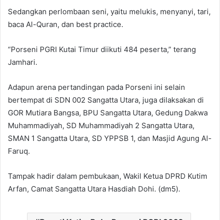
Sedangkan perlombaan seni, yaitu melukis, menyanyi, tari,
baca Al-Quran, dan best practice.
“Porseni PGRI Kutai Timur diikuti 484 peserta,” terang
Jamhari.
Adapun arena pertandingan pada Porseni ini selain
bertempat di SDN 002 Sangatta Utara, juga dilaksakan di
GOR Mutiara Bangsa, BPU Sangatta Utara, Gedung Dakwa
Muhammadiyah, SD Muhammadiyah 2 Sangatta Utara,
SMAN 1 Sangatta Utara, SD YPPSB 1, dan Masjid Agung Al-
Faruq.
Tampak hadir dalam pembukaan, Wakil Ketua DPRD Kutim
Arfan, Camat Sangatta Utara Hasdiah Dohi. (dm5).