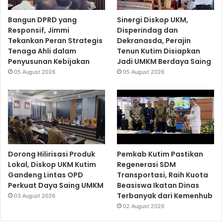
Bangun DPRD yang
Sinergi Diskop UKM,
Responsif, Jimmi
Disperindag dan
Tekankan Peran Strategis
Dekranasda, Perajin
Tenaga Ahli dalam
Tenun Kutim Disiapkan
Penyusunan Kebijakan
Jadi UMKM Berdaya Saing
05 August 2026
05 August 2026
Dorong Hilirisasi Produk
Pemkab Kutim Pastikan
Lokal, Diskop UKM Kutim
Regenerasi SDM
Gandeng Lintas OPD
Transportasi, Raih Kuota
Perkuat Daya Saing UMKM
Beasiswa Ikatan Dinas
Terbanyak dari Kemenhub
03 August 2026
02 August 2026