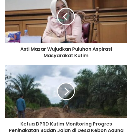
Asti Mazar Wujudkan Puluhan Aspirasi
Masyarakat Kutim
Ketua DPRD Kutim Monitoring Progres
Peningkatan Badan Jalan di Desa Kebon Agung