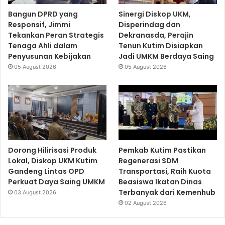
Bangun DPRD yang
Sinergi Diskop UKM,
Responsif, Jimmi
Disperindag dan
Tekankan Peran Strategis
Dekranasda, Perajin
Tenaga Ahli dalam
Tenun Kutim Disiapkan
Penyusunan Kebijakan
Jadi UMKM Berdaya Saing
05 August 2026
05 August 2026
Dorong Hilirisasi Produk
Pemkab Kutim Pastikan
Lokal, Diskop UKM Kutim
Regenerasi SDM
Gandeng Lintas OPD
Transportasi, Raih Kuota
Perkuat Daya Saing UMKM
Beasiswa Ikatan Dinas
Terbanyak dari Kemenhub
03 August 2026
02 August 2026