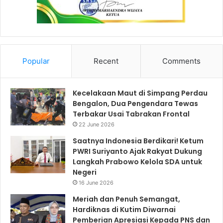
Popular
Recent
Comments
Kecelakaan Maut di Simpang Perdau
Bengalon, Dua Pengendara Tewas
Terbakar Usai Tabrakan Frontal
22 June 2026
Saatnya Indonesia Berdikari! Ketum
PWRI Suriyanto Ajak Rakyat Dukung
Langkah Prabowo Kelola SDA untuk
Negeri
16 June 2026
Meriah dan Penuh Semangat,
Hardiknas di Kutim Diwarnai
Pemberian Apresiasi Kepada PNS dan