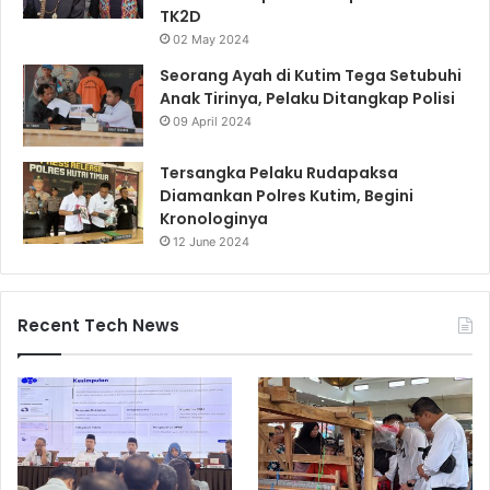
TK2D
02 May 2024
Seorang Ayah di Kutim Tega Setubuhi
Anak Tirinya, Pelaku Ditangkap Polisi
09 April 2024
Tersangka Pelaku Rudapaksa
Diamankan Polres Kutim, Begini
Kronologinya
12 June 2024
Recent Tech News