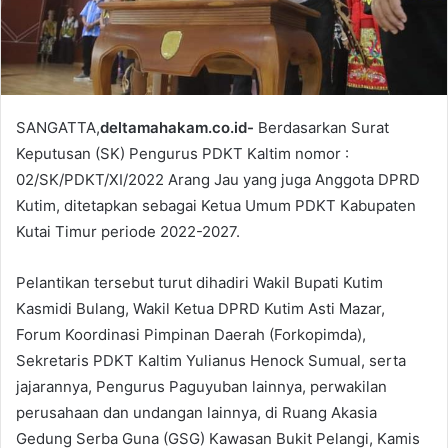
SANGATTA,
deltamahakam.co.id-
Berdasarkan Surat
Keputusan (SK) Pengurus PDKT Kaltim nomor :
02/SK/PDKT/XI/2022 Arang Jau yang juga Anggota DPRD
Kutim, ditetapkan sebagai Ketua Umum PDKT Kabupaten
Kutai Timur periode 2022-2027.
Pelantikan tersebut turut dihadiri Wakil Bupati Kutim
Kasmidi Bulang, Wakil Ketua DPRD Kutim Asti Mazar,
Forum Koordinasi Pimpinan Daerah (Forkopimda),
Sekretaris PDKT Kaltim Yulianus Henock Sumual, serta
jajarannya, Pengurus Paguyuban lainnya, perwakilan
perusahaan dan undangan lainnya, di Ruang Akasia
Gedung Serba Guna (GSG) Kawasan Bukit Pelangi, Kamis