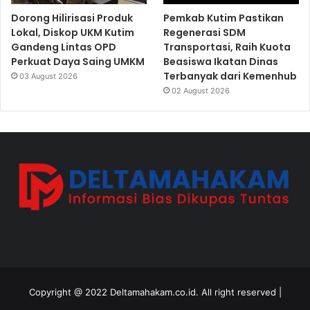
Dorong Hilirisasi Produk
Pemkab Kutim Pastikan
Lokal, Diskop UKM Kutim
Regenerasi SDM
Gandeng Lintas OPD
Transportasi, Raih Kuota
Perkuat Daya Saing UMKM
Beasiswa Ikatan Dinas
Terbanyak dari Kemenhub
03 August 2026
02 August 2026
Copyright @ 2022 Deltamahakam.co.id. All right reserved |