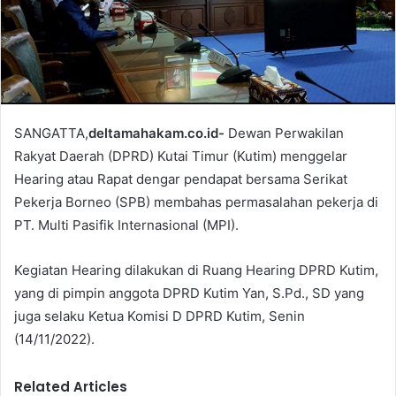
i
l
SANGATTA,
deltamahakam.co.id-
Dewan Perwakilan
Rakyat Daerah (DPRD) Kutai Timur (Kutim) menggelar
Hearing atau Rapat dengar pendapat bersama Serikat
Pekerja Borneo (SPB) membahas permasalahan pekerja di
PT. Multi Pasifik Internasional (MPI).
Kegiatan Hearing dilakukan di Ruang Hearing DPRD Kutim,
yang di pimpin anggota DPRD Kutim Yan, S.Pd., SD yang
juga selaku Ketua Komisi D DPRD Kutim, Senin
(14/11/2022).
Related Articles