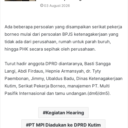
03 August 2026
Ada beberapa persoalan yang disampaikan serikat pekerja
borneo mulai dari persoalan BPJS ketenagakerjaan yang
tidak ada dari perusahaan, rumah untuk parah buruh,
hingga PHK secara sepihak oleh perusahaan.
Turut hadir anggota DPRD diantaranya, Basti Sangga
Langi, Abdi Firdaus, Hepnie Armansyah, dr. Tyty
Paembonan, Jimmy, Ubaldus Badu, Dinas Ketenagakerjaan
Kutim, Serikat Pekerja Borneo, manajemen PT. Multi
Pasifik Internasional dan tamu undangan.(dm6/dm5).
Kegiatan Hearing
PT MPI Diadukan ke DPRD Kutim