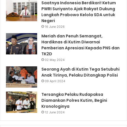
Saatnya Indonesia Berdikari! Ketum
PWRI Suriyanto Ajak Rakyat Dukung
Langkah Prabowo Kelola SDA untuk
Negeri
16 June 2026
Meriah dan Penuh Semangat,
Hardiknas di Kutim Diwarnai
Pemberian Apresiasi Kepada PNS dan
TK2D
02 May 2024
Seorang Ayah di Kutim Tega Setubuhi
Anak Tirinya, Pelaku Ditangkap Polisi
09 April 2024
Tersangka Pelaku Rudapaksa
Diamankan Polres Kutim, Begini
Kronologinya
12 June 2024