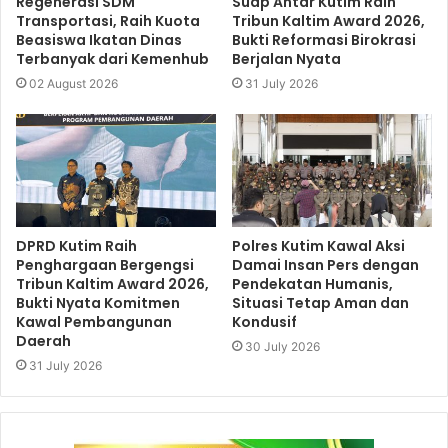
Regenerasi SDM
Suap Antar Kutim Raih
Transportasi, Raih Kuota
Tribun Kaltim Award 2026,
Beasiswa Ikatan Dinas
Bukti Reformasi Birokrasi
Terbanyak dari Kemenhub
Berjalan Nyata
02 August 2026
31 July 2026
DPRD Kutim Raih
Polres Kutim Kawal Aksi
Penghargaan Bergengsi
Damai Insan Pers dengan
Tribun Kaltim Award 2026,
Pendekatan Humanis,
Bukti Nyata Komitmen
Situasi Tetap Aman dan
Kawal Pembangunan
Kondusif
Daerah
30 July 2026
31 July 2026