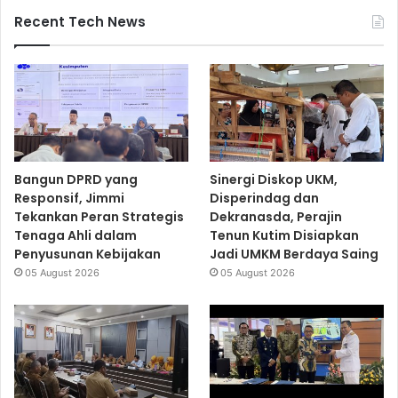
Recent Tech News
Bangun DPRD yang
Sinergi Diskop UKM,
Responsif, Jimmi
Disperindag dan
Tekankan Peran Strategis
Dekranasda, Perajin
Tenaga Ahli dalam
Tenun Kutim Disiapkan
Penyusunan Kebijakan
Jadi UMKM Berdaya Saing
05 August 2026
05 August 2026