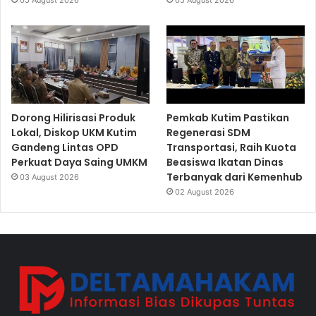
05 August 2026
05 August 2026
Dorong Hilirisasi Produk
Pemkab Kutim Pastikan
Lokal, Diskop UKM Kutim
Regenerasi SDM
Gandeng Lintas OPD
Transportasi, Raih Kuota
Perkuat Daya Saing UMKM
Beasiswa Ikatan Dinas
Terbanyak dari Kemenhub
03 August 2026
02 August 2026