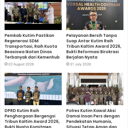
Pemkab Kutim Pastikan
Pelayanan Bersih Tanpa
Regenerasi SDM
Suap Antar Kutim Raih
Transportasi, Raih Kuota
Tribun Kaltim Award 2026,
Beasiswa Ikatan Dinas
Bukti Reformasi Birokrasi
Terbanyak dari Kemenhub
Berjalan Nyata
02 August 2026
31 July 2026
DPRD Kutim Raih
Polres Kutim Kawal Aksi
Penghargaan Bergengsi
Damai Insan Pers dengan
Tribun Kaltim Award 2026,
Pendekatan Humanis,
Bukti Nyata Komitmen
Situasi Tetap Aman dan