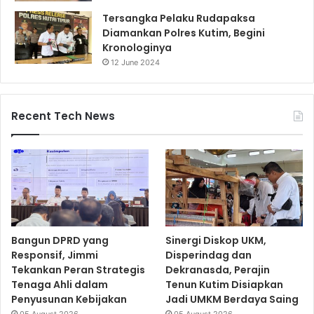
Tersangka Pelaku Rudapaksa
Diamankan Polres Kutim, Begini
Kronologinya
12 June 2024
Recent Tech News
Bangun DPRD yang
Sinergi Diskop UKM,
Responsif, Jimmi
Disperindag dan
Tekankan Peran Strategis
Dekranasda, Perajin
Tenaga Ahli dalam
Tenun Kutim Disiapkan
Penyusunan Kebijakan
Jadi UMKM Berdaya Saing