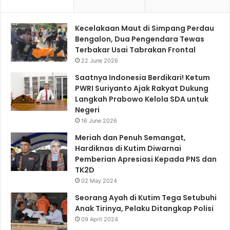
Kecelakaan Maut di Simpang Perdau
Bengalon, Dua Pengendara Tewas
Terbakar Usai Tabrakan Frontal
22 June 2026
Saatnya Indonesia Berdikari! Ketum
PWRI Suriyanto Ajak Rakyat Dukung
Langkah Prabowo Kelola SDA untuk
Negeri
16 June 2026
Meriah dan Penuh Semangat,
Hardiknas di Kutim Diwarnai
Pemberian Apresiasi Kepada PNS dan
TK2D
02 May 2024
Seorang Ayah di Kutim Tega Setubuhi
Anak Tirinya, Pelaku Ditangkap Polisi
09 April 2024