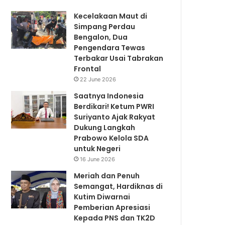
Kecelakaan Maut di
Simpang Perdau
Bengalon, Dua
Pengendara Tewas
Terbakar Usai Tabrakan
Frontal
22 June 2026
Saatnya Indonesia
Berdikari! Ketum PWRI
Suriyanto Ajak Rakyat
Dukung Langkah
Prabowo Kelola SDA
untuk Negeri
16 June 2026
Meriah dan Penuh
Semangat, Hardiknas di
Kutim Diwarnai
Pemberian Apresiasi
Kepada PNS dan TK2D