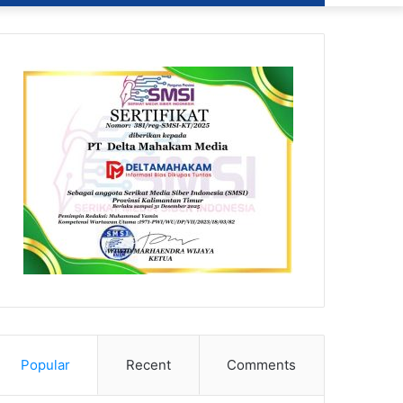
Popular
Recent
Comments