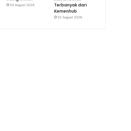
Terbanyak dari
03 August 2026
Kemenhub
02 August 2026