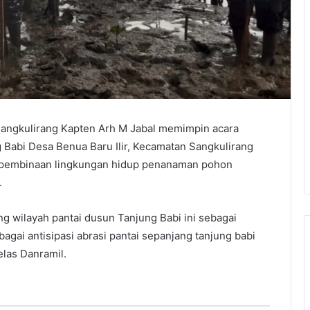
Sangkulirang Kapten Arh M Jabal memimpin acara
abi Desa Benua Baru Ilir, Kecamatan Sangkulirang
 pembinaan lingkungan hidup penanaman pohon
.
 wilayah pantai dusun Tanjung Babi ini sebagai
gai antisipasi abrasi pantai sepanjang tanjung babi
elas Danramil.