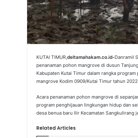
KUTAI TIMUR,
deltamahakam.co.id-
Danramil 
penanaman pohon mangrove di dusun Tanjung B
Kabupaten Kutai Timur dalam rangka program
mangrove Kodim 0909/Kutai Timur tahun 2022
Acara penanaman pohon mangrove di sepanjang
program penghijauan lingkungan hidup dan seba
desa benua baru Ilir Kecamatan Sangkulirang j
Related Articles