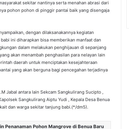
syarakat sekitar nantinya serta menahan abrasi dari
nya pohon pohon di pinggir pantai baik yang disengaja
menyampaikan, dengan dilaksanakannya kegiatan
babi ini diharapkan bisa memberikan manfaat dan
ngkungan dalam melakukan penghijauan di sepanjang
t yang akan menambah penghasilan para nelayan lain
erintah daerah untuk menciptakan kesejahteraan
pantai yang akan berguna bagi pencegahan terjadinya
.M Jabal antara lain Sekcam Sangkulirang Sucipto ,
apolsek Sangkulirang Aiptu Yudi , Kepala Desa Benua
rkait dan warga sekitar tanjung babi.(*/dm5).
pin Penanaman Pohon Mangrove di Benua Baru