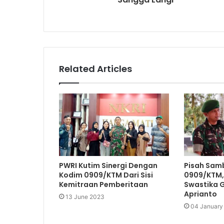
Related Articles
PWRI Kutim Sinergi Dengan
Pisah Sam
Kodim 0909/KTM Dari Sisi
0909/KTM, 
Kemitraan Pemberitaan
Swastika 
Aprianto
13 June 2023
04 January