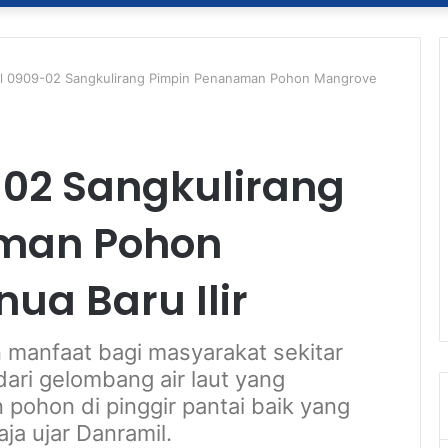
l 0909-02 Sangkulirang Pimpin Penanaman Pohon Mangrove
02 Sangkulirang
man Pohon
ua Baru Ilir
manfaat bagi masyarakat sekitar
ari gelombang air laut yang
 pohon di pinggir pantai baik yang
ja ujar Danramil.