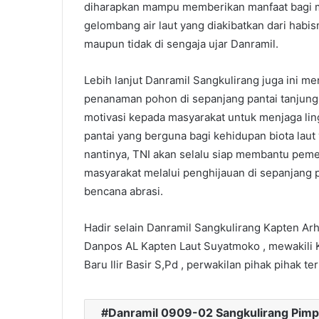
diharapkan mampu memberikan manfaat bagi ma
gelombang air laut yang diakibatkan dari habis
maupun tidak di sengaja ujar Danramil.
Lebih lanjut Danramil Sangkulirang juga ini 
penanaman pohon di sepanjang pantai tanjung 
motivasi kepada masyarakat untuk menjaga li
pantai yang berguna bagi kehidupan biota lau
nantinya, TNI akan selalu siap membantu pem
masyarakat melalui penghijauan di sepanjang 
bencana abrasi.
Hadir selain Danramil Sangkulirang Kapten Arh
Danpos AL Kapten Laut Suyatmoko , mewakili K
Baru Ilir Basir S,Pd , perwakilan pihak pihak te
Danramil 0909-02 Sangkulirang Pim