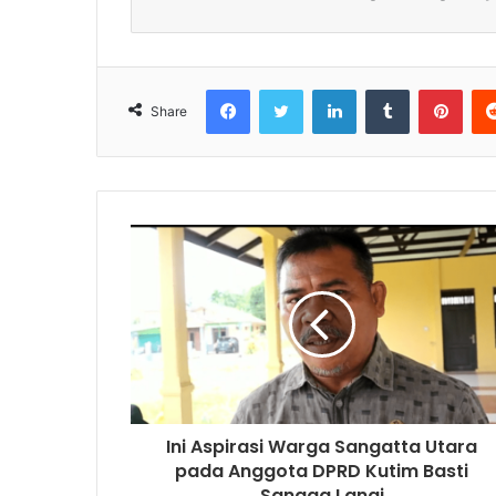
Facebook
Twitter
LinkedIn
Tumblr
Pinterest
Share
Ini Aspirasi Warga Sangatta Utara
pada Anggota DPRD Kutim Basti
Sangga Langi