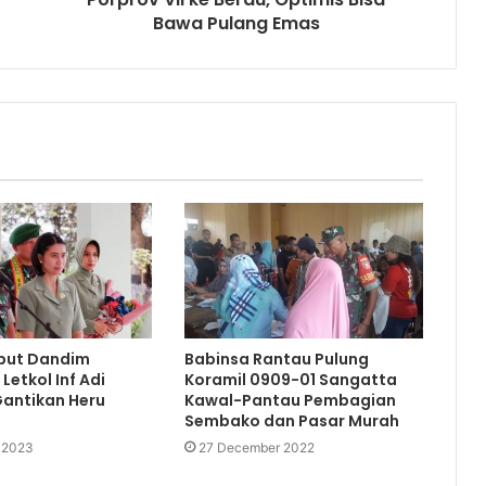
Bawa Pulang Emas
but Dandim
Babinsa Rantau Pulung
Letkol Inf Adi
Koramil 0909-01 Sangatta
Gantikan Heru
Kawal-Pantau Pembagian
Sembako dan Pasar Murah
 2023
27 December 2022