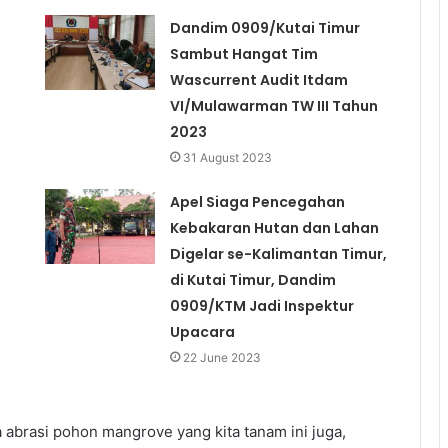
Dandim 0909/Kutai Timur
Sambut Hangat Tim
Wascurrent Audit Itdam
VI/Mulawarman TW III Tahun
2023
31 August 2023
Apel Siaga Pencegahan
Kebakaran Hutan dan Lahan
Digelar se-Kalimantan Timur,
di Kutai Timur, Dandim
0909/KTM Jadi Inspektur
Upacara
22 June 2023
abrasi pohon mangrove yang kita tanam ini juga,