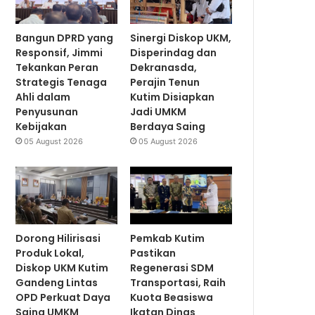
Bangun DPRD yang
Sinergi Diskop UKM,
Responsif, Jimmi
Disperindag dan
Tekankan Peran
Dekranasda,
Strategis Tenaga
Perajin Tenun
Ahli dalam
Kutim Disiapkan
Penyusunan
Jadi UMKM
Kebijakan
Berdaya Saing
05 August 2026
05 August 2026
Dorong Hilirisasi
Pemkab Kutim
Produk Lokal,
Pastikan
Diskop UKM Kutim
Regenerasi SDM
Gandeng Lintas
Transportasi, Raih
OPD Perkuat Daya
Kuota Beasiswa
Saing UMKM
Ikatan Dinas