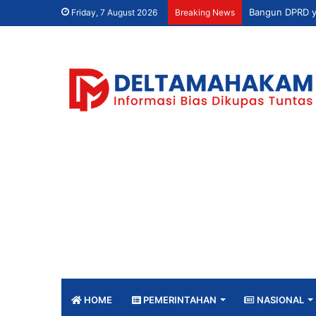
Friday, 7 August 2026
Breaking News
HOME
PEMERINTAHAN
NASIONAL