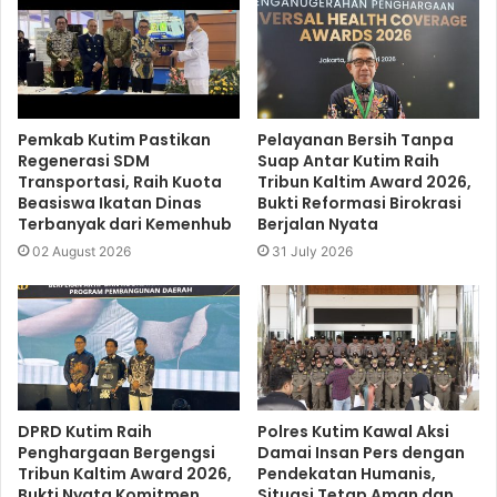
Pemkab Kutim Pastikan
Pelayanan Bersih Tanpa
Regenerasi SDM
Suap Antar Kutim Raih
Transportasi, Raih Kuota
Tribun Kaltim Award 2026,
Beasiswa Ikatan Dinas
Bukti Reformasi Birokrasi
Terbanyak dari Kemenhub
Berjalan Nyata
02 August 2026
31 July 2026
DPRD Kutim Raih
Polres Kutim Kawal Aksi
Penghargaan Bergengsi
Damai Insan Pers dengan
Tribun Kaltim Award 2026,
Pendekatan Humanis,
Bukti Nyata Komitmen
Situasi Tetap Aman dan