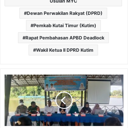
Usulan MYC
Dewan Perwakilan Rakyat (DPRD)
Pemkab Kutai Timur (Kutim)
Rapat Pembahasan APBD Deadlock
Wakil Ketua II DPRD Kutim