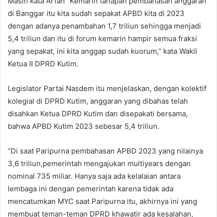
Masih kata Arfan “Kemarin tahapan pembahasan anggaran
di Banggar itu kita sudah sepakat APBD kita di 2023
dengan adanya penambahan 1,7 triliun sehingga menjadi
5,4 triliun dan itu di forum kemarin hampir semua fraksi
yang sepakat, ini kita anggap sudah kuorum,” kata Wakil
Ketua II DPRD Kutim.
Legislator Partai Nasdem itu menjelaskan, dengan kolektif
kolegial di DPRD Kutim, anggaran yang dibahas telah
disahkan Ketua DPRD Kutim dan disepakati bersama,
bahwa APBD Kutim 2023 sebesar 5,4 triliun.
“Di saat Paripurna pembahasan APBD 2023 yang nilainya
3,6 triliun,pemerintah mengajukan multiyears dengan
nominal 735 miliar. Hanya saja ada kelalaian antara
lembaga ini dengan pemerintah karena tidak ada
mencatumkan MYC saat Paripurna itu, akhirnya ini yang
membuat teman-teman DPRD khawatir ada kesalahan,