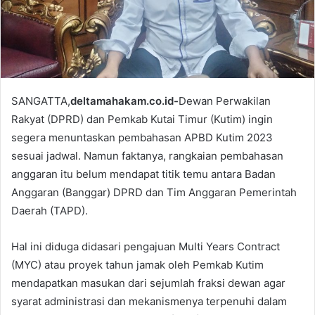
l
SANGATTA,
deltamahakam.co.id-
Dewan Perwakilan
Rakyat (DPRD) dan Pemkab Kutai Timur (Kutim) ingin
segera menuntaskan pembahasan APBD Kutim 2023
sesuai jadwal. Namun faktanya, rangkaian pembahasan
anggaran itu belum mendapat titik temu antara Badan
Anggaran (Banggar) DPRD dan Tim Anggaran Pemerintah
Daerah (TAPD).
Hal ini diduga didasari pengajuan Multi Years Contract
(MYC) atau proyek tahun jamak oleh Pemkab Kutim
mendapatkan masukan dari sejumlah fraksi dewan agar
syarat administrasi dan mekanismenya terpenuhi dalam