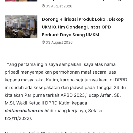
05 August 2026
Dorong Hilirisasi Produk Lokal, Diskop
UKM Kutim Gandeng Lintas OPD
Perkuat Daya Saing UMKM
03 August 2026
“Yang pertama ingin saya sampaikan, saya atas nama
pribadi menyampaikan permohonan maaf secara luas
kepada masyarakat Kutim, karena sejujurnya kami di DPRD
ini sudah ada kesepakatan dan jadwal pada Tanggal 24 itu
kita akan Paripurna terkait APBD 2023,” ucap Arfan, SE,
M.Si, Wakil Ketua II DPRD Kutim kepada
deltamahakam.co.id
di ruang kerjanya, Selasa
(22/11/2022).