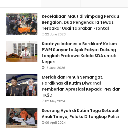
Kecelakaan Maut di Simpang Perdau
Bengalon, Dua Pengendara Tewas
Terbakar Usai Tabrakan Frontal
22 June 2026
Saatnya Indonesia Berdikari! Ketum
PWRI Suriyanto Ajak Rakyat Dukung
Langkah Prabowo Kelola SDA untuk
Negeri
16 June 2026
Meriah dan Penuh Semangat,
Hardiknas di Kutim Diwarnai
Pemberian Apresiasi Kepada PNS dan
TK2D
02 May 2024
Seorang Ayah di Kutim Tega Setubuhi
Anak Tirinya, Pelaku Ditangkap Polisi
09 April 2024