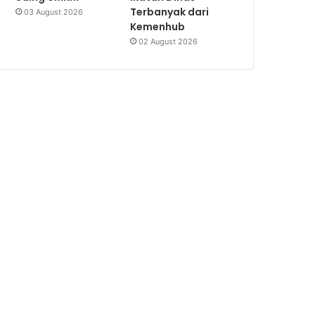
Terbanyak dari
03 August 2026
Kemenhub
02 August 2026