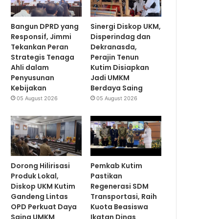
Bangun DPRD yang
Sinergi Diskop UKM,
Responsif, Jimmi
Disperindag dan
Tekankan Peran
Dekranasda,
Strategis Tenaga
Perajin Tenun
Ahli dalam
Kutim Disiapkan
Penyusunan
Jadi UMKM
Kebijakan
Berdaya Saing
05 August 2026
05 August 2026
Dorong Hilirisasi
Pemkab Kutim
Produk Lokal,
Pastikan
Diskop UKM Kutim
Regenerasi SDM
Gandeng Lintas
Transportasi, Raih
OPD Perkuat Daya
Kuota Beasiswa
Saing UMKM
Ikatan Dinas