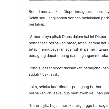
Bohari menyatakan, Disperindag terus berupa
Salah satu langkahnya dengan melakukan perba
bertahap.
“Sebenarnya pihak Dinas dalam hal ini Dispe
pendanaan perbaikan pasar, tetapi semua harus
tetap mengupayakan agar pihak pemerintahan 
pedagang dapat tenang dan dagangan mereka ti
Kondisi pasar bocor dikeluhkan pedagang, bah
sudah tidak layak.
Joko, selaku koordinator pedagang berharap 
perbaikan PIS sekaligus menjawab keluhan pa
“Karena jika hujan mereka terganggu berdaga