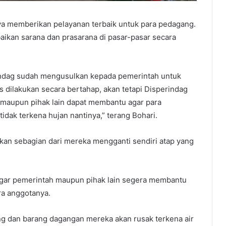
ya memberikan pelayanan terbaik untuk para pedagang.
ikan sarana dan prasarana di pasar-pasar secara
rindag sudah mengusulkan kepada pemerintah untuk
 dilakukan secara bertahap, akan tetapi Disperindag
maupun pihak lain dapat membantu agar para
dak terkena hujan nantinya,” terang Bohari.
kan sebagian dari mereka mengganti sendiri atap yang
agar pemerintah maupun pihak lain segera membantu
ra anggotanya.
ng dan barang dagangan mereka akan rusak terkena air