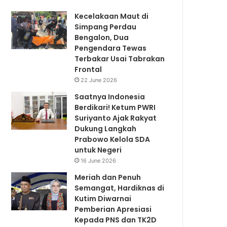
Kecelakaan Maut di
Simpang Perdau
Bengalon, Dua
Pengendara Tewas
Terbakar Usai Tabrakan
Frontal
22 June 2026
Saatnya Indonesia
Berdikari! Ketum PWRI
Suriyanto Ajak Rakyat
Dukung Langkah
Prabowo Kelola SDA
untuk Negeri
16 June 2026
Meriah dan Penuh
Semangat, Hardiknas di
Kutim Diwarnai
Pemberian Apresiasi
Kepada PNS dan TK2D