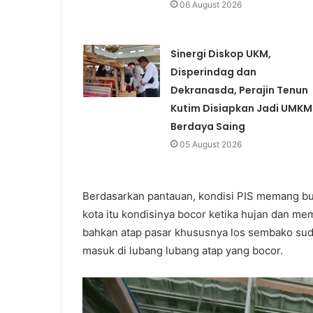
06 August 2026
Sinergi Diskop UKM,
Disperindag dan
Dekranasda, Perajin Tenun
Kutim Disiapkan Jadi UMKM
Berdaya Saing
05 August 2026
Berdasarkan pantauan, kondisi PIS memang bu
kota itu kondisinya bocor ketika hujan dan me
bahkan atap pasar khususnya los sembako sudah
masuk di lubang lubang atap yang bocor.