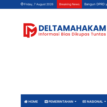
Friday, 7 August 2026
Breaking News
HOME
PEMERINTAHAN
NASIONAL