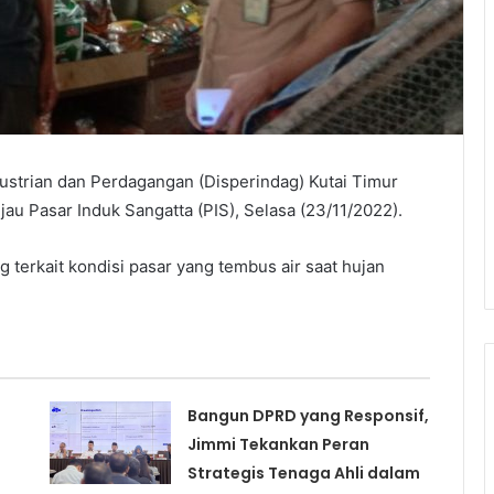
ustrian dan Perdagangan (Disperindag) Kutai Timur
jau Pasar Induk Sangatta (PIS), Selasa (23/11/2022).
 terkait kondisi pasar yang tembus air saat hujan
Bangun DPRD yang Responsif,
Jimmi Tekankan Peran
Strategis Tenaga Ahli dalam