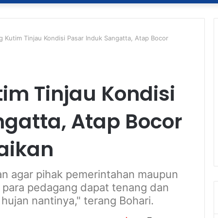
g Kutim Tinjau Kondisi Pasar Induk Sangatta, Atap Bocor
im Tinjau Kondisi
ngatta, Atap Bocor
aikan
an agar pihak pemerintahan maupun
r para pedagang dapat tenang dan
ujan nantinya," terang Bohari.