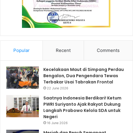
Popular
Recent
Comments
Kecelakaan Maut di Simpang Perdau
Bengalon, Dua Pengendara Tewas
Terbakar Usai Tabrakan Frontal
22 June 2026
Saatnya Indonesia Berdikari! Ketum
PWRI Suriyanto Ajak Rakyat Dukung
Langkah Prabowo Kelola SDA untuk
Negeri
16 June 2026
Meriah dan Penuh Semangat,