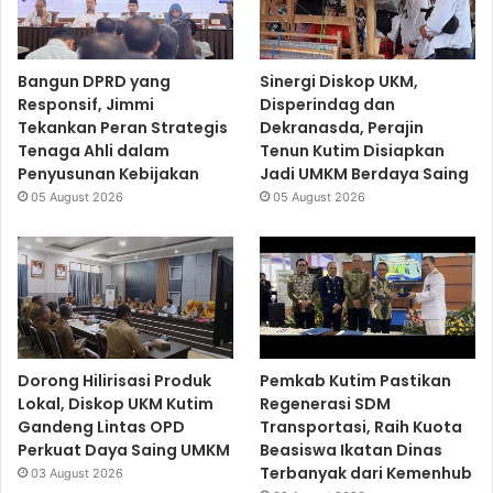
Bangun DPRD yang
Sinergi Diskop UKM,
Responsif, Jimmi
Disperindag dan
Tekankan Peran Strategis
Dekranasda, Perajin
Tenaga Ahli dalam
Tenun Kutim Disiapkan
Penyusunan Kebijakan
Jadi UMKM Berdaya Saing
05 August 2026
05 August 2026
Dorong Hilirisasi Produk
Pemkab Kutim Pastikan
Lokal, Diskop UKM Kutim
Regenerasi SDM
Gandeng Lintas OPD
Transportasi, Raih Kuota
Perkuat Daya Saing UMKM
Beasiswa Ikatan Dinas
Terbanyak dari Kemenhub
03 August 2026