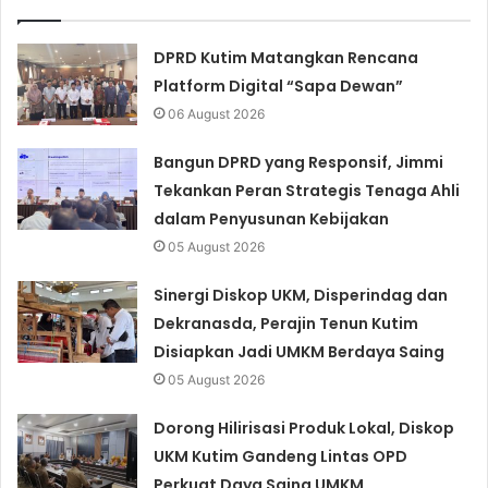
DPRD Kutim Matangkan Rencana
Platform Digital “Sapa Dewan”
06 August 2026
Bangun DPRD yang Responsif, Jimmi
Tekankan Peran Strategis Tenaga Ahli
dalam Penyusunan Kebijakan
05 August 2026
Sinergi Diskop UKM, Disperindag dan
Dekranasda, Perajin Tenun Kutim
Disiapkan Jadi UMKM Berdaya Saing
05 August 2026
Dorong Hilirisasi Produk Lokal, Diskop
UKM Kutim Gandeng Lintas OPD
Perkuat Daya Saing UMKM