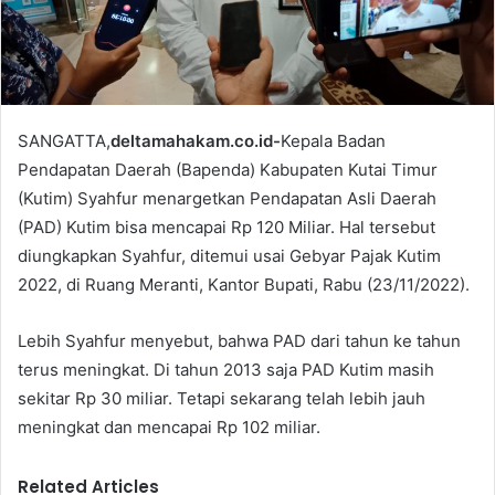
l
SANGATTA,
deltamahakam.co.id-
Kepala Badan
Pendapatan Daerah (Bapenda) Kabupaten Kutai Timur
(Kutim) Syahfur menargetkan Pendapatan Asli Daerah
(PAD) Kutim bisa mencapai Rp 120 Miliar. Hal tersebut
diungkapkan Syahfur, ditemui usai Gebyar Pajak Kutim
2022, di Ruang Meranti, Kantor Bupati, Rabu (23/11/2022).
Lebih Syahfur menyebut, bahwa PAD dari tahun ke tahun
terus meningkat. Di tahun 2013 saja PAD Kutim masih
sekitar Rp 30 miliar. Tetapi sekarang telah lebih jauh
meningkat dan mencapai Rp 102 miliar.
Related Articles