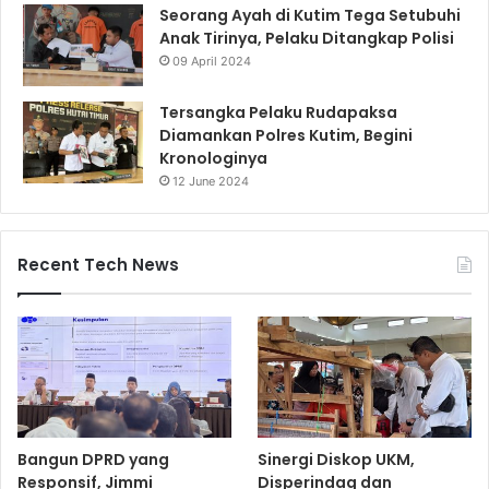
Seorang Ayah di Kutim Tega Setubuhi
Anak Tirinya, Pelaku Ditangkap Polisi
09 April 2024
Tersangka Pelaku Rudapaksa
Diamankan Polres Kutim, Begini
Kronologinya
12 June 2024
Recent Tech News
Bangun DPRD yang
Sinergi Diskop UKM,
Responsif, Jimmi
Disperindag dan