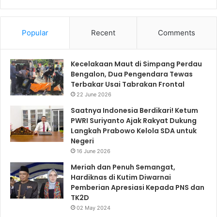
Popular
Recent
Comments
Kecelakaan Maut di Simpang Perdau
Bengalon, Dua Pengendara Tewas
Terbakar Usai Tabrakan Frontal
22 June 2026
Saatnya Indonesia Berdikari! Ketum
PWRI Suriyanto Ajak Rakyat Dukung
Langkah Prabowo Kelola SDA untuk
Negeri
16 June 2026
Meriah dan Penuh Semangat,
Hardiknas di Kutim Diwarnai
Pemberian Apresiasi Kepada PNS dan
TK2D
02 May 2024