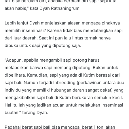
tak bisa berdiam diri, apabila berdiam diri sapi-sapi kita
akan habis,” kata Dyah Ratnaningrum.
Lebih lanjut Dyah menjelaskan alasan mengapa pihaknya
memilih inseminasi? Karena tidak bias mendatangkan sapi
dari luar daerah. Saat ini pun lalu lintas ternak hanya
dibuka untuk sapi yang dipotong saja.
“Adapun, apabila mengambil sapi potong harus
melaporkan bahwa sapi memang dipotong. Bukan untuk
dipelihara. Kemudian, sapi yang ada di Kutim berasal dari
sapi bali. Namun terjadi Inbreeding (perkawinan antara dua
individu yang memiliki hubungan darah sangat dekat) yang
mengakibatkan sapi bali di Kutim berukuran semakin kecil.
Hal itu lah yang jadikan acuan untuk melakukan Inseminasi
buatan,” terang Dyah.
Padahal berat sapi bali bisa mencapai berat 1 ton, akan