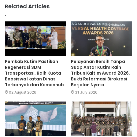
Related Articles
Pemkab Kutim Pastikan
Pelayanan Bersih Tanpa
Regenerasi SDM
Suap Antar Kutim Raih
Transportasi, Raih Kuota
Tribun Kaltim Award 2026,
Beasiswa Ikatan Dinas
Bukti Reformasi Birokrasi
Terbanyak dari Kemenhub
Berjalan Nyata
02 August 2026
31 July 2026