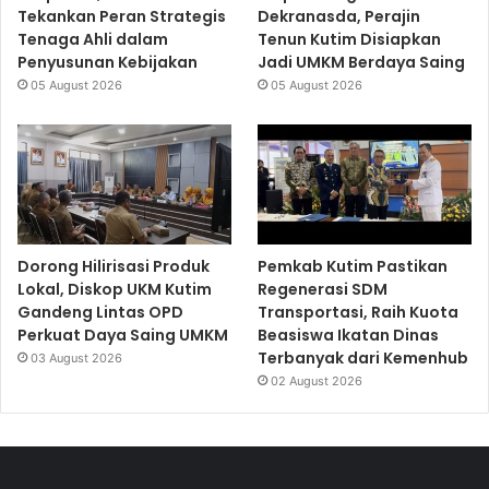
Tekankan Peran Strategis
Dekranasda, Perajin
Tenaga Ahli dalam
Tenun Kutim Disiapkan
Penyusunan Kebijakan
Jadi UMKM Berdaya Saing
05 August 2026
05 August 2026
Dorong Hilirisasi Produk
Pemkab Kutim Pastikan
Lokal, Diskop UKM Kutim
Regenerasi SDM
Gandeng Lintas OPD
Transportasi, Raih Kuota
Perkuat Daya Saing UMKM
Beasiswa Ikatan Dinas
Terbanyak dari Kemenhub
03 August 2026
02 August 2026