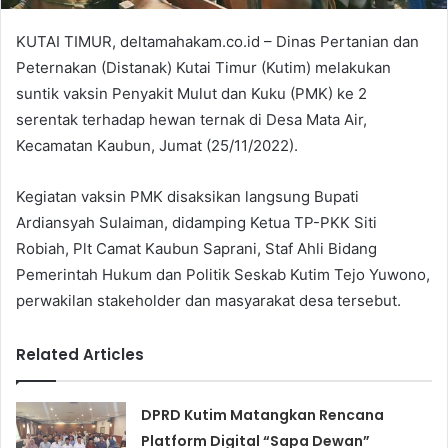
KUTAI TIMUR, deltamahakam.co.id – Dinas Pertanian dan
Peternakan (Distanak) Kutai Timur (Kutim) melakukan
suntik vaksin Penyakit Mulut dan Kuku (PMK) ke 2
serentak terhadap hewan ternak di Desa Mata Air,
Kecamatan Kaubun, Jumat (25/11/2022).
Kegiatan vaksin PMK disaksikan langsung Bupati
Ardiansyah Sulaiman, didamping Ketua TP-PKK Siti
Robiah, Plt Camat Kaubun Saprani, Staf Ahli Bidang
Pemerintah Hukum dan Politik Seskab Kutim Tejo Yuwono,
perwakilan stakeholder dan masyarakat desa tersebut.
Related Articles
DPRD Kutim Matangkan Rencana
Platform Digital “Sapa Dewan”