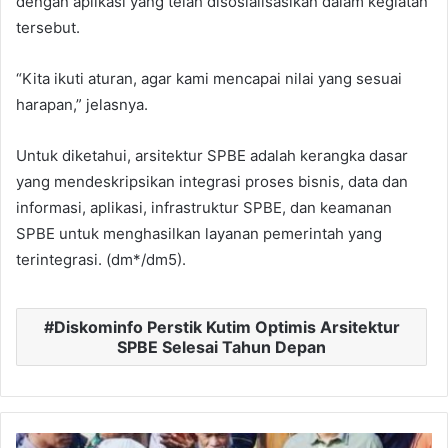
dengan aplikasi yang telah disosialisasikan dalam kegiatan
tersebut.
“Kita ikuti aturan, agar kami mencapai nilai yang sesuai
harapan,” jelasnya.
Untuk diketahui, arsitektur SPBE adalah kerangka dasar
yang mendeskripsikan integrasi proses bisnis, data dan
informasi, aplikasi, infrastruktur SPBE, dan keamanan
SPBE untuk menghasilkan layanan pemerintah yang
terintegrasi. (dm*/dm5).
Diskominfo Perstik Kutim Optimis Arsitektur
SPBE Selesai Tahun Depan