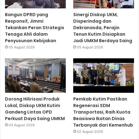
Bangun DPRD yang
Sinergi Diskop UKM,
Responsif, Jimmi
Disperindag dan
Tekankan Peran Strategis
Dekranasda, Perajin
Tenaga Ahli dalam
Tenun Kutim Disiapkan
Penyusunan Kebijakan
Jadi UMKM Berdaya Saing
05 August 2026
05 August 2026
Dorong Hilirisasi Produk
Pemkab Kutim Pastikan
Lokal, Diskop UKM Kutim
Regenerasi SDM
Gandeng Lintas OPD
Transportasi, Raih Kuota
Perkuat Daya Saing UMKM
Beasiswa Ikatan Dinas
Terbanyak dari Kemenhub
03 August 2026
02 August 2026