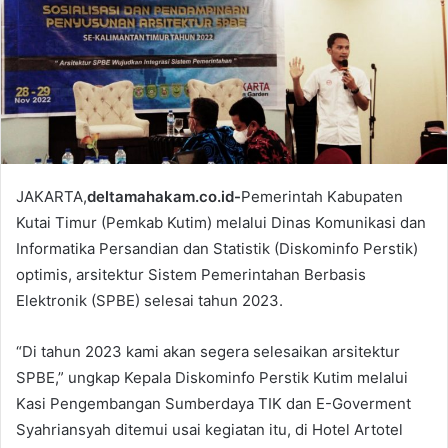
a
i
l
JAKARTA,
deltamahakam.co.id-
Pemerintah Kabupaten
Kutai Timur (Pemkab Kutim) melalui Dinas Komunikasi dan
Informatika Persandian dan Statistik (Diskominfo Perstik)
optimis, arsitektur Sistem Pemerintahan Berbasis
Elektronik (SPBE) selesai tahun 2023.
“Di tahun 2023 kami akan segera selesaikan arsitektur
SPBE,” ungkap Kepala Diskominfo Perstik Kutim melalui
Kasi Pengembangan Sumberdaya TIK dan E-Goverment
Syahriansyah ditemui usai kegiatan itu, di Hotel Artotel