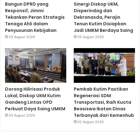
Bangun DPRD yang
Sinergi Diskop UKM,
Responsif, Jimmi
Disperindag dan
Tekankan Peran Strategis
Dekranasda, Perajin
Tenaga Ahli dalam
Tenun Kutim Disiapkan
Penyusunan Kebijakan
Jadi UMKM Berdaya Saing
05 August 2026
05 August 2026
Dorong Hilirisasi Produk
Pemkab Kutim Pastikan
Lokal, Diskop UKM Kutim
Regenerasi SDM
Gandeng Lintas OPD
Transportasi, Raih Kuota
Perkuat Daya Saing UMKM
Beasiswa Ikatan Dinas
Terbanyak dari Kemenhub
03 August 2026
02 August 2026