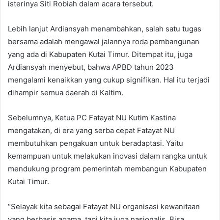
isterinya Siti Robiah dalam acara tersebut.
Lebih lanjut Ardiansyah menambahkan, salah satu tugas
bersama adalah mengawal jalannya roda pembangunan
yang ada di Kabupaten Kutai Timur. Ditempat itu, juga
Ardiansyah menyebut, bahwa APBD tahun 2023
mengalami kenaikkan yang cukup signifikan. Hal itu terjadi
dihampir semua daerah di Kaltim.
Sebelumnya, Ketua PC Fatayat NU Kutim Kastina
mengatakan, di era yang serba cepat Fatayat NU
membutuhkan pengakuan untuk beradaptasi. Yaitu
kemampuan untuk melakukan inovasi dalam rangka untuk
mendukung program pemerintah membangun Kabupaten
Kutai Timur.
“Selayak kita sebagai Fatayat NU organisasi kewanitaan
yang berbasis agama, tapi kita juga nasionalis. Bisa