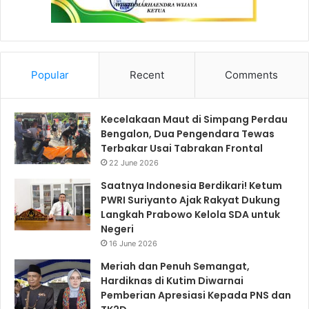
Popular
Recent
Comments
Kecelakaan Maut di Simpang Perdau
Bengalon, Dua Pengendara Tewas
Terbakar Usai Tabrakan Frontal
22 June 2026
Saatnya Indonesia Berdikari! Ketum
PWRI Suriyanto Ajak Rakyat Dukung
Langkah Prabowo Kelola SDA untuk
Negeri
16 June 2026
Meriah dan Penuh Semangat,
Hardiknas di Kutim Diwarnai
Pemberian Apresiasi Kepada PNS dan