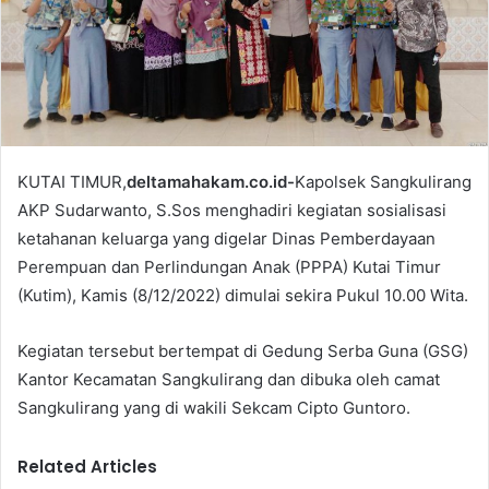
i
l
KUTAI TIMUR,
deltamahakam.co.id-
Kapolsek Sangkulirang
AKP Sudarwanto, S.Sos menghadiri kegiatan sosialisasi
ketahanan keluarga yang digelar Dinas Pemberdayaan
Perempuan dan Perlindungan Anak (PPPA) Kutai Timur
(Kutim), Kamis (8/12/2022) dimulai sekira Pukul 10.00 Wita.
Kegiatan tersebut bertempat di Gedung Serba Guna (GSG)
Kantor Kecamatan Sangkulirang dan dibuka oleh camat
Sangkulirang yang di wakili Sekcam Cipto Guntoro.
Related Articles