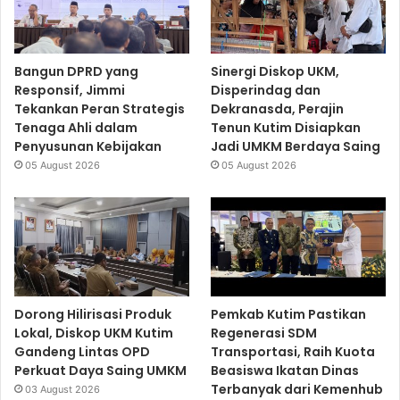
Bangun DPRD yang
Sinergi Diskop UKM,
Responsif, Jimmi
Disperindag dan
Tekankan Peran Strategis
Dekranasda, Perajin
Tenaga Ahli dalam
Tenun Kutim Disiapkan
Penyusunan Kebijakan
Jadi UMKM Berdaya Saing
05 August 2026
05 August 2026
Dorong Hilirisasi Produk
Pemkab Kutim Pastikan
Lokal, Diskop UKM Kutim
Regenerasi SDM
Gandeng Lintas OPD
Transportasi, Raih Kuota
Perkuat Daya Saing UMKM
Beasiswa Ikatan Dinas
Terbanyak dari Kemenhub
03 August 2026