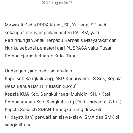
03 August 2026
Mewakili Kadis PPPA Kutim, SE, Yurlena. SE hadir
sekaligus menyampaikan materi PATBM, yaitu
Perlindungan Anak Terpadu Berbasis Masyarakat dan
Nurika sebagai pemateri dari PUSPAGA yaitu Pusat
Pembelajaran Keluarga Kutai Timur.
Undangan yang hadir antara lain
Kapolsek Sangkulirang, AKP Sudarwanto, S.Sos, Kepala
Desa Benua Baru Ilir (Basir, S.Pd.I)
Kepala KUA Kec. Sangkulirang (Muhidin, SH.I) Kasi
Pembangunan Kec. Sangkulirang (Defi Hariyanto, S.hut)
Kepala Sekolah SMAN 1 Sangkulirang di wakili
(Hidayatullah) perwakilan siswa-siswi SMA dan SMK di
sangkulirang.