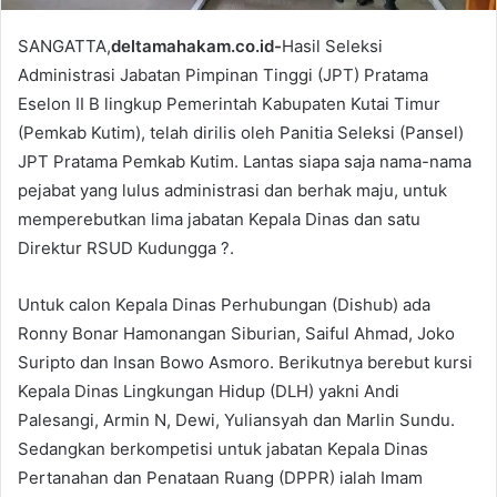
SANGATTA,
deltamahakam.co.id-
Hasil Seleksi
Administrasi Jabatan Pimpinan Tinggi (JPT) Pratama
Eselon II B lingkup Pemerintah Kabupaten Kutai Timur
(Pemkab Kutim), telah dirilis oleh Panitia Seleksi (Pansel)
JPT Pratama Pemkab Kutim. Lantas siapa saja nama-nama
pejabat yang lulus administrasi dan berhak maju, untuk
memperebutkan lima jabatan Kepala Dinas dan satu
Direktur RSUD Kudungga ?.
Untuk calon Kepala Dinas Perhubungan (Dishub) ada
Ronny Bonar Hamonangan Siburian, Saiful Ahmad, Joko
Suripto dan Insan Bowo Asmoro. Berikutnya berebut kursi
Kepala Dinas Lingkungan Hidup (DLH) yakni Andi
Palesangi, Armin N, Dewi, Yuliansyah dan Marlin Sundu.
Sedangkan berkompetisi untuk jabatan Kepala Dinas
Pertanahan dan Penataan Ruang (DPPR) ialah Imam