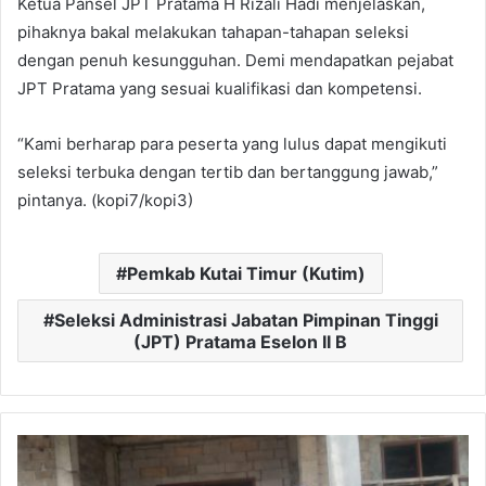
Ketua Pansel JPT Pratama H Rizali Hadi menjelaskan,
pihaknya bakal melakukan tahapan-tahapan seleksi
dengan penuh kesungguhan. Demi mendapatkan pejabat
JPT Pratama yang sesuai kualifikasi dan kompetensi.
“Kami berharap para peserta yang lulus dapat mengikuti
seleksi terbuka dengan tertib dan bertanggung jawab,”
pintanya. (kopi7/kopi3)
Pemkab Kutai Timur (Kutim)
Seleksi Administrasi Jabatan Pimpinan Tinggi
(JPT) Pratama Eselon II B