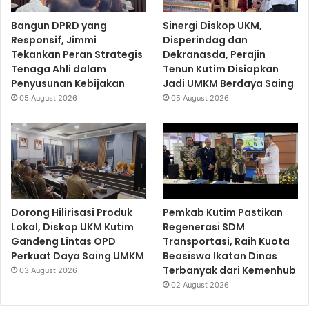
Bangun DPRD yang
Sinergi Diskop UKM,
Responsif, Jimmi
Disperindag dan
Tekankan Peran Strategis
Dekranasda, Perajin
Tenaga Ahli dalam
Tenun Kutim Disiapkan
Penyusunan Kebijakan
Jadi UMKM Berdaya Saing
05 August 2026
05 August 2026
Dorong Hilirisasi Produk
Pemkab Kutim Pastikan
Lokal, Diskop UKM Kutim
Regenerasi SDM
Gandeng Lintas OPD
Transportasi, Raih Kuota
Perkuat Daya Saing UMKM
Beasiswa Ikatan Dinas
Terbanyak dari Kemenhub
03 August 2026
02 August 2026