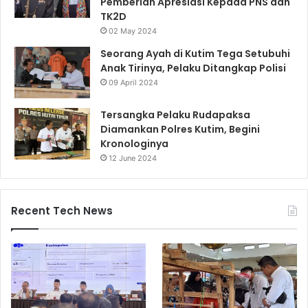
Pemberian Apresiasi Kepada PNS dan
TK2D
02 May 2024
Seorang Ayah di Kutim Tega Setubuhi
Anak Tirinya, Pelaku Ditangkap Polisi
09 April 2024
Tersangka Pelaku Rudapaksa
Diamankan Polres Kutim, Begini
Kronologinya
12 June 2024
Recent Tech News