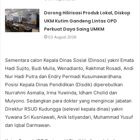
Dorong Hilirisasi Produk Lokal, Diskop
UKM Kutim Gandeng Lintas OPD
Perkuat Daya Saing UMKM
03 August 2026
Sementara calon Kepala Dinas Sosial (Dinsos) yakni Emata
Hadi Sujito, Budi Mulia, Wenadianto, Rakhmat Rosadi, Andi
Nur Hadi Putra dan Endry Permadi Kusumawardhana.
Posisi Kepala Dinas Pendidikan (Disdik) diperebutkan
Nurrahmi Asmalia, Irma Yuwinda, Idham Cholid dan
Mulyono. Sedangkan para dokter yang mengincar jabatan
Direktur RSUD Kudungga (selevel kepala dinas) yakni
Yuwana Sri Kusniawati, Anik Istiyandari, Muhammad Yusuf
dan lqbal Darmawan.