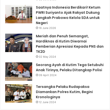
Saatnya Indonesia Berdikari! Ketum
PWRI Suriyanto Ajak Rakyat Dukung
Langkah Prabowo Kelola SDA untuk
Negeri
16 June 2026
Meriah dan Penuh Semangat,
Hardiknas di Kutim Diwarnai
Pemberian Apresiasi Kepada PNS dan
TK2D
02 May 2024
Seorang Ayah di Kutim Tega Setubuhi
Anak Tirinya, Pelaku Ditangkap Polisi
09 April 2024
Tersangka Pelaku Rudapaksa
Diamankan Polres Kutim, Begini
Kronologinya
12 June 2024