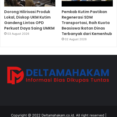
Dorong Hilirisasi Produk
Pemkab Kutim Pastikan
Lokal, Diskop UKM Kutim
Regenerasi SDM
Gandeng Lintas OPD
Transportasi, Raih Kuota
Perkuat Daya Saing UMKM
Beasiswa Ikatan Dinas
Terbanyak dari Kemenhub
03 August 2026
02 August 2026
Copyright @ 2022 Deltamahakam.co.id. All right reserved |