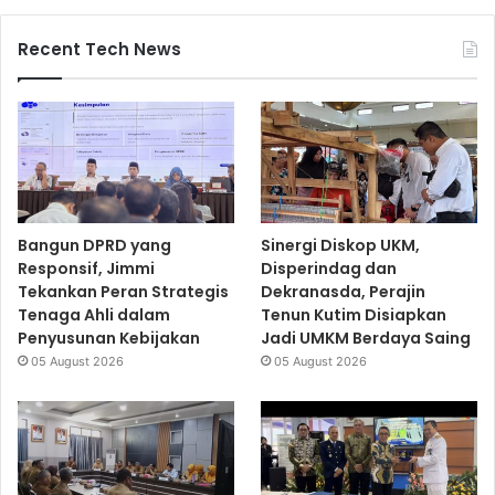
Recent Tech News
Bangun DPRD yang
Sinergi Diskop UKM,
Responsif, Jimmi
Disperindag dan
Tekankan Peran Strategis
Dekranasda, Perajin
Tenaga Ahli dalam
Tenun Kutim Disiapkan
Penyusunan Kebijakan
Jadi UMKM Berdaya Saing
05 August 2026
05 August 2026