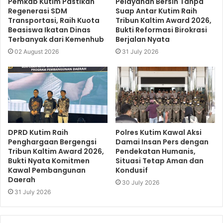
Pemkab Kutim Pastikan
Pelayanan Bersih Tanpa
Regenerasi SDM
Suap Antar Kutim Raih
Transportasi, Raih Kuota
Tribun Kaltim Award 2026,
Beasiswa Ikatan Dinas
Bukti Reformasi Birokrasi
Terbanyak dari Kemenhub
Berjalan Nyata
02 August 2026
31 July 2026
DPRD Kutim Raih
Polres Kutim Kawal Aksi
Penghargaan Bergengsi
Damai Insan Pers dengan
Tribun Kaltim Award 2026,
Pendekatan Humanis,
Bukti Nyata Komitmen
Situasi Tetap Aman dan
Kawal Pembangunan
Kondusif
Daerah
30 July 2026
31 July 2026