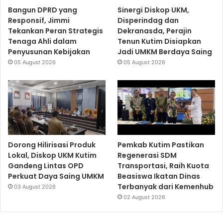
Bangun DPRD yang
Sinergi Diskop UKM,
Responsif, Jimmi
Disperindag dan
Tekankan Peran Strategis
Dekranasda, Perajin
Tenaga Ahli dalam
Tenun Kutim Disiapkan
Penyusunan Kebijakan
Jadi UMKM Berdaya Saing
05 August 2026
05 August 2026
Dorong Hilirisasi Produk
Pemkab Kutim Pastikan
Lokal, Diskop UKM Kutim
Regenerasi SDM
Gandeng Lintas OPD
Transportasi, Raih Kuota
Perkuat Daya Saing UMKM
Beasiswa Ikatan Dinas
Terbanyak dari Kemenhub
03 August 2026
02 August 2026