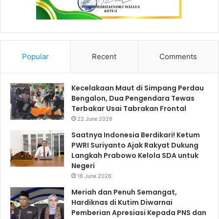
Popular
Recent
Comments
Kecelakaan Maut di Simpang Perdau
Bengalon, Dua Pengendara Tewas
Terbakar Usai Tabrakan Frontal
22 June 2026
Saatnya Indonesia Berdikari! Ketum
PWRI Suriyanto Ajak Rakyat Dukung
Langkah Prabowo Kelola SDA untuk
Negeri
16 June 2026
Meriah dan Penuh Semangat,
Hardiknas di Kutim Diwarnai
Pemberian Apresiasi Kepada PNS dan