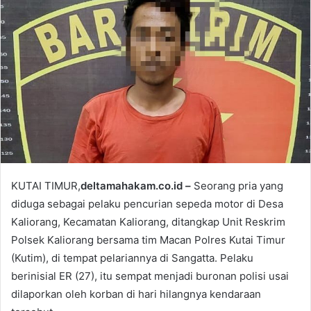
m
a
i
l
KUTAI TIMUR,
deltamahakam.co.id –
Seorang pria yang
diduga sebagai pelaku pencurian sepeda motor di Desa
Kaliorang, Kecamatan Kaliorang, ditangkap Unit Reskrim
Polsek Kaliorang bersama tim Macan Polres Kutai Timur
(Kutim), di tempat pelariannya di Sangatta. Pelaku
berinisial ER (27), itu sempat menjadi buronan polisi usai
dilaporkan oleh korban di hari hilangnya kendaraan