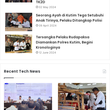
TK2D
02 May 2024
Seorang Ayah di Kutim Tega Setubuhi
Anak Tirinya, Pelaku Ditangkap Polisi
09 April 2024
Tersangka Pelaku Rudapaksa
Diamankan Polres Kutim, Begini
Kronologinya
12 June 2024
Recent Tech News