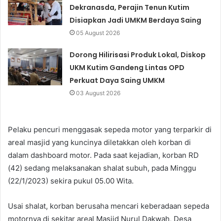
Dekranasda, Perajin Tenun Kutim
Disiapkan Jadi UMKM Berdaya Saing
05 August 2026
Dorong Hilirisasi Produk Lokal, Diskop
UKM Kutim Gandeng Lintas OPD
Perkuat Daya Saing UMKM
03 August 2026
Pelaku pencuri menggasak sepeda motor yang terparkir di
areal masjid yang kuncinya diletakkan oleh korban di
dalam dashboard motor. Pada saat kejadian, korban RD
(42) sedang melaksanakan shalat subuh, pada Minggu
(22/1/2023) sekira pukul 05.00 Wita.
Usai shalat, korban berusaha mencari keberadaan sepeda
motornya di sekitar areal Masjid Nurul Dakwah, Desa