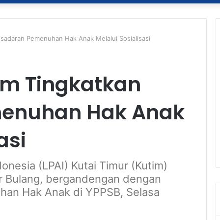
esadaran Pemenuhan Hak Anak Melalui Sosialisasi
tim Tingkatkan
enuhan Hak Anak
asi
nesia (LPAI) Kutai Timur (Kutim)
ar Bulang, bergandengan dengan
uhan Hak Anak di YPPSB, Selasa