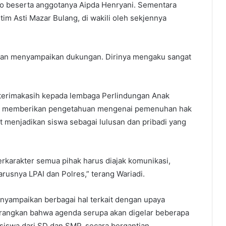
o beserta anggotanya Aipda Henryani. Sementara
m Asti Mazar Bulang, di wakili oleh sekjennya
tan menyampaikan dukungan. Dirinya mengaku sangat
 terimakasih kepada lembaga Perlindungan Anak
lam memberikan pengetahuan mengenai pemenuhan hak
pat menjadikan siswa sebagai lulusan dan pribadi yang
erkarakter semua pihak harus diajak komunikasi,
arusnya LPAI dan Polres,” terang Wariadi.
enyampaikan berbagai hal terkait dengan upaya
rangkan bahwa agenda serupa akan digelar beberapa
iswa dari SD dan SMP, secara bergantian.