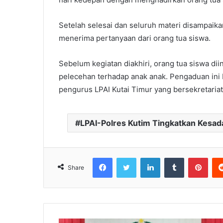
Setelah selesai dan seluruh materi disampaika
menerima pertanyaan dari orang tua siswa.
Sebelum kegiatan diakhiri, orang tua siswa d
pelecehan terhadap anak anak. Pengaduan ini
pengurus LPAI Kutai Timur yang bersekretariat d
LPAI-Polres Kutim Tingkatkan Kesad
Facebook
Twitter
LinkedIn
Tumblr
Pinterest
Share