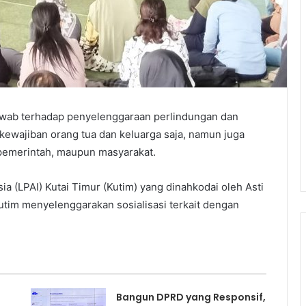
wab terhadap penyelenggaraan perlindungan dan
ewajiban orang tua dan keluarga saja, namun juga
 pemerintah, maupun masyarakat.
a (LPAI) Kutai Timur (Kutim) yang dinahkodai oleh Asti
tim menyelenggarakan sosialisasi terkait dengan
Bangun DPRD yang Responsif,