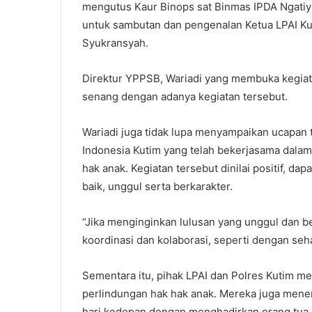
mengutus Kaur Binops sat Binmas IPDA Ngatiy
untuk sambutan dan pengenalan Ketua LPAI Kuti
Syukransyah.
Direktur YPPSB, Wariadi yang membuka kegia
senang dengan adanya kegiatan tersebut.
Wariadi juga tidak lupa menyampaikan ucapan
Indonesia Kutim yang telah bekerjasama da
hak anak. Kegiatan tersebut dinilai positif, da
baik, unggul serta berkarakter.
“Jika menginginkan lulusan yang unggul dan b
koordinasi dan kolaborasi, seperti dengan seh
Sementara itu, pihak LPAI dan Polres Kutim m
perlindungan hak hak anak. Mereka juga mene
hari kedepan dengan menghadirkan orang tua s