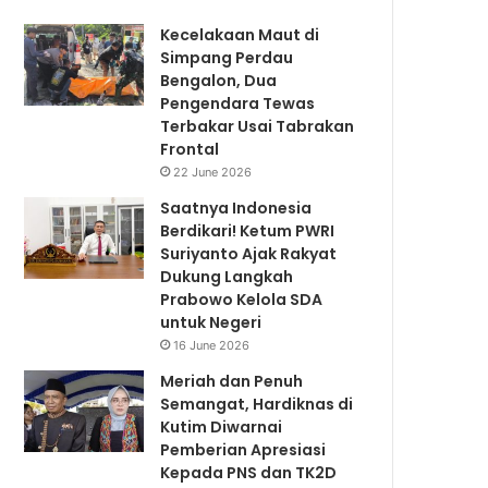
Kecelakaan Maut di
Simpang Perdau
Bengalon, Dua
Pengendara Tewas
Terbakar Usai Tabrakan
Frontal
22 June 2026
Saatnya Indonesia
Berdikari! Ketum PWRI
Suriyanto Ajak Rakyat
Dukung Langkah
Prabowo Kelola SDA
untuk Negeri
16 June 2026
Meriah dan Penuh
Semangat, Hardiknas di
Kutim Diwarnai
Pemberian Apresiasi
Kepada PNS dan TK2D