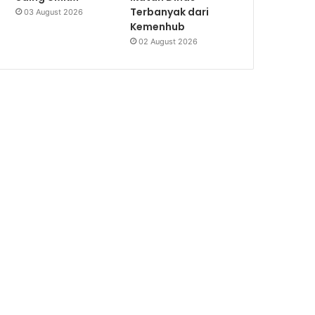
Terbanyak dari
03 August 2026
Kemenhub
02 August 2026