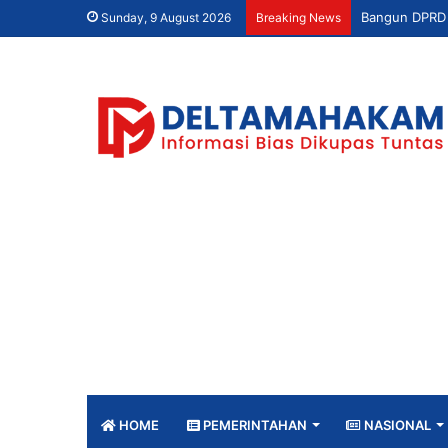
Sunday, 9 August 2026
Breaking News
HOME
PEMERINTAHAN
NASIONAL