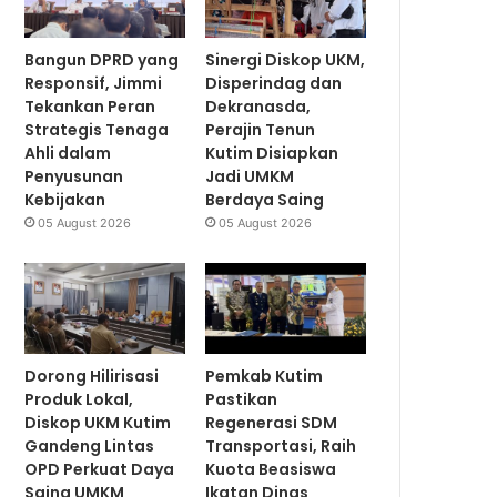
Bangun DPRD yang
Sinergi Diskop UKM,
Responsif, Jimmi
Disperindag dan
Tekankan Peran
Dekranasda,
Strategis Tenaga
Perajin Tenun
Ahli dalam
Kutim Disiapkan
Penyusunan
Jadi UMKM
Kebijakan
Berdaya Saing
05 August 2026
05 August 2026
Dorong Hilirisasi
Pemkab Kutim
Produk Lokal,
Pastikan
Diskop UKM Kutim
Regenerasi SDM
Gandeng Lintas
Transportasi, Raih
OPD Perkuat Daya
Kuota Beasiswa
Saing UMKM
Ikatan Dinas