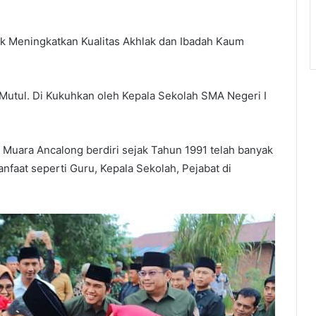
uk Meningkatkan Kualitas Akhlak dan Ibadah Kaum
tul. Di Kukuhkan oleh Kepala Sekolah SMA Negeri I
Muara Ancalong berdiri sejak Tahun 1991 telah banyak
nfaat seperti Guru, Kepala Sekolah, Pejabat di