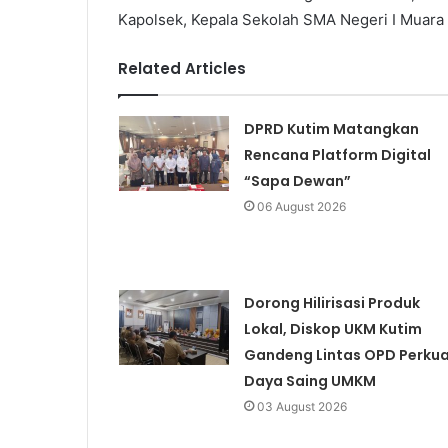
Kapolsek, Kepala Sekolah SMA Negeri I Muara
Related Articles
DPRD Kutim Matangkan
Rencana Platform Digital
“Sapa Dewan”
06 August 2026
Dorong Hilirisasi Produk
Lokal, Diskop UKM Kutim
Gandeng Lintas OPD Perku
Daya Saing UMKM
03 August 2026