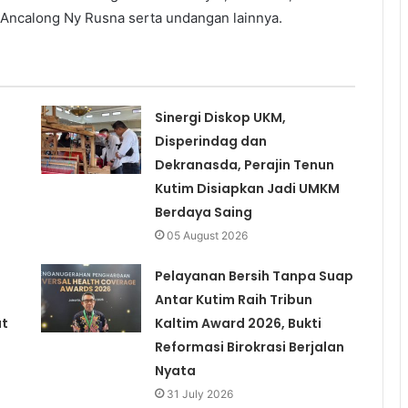
 Ancalong Ny Rusna serta undangan lainnya.
Sinergi Diskop UKM,
Disperindag dan
Dekranasda, Perajin Tenun
Kutim Disiapkan Jadi UMKM
Berdaya Saing
05 August 2026
Pelayanan Bersih Tanpa Suap
Antar Kutim Raih Tribun
at
Kaltim Award 2026, Bukti
Reformasi Birokrasi Berjalan
Nyata
31 July 2026