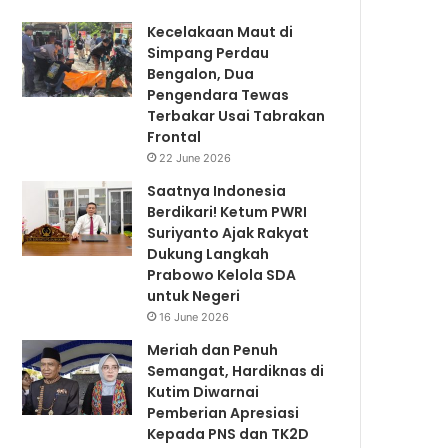
Kecelakaan Maut di
Simpang Perdau
Bengalon, Dua
Pengendara Tewas
Terbakar Usai Tabrakan
Frontal
22 June 2026
Saatnya Indonesia
Berdikari! Ketum PWRI
Suriyanto Ajak Rakyat
Dukung Langkah
Prabowo Kelola SDA
untuk Negeri
16 June 2026
Meriah dan Penuh
Semangat, Hardiknas di
Kutim Diwarnai
Pemberian Apresiasi
Kepada PNS dan TK2D