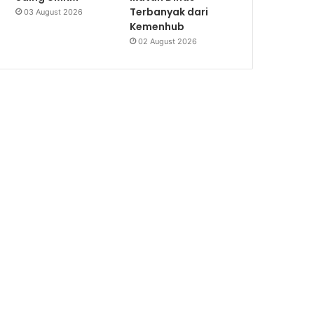
Terbanyak dari
03 August 2026
Kemenhub
02 August 2026