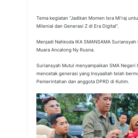
Tema kegiatan “Jadikan Momen Isra Mi’raj unt
Milenial dan Generasi Z di Era Digital”.
Menjadi Nahkoda IKA SMANSAMA Suriansyah Mu
Muara Ancalong Ny Rusna.
Suriansyah Mutul menyampaikan SMA Negeri I 
mencetak generasi yang Insyaallah telah berma
Pemerintahan dan anggota DPRD di Kutim.