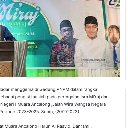
Badar menggema di Gedung PNPM dalam rangka
agai pengisi tausiah pada peringatan Isra Mi’raj dan
 Negeri I Muara Ancalong ,Jalan Wira Wangsa Negara
Periode 2023-2025. Senin, (20/2/2023)
at Muara Ancalong Harun Al Rasyid, Danramil,