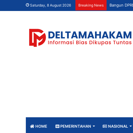
Saturday, 8 August 2026
Breaking News
HOME
PEMERINTAHAN
NASIONAL