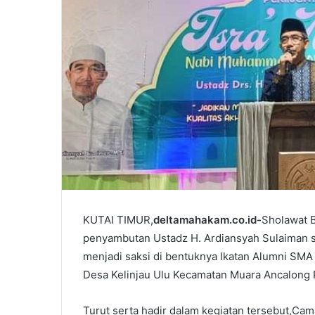
KUTAI TIMUR,
deltamahakam.co.id-
Sholawat 
penyambutan Ustadz H. Ardiansyah Sulaiman seb
menjadi saksi di bentuknya Ikatan Alumni SMA
Desa Kelinjau Ulu Kecamatan Muara Ancalong 
Turut serta hadir dalam kegiatan tersebut,Cam