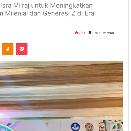
sra Mi'raj untuk Meningkatkan
 Milenial dan Generasi Z di Era
851
1 minute read
ontakte
Odnoklassniki
Pocket