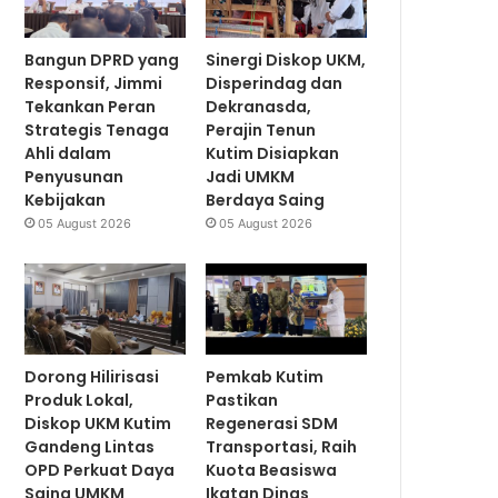
Bangun DPRD yang
Sinergi Diskop UKM,
Responsif, Jimmi
Disperindag dan
Tekankan Peran
Dekranasda,
Strategis Tenaga
Perajin Tenun
Ahli dalam
Kutim Disiapkan
Penyusunan
Jadi UMKM
Kebijakan
Berdaya Saing
05 August 2026
05 August 2026
Dorong Hilirisasi
Pemkab Kutim
Produk Lokal,
Pastikan
Diskop UKM Kutim
Regenerasi SDM
Gandeng Lintas
Transportasi, Raih
OPD Perkuat Daya
Kuota Beasiswa
Saing UMKM
Ikatan Dinas