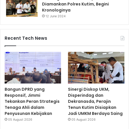
Diamankan Polres Kutim, Begini
Kronologinya
12 June 2024
Recent Tech News
Bangun DPRD yang
Sinergi Diskop UKM,
Responsif, Jimmi
Disperindag dan
Tekankan Peran Strategis
Dekranasda, Perajin
Tenaga Ahli dalam
Tenun Kutim Disiapkan
Penyusunan Kebijakan
Jadi UMKM Berdaya Saing
05 August 2026
05 August 2026