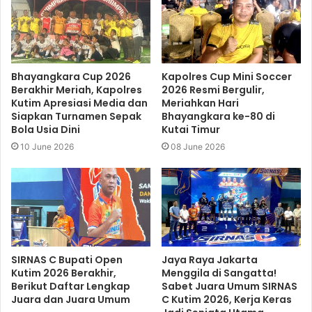
Bhayangkara Cup 2026
Kapolres Cup Mini Soccer
Berakhir Meriah, Kapolres
2026 Resmi Bergulir,
Kutim Apresiasi Media dan
Meriahkan Hari
Siapkan Turnamen Sepak
Bhayangkara ke-80 di
Bola Usia Dini
Kutai Timur
10 June 2026
08 June 2026
SIRNAS C Bupati Open
Jaya Raya Jakarta
Kutim 2026 Berakhir,
Menggila di Sangatta!
Berikut Daftar Lengkap
Sabet Juara Umum SIRNAS
Juara dan Juara Umum
C Kutim 2026, Kerja Keras