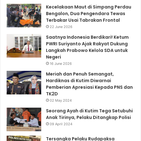
Kecelakaan Maut di Simpang Perdau
Bengalon, Dua Pengendara Tewas
Terbakar Usai Tabrakan Frontal
22 June 2026
Saatnya Indonesia Berdikari! Ketum
PWRI Suriyanto Ajak Rakyat Dukung
Langkah Prabowo Kelola SDA untuk
Negeri
16 June 2026
Meriah dan Penuh Semangat,
Hardiknas di Kutim Diwarnai
Pemberian Apresiasi Kepada PNS dan
TK2D
02 May 2024
Seorang Ayah di Kutim Tega Setubuhi
Anak Tirinya, Pelaku Ditangkap Polisi
09 April 2024
Tersangka Pelaku Rudapaksa