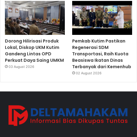
Dorong Hilirisasi Produk
Pemkab Kutim Pastikan
Lokal, Diskop UKM Kutim
Regenerasi SDM
Gandeng Lintas OPD
Transportasi, Raih Kuota
Perkuat Daya Saing UMKM
Beasiswa Ikatan Dinas
Terbanyak dari Kemenhub
03 August 2026
02 August 2026