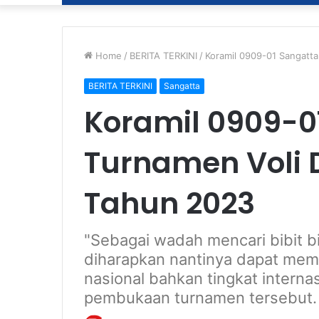
Home
/
BERITA TERKINI
/
Koramil 0909-01 Sangatta
BERITA TERKINI
Sangatta
Koramil 0909-0
Turnamen Voli 
Tahun 2023
"Sebagai wadah mencari bibit bi
diharapkan nantinya dapat me
nasional bahkan tingkat internas
pembukaan turnamen tersebut.