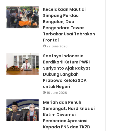
Kecelakaan Maut di
Simpang Perdau
Bengalon, Dua
Pengendara Tewas
Terbakar Usai Tabrakan
Frontal
22 June 2026
Saatnya Indonesia
Berdikari! Ketum PWRI
Suriyanto Ajak Rakyat
Dukung Langkah
Prabowo Kelola SDA
untuk Negeri
16 June 2026
Meriah dan Penuh
Semangat, Hardiknas di
Kutim Diwarnai
Pemberian Apresiasi
Kepada PNS dan TK2D