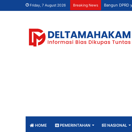
Friday, 7 August 2026
Breaking News
HOME
PEMERINTAHAN
NASIONAL