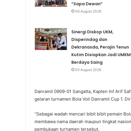
“Sapa Dewan”
06 August 2026
Sinergi Diskop UKM,
Disperindag dan
Dekranasda, Perajin Tenun
Kutim Disiapkan Jadi UMKM
Berdaya Saing
05 August 2026
Danramil 0909-01 Sangatta, Kapten Inf Arif Saf
gelaran turnamen Bola Voli Danramil Cup 1. Dir
“Sebagai wadah mencari bibit bibit pemain Bol
membawa nama daerah maupun tingkat nasional 
pembukaan turnamen tersebut.