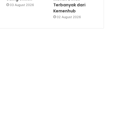
Terbanyak dari
03 August 2026
Kemenhub
02 August 2026