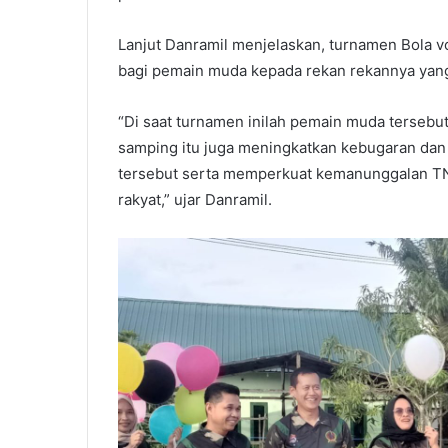
Lanjut Danramil menjelaskan, turnamen Bola vo
bagi pemain muda kepada rekan rekannya yan
“Di saat turnamen inilah pemain muda tersebu
samping itu juga meningkatkan kebugaran dan
tersebut serta memperkuat kemanunggalan TNI
rakyat,” ujar Danramil.