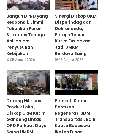
Bangun DPRD yang
Sinergi Diskop UKM,
Responsif, Jimmi
Disperindag dan
Tekankan Peran
Dekranasda,
Strategis Tenaga
Perajin Tenun
Ahli dalam
Kutim Disiapkan
Penyusunan
Jadi UMKM
Kebijakan
Berdaya Saing
05 August 2026
05 August 2026
Dorong Hilirisasi
Pemkab Kutim
Produk Lokal,
Pastikan
Diskop UKM Kutim
Regenerasi SDM
Gandeng Lintas
Transportasi, Raih
OPD Perkuat Daya
Kuota Beasiswa
Saing UMKM
Ikatan Dinas