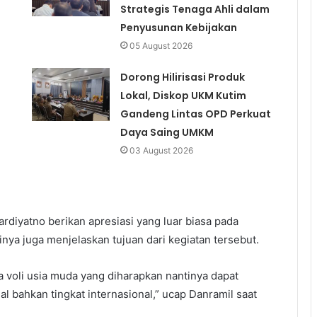
Strategis Tenaga Ahli dalam
Penyusunan Kebijakan
05 August 2026
Dorong Hilirisasi Produk
Lokal, Diskop UKM Kutim
Gandeng Lintas OPD Perkuat
Daya Saing UMKM
03 August 2026
ardiyatno berikan apresiasi yang luar biasa pada
inya juga menjelaskan tujuan dari kegiatan tersebut.
a voli usia muda yang diharapkan nantinya dapat
bahkan tingkat internasional,” ucap Danramil saat