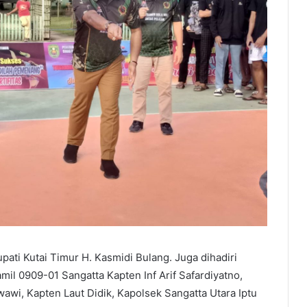
pati Kutai Timur H. Kasmidi Bulang. Juga dihadiri
mil 0909-01 Sangatta Kapten Inf Arif Safardiyatno,
wi, Kapten Laut Didik, Kapolsek Sangatta Utara Iptu