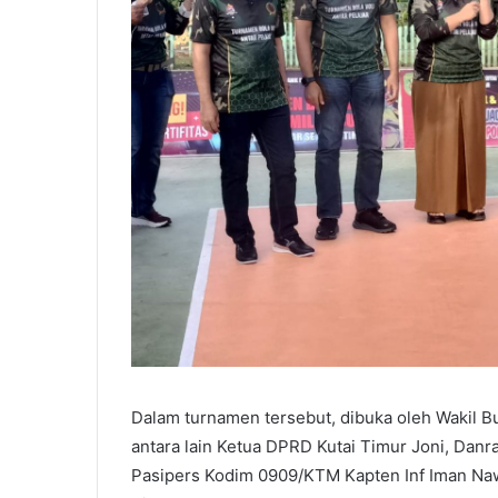
Dalam turnamen tersebut, dibuka oleh Wakil Bu
antara lain Ketua DPRD Kutai Timur Joni, Danra
Pasipers Kodim 0909/KTM Kapten Inf Iman Nawa