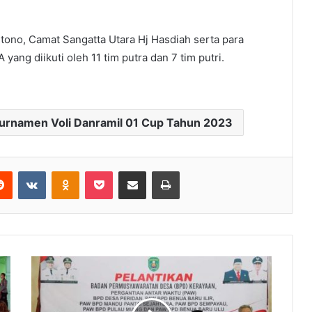
tono, Camat Sangatta Utara Hj Hasdiah serta para
yang diikuti oleh 11 tim putra dan 7 tim putri.
Turnamen Voli Danramil 01 Cup Tahun 2023
Reddit
VKontakte
Odnoklassniki
Pocket
Share via Email
Print