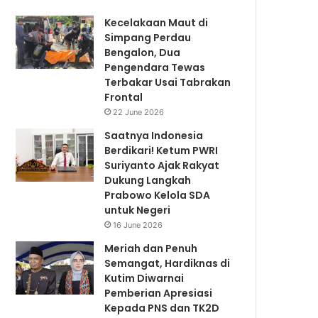
Kecelakaan Maut di
Simpang Perdau
Bengalon, Dua
Pengendara Tewas
Terbakar Usai Tabrakan
Frontal
22 June 2026
Saatnya Indonesia
Berdikari! Ketum PWRI
Suriyanto Ajak Rakyat
Dukung Langkah
Prabowo Kelola SDA
untuk Negeri
16 June 2026
Meriah dan Penuh
Semangat, Hardiknas di
Kutim Diwarnai
Pemberian Apresiasi
Kepada PNS dan TK2D