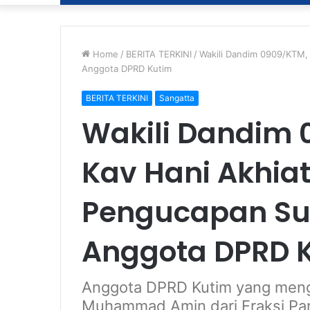
Home
/
BERITA TERKINI
/
Wakili Dandim 0909/KTM,
Anggota DPRD Kutim
BERITA TERKINI
Sangatta
Wakili Dandim 
Kav Hani Akhiat
Pengucapan S
Anggota DPRD 
Anggota DPRD Kutim yang meng
Muhammad Amin dari Fraksi Par