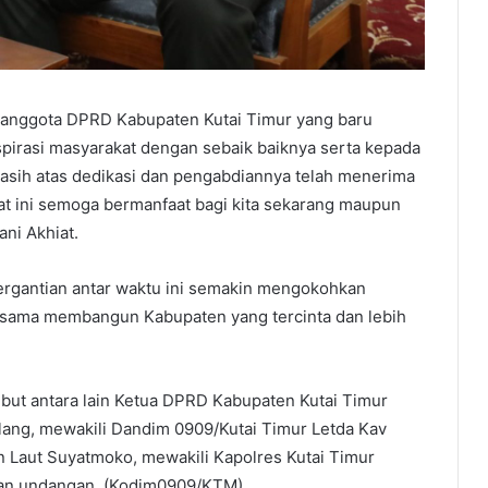
anggota DPRD Kabupaten Kutai Timur yang baru
pirasi masyarakat dengan sebaik baiknya serta kepada
asih atas dedikasi dan pengabdiannya telah menerima
at ini semoga bermanfaat bagi kita sekarang maupun
ani Akhiat.
ergantian antar waktu ini semakin mengokohkan
 sama membangun Kabupaten yang tercinta dan lebih
ebut antara lain Ketua DPRD Kabupaten Kutai Timur
ulang, mewakili Dandim 0909/Kutai Timur Letda Kav
n Laut Suyatmoko, mewakili Kapolres Kutai Timur
dan undangan. (Kodim0909/KTM).