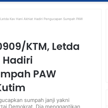
 Letda Kav Hani Akhiat Hadiri Pengucapan Sumpah PAW
0909/KTM, Letda
 Hadiri
umpah PAW
Kutim
ucapkan sumpah janji yakni
tai Demokrat. Dia menggantikan