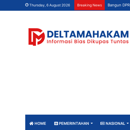
Thursday, 6 August 2026
Breaking News
HOME
PEMERINTAHAN
NASIONAL