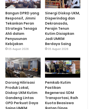
Bangun DPRD yang
Sinergi Diskop UKM,
Responsif, Jimmi
Disperindag dan
Tekankan Peran
Dekranasda,
Strategis Tenaga
Perajin Tenun
Ahli dalam
Kutim Disiapkan
Penyusunan
Jadi UMKM
Kebijakan
Berdaya Saing
05 August 2026
05 August 2026
Dorong Hilirisasi
Pemkab Kutim
Produk Lokal,
Pastikan
Diskop UKM Kutim
Regenerasi SDM
Gandeng Lintas
Transportasi, Raih
OPD Perkuat Daya
Kuota Beasiswa
Saing UMKM
Ikatan Dinas