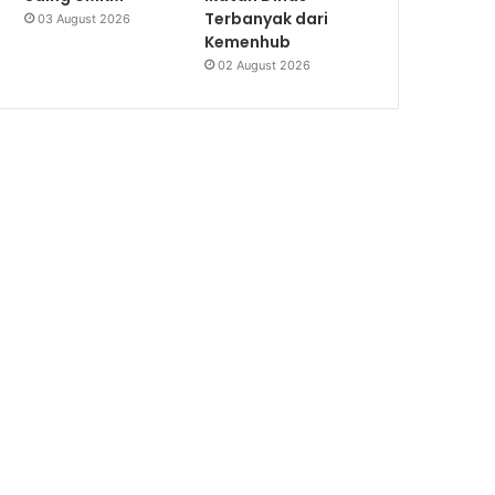
Terbanyak dari
03 August 2026
Kemenhub
02 August 2026