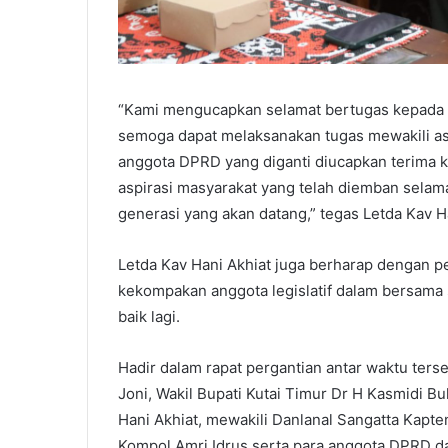
“Kami mengucapkan selamat bertugas kepada 
semoga dapat melaksanakan tugas mewakili as
anggota DPRD yang diganti diucapkan terima k
aspirasi masyarakat yang telah diemban selam
generasi yang akan datang,” tegas Letda Kav H
Letda Kav Hani Akhiat juga berharap dengan p
kekompakan anggota legislatif dalam bersama
baik lagi.
Hadir dalam rapat pergantian antar waktu ters
Joni, Wakil Bupati Kutai Timur Dr H Kasmidi B
Hani Akhiat, mewakili Danlanal Sangatta Kapte
Kompol Amri Idrus serta para anggota DPRD 