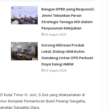
Bangun DPRD yang Responsif,
Jimmi Tekankan Peran
Strategis Tenaga Ahli dalam
Penyusunan Kebijakan
05 August 2026
Dorong Hilirisasi Produk
Lokal, Diskop UKM Kutim
Gandeng Lintas OPD Perkuat
Daya Saing UMKM
03 August 2026
 Kutai Timur H. Joni, S.Sos yang dilaksanakan di
ur Komplek Perkantoran Bukit Pelangi Sangatta,
camatan Sangatta Utara.