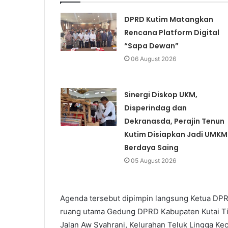
DPRD Kutim Matangkan
Rencana Platform Digital
“Sapa Dewan”
06 August 2026
Sinergi Diskop UKM,
Disperindag dan
Dekranasda, Perajin Tenun
Kutim Disiapkan Jadi UMKM
Berdaya Saing
05 August 2026
Agenda tersebut dipimpin langsung Ketua DPRD
ruang utama Gedung DPRD Kabupaten Kutai Tim
Jalan Aw Syahrani, Kelurahan Teluk Lingga Ke